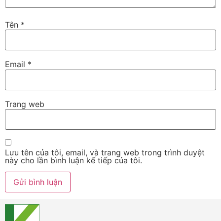
Tên
*
Email
*
Trang web
Lưu tên của tôi, email, và trang web trong trình duyệt
này cho lần bình luận kế tiếp của tôi.