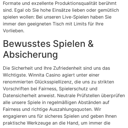
Formate und exzellente Produktionsqualität berühmt
sind. Egal ob Sie hohe Einsätze lieben oder gemütlich
spielen wollen: Bei unseren Live-Spielen haben Sie
immer den geeigneten Tisch mit Limits für Ihre
Vorlieben.
Bewusstes Spielen &
Absicherung
Die Sicherheit und Ihre Zufriedenheit sind uns das
Wichtigste. Winnita Casino agiert unter einer
renommierten Glücksspiellizenz, die uns zu strikten
Vorschriften bei Fairness, Spielerschutz und
Datensicherheit anweist. Neutrale Prüfstellen überprüfen
alle unsere Spiele in regelmäßigen Abständen auf
Fairness und richtige Auszahlungsquoten. Wir
engagieren uns für sicheres Spielen und geben Ihnen
praktische Werkzeuge an die Hand, um immer die