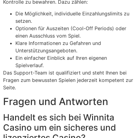
Kontrolle zu bewahren. Dazu zählen:
Die Möglichkeit, individuelle Einzahlungslimits zu
setzen.
Optionen für Auszeiten (Cool-Off Periods) oder
einen Ausschluss vom Spiel.
Klare Informationen zu Gefahren und
Unterstützungsangeboten.
Ein einfacher Einblick auf Ihren eigenen
Spielverlauf.
Das Support-Team ist qualifiziert und steht Ihnen bei
Fragen zum bewussten Spielen jederzeit kompetent zur
Seite.
Fragen und Antworten
Handelt es sich bei Winnita
Casino um ein sicheres und
lizenziertes Casino?