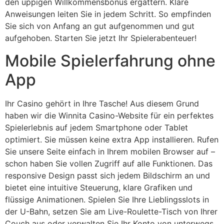
den üppigen Willkommensbonus ergattern. Klare
Anweisungen leiten Sie in jedem Schritt. So empfinden
Sie sich von Anfang an gut aufgenommen und gut
aufgehoben. Starten Sie jetzt Ihr Spielerabenteuer!
Mobile Spielerfahrung ohne
App
Ihr Casino gehört in Ihre Tasche! Aus diesem Grund
haben wir die Winnita Casino-Website für ein perfektes
Spielerlebnis auf jedem Smartphone oder Tablet
optimiert. Sie müssen keine extra App installieren. Rufen
Sie unsere Seite einfach in Ihrem mobilen Browser auf –
schon haben Sie vollen Zugriff auf alle Funktionen. Das
responsive Design passt sich jedem Bildschirm an und
bietet eine intuitive Steuerung, klare Grafiken und
flüssige Animationen. Spielen Sie Ihre Lieblingsslots in
der U-Bahn, setzen Sie am Live-Roulette-Tisch von Ihrer
Couch aus oder verwalten Sie Ihr Konto von unterwegs.