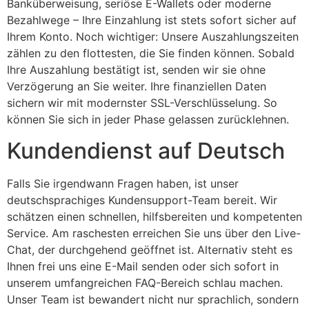
Banküberweisung, seriöse E-Wallets oder moderne
Bezahlwege – Ihre Einzahlung ist stets sofort sicher auf
Ihrem Konto. Noch wichtiger: Unsere Auszahlungszeiten
zählen zu den flottesten, die Sie finden können. Sobald
Ihre Auszahlung bestätigt ist, senden wir sie ohne
Verzögerung an Sie weiter. Ihre finanziellen Daten
sichern wir mit modernster SSL-Verschlüsselung. So
können Sie sich in jeder Phase gelassen zurücklehnen.
Kundendienst auf Deutsch
Falls Sie irgendwann Fragen haben, ist unser
deutschsprachiges Kundensupport-Team bereit. Wir
schätzen einen schnellen, hilfsbereiten und kompetenten
Service. Am raschesten erreichen Sie uns über den Live-
Chat, der durchgehend geöffnet ist. Alternativ steht es
Ihnen frei uns eine E-Mail senden oder sich sofort in
unserem umfangreichen FAQ-Bereich schlau machen.
Unser Team ist bewandert nicht nur sprachlich, sondern