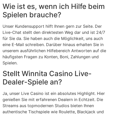
Wie ist es, wenn ich Hilfe beim
Spielen brauche?
Unser Kundensupport hilft Ihnen gern zur Seite. Der
Live-Chat stellt den direktesten Weg dar und ist 24/7
für Sie da. Sie haben auch die Möglichkeit, uns auch
eine E-Mail schreiben. Darüber hinaus erhalten Sie in
unserem ausführlichen Hilfebereich Antworten auf die
häufigsten Fragen zu Konten, Boni, Zahlungen und
Spielen.
Stellt Winnita Casino Live-
Dealer-Spiele an?
Ja, unser Live Casino ist ein absolutes Highlight. Hier
genießen Sie mit erfahrenen Dealern in Echtzeit. Die
Streams aus topmodernen Studios bieten Ihnen
authentische Tischspiele wie Roulette, Blackjack und