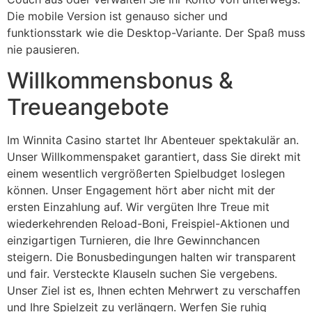
Die mobile Version ist genauso sicher und
funktionsstark wie die Desktop-Variante. Der Spaß muss
nie pausieren.
Willkommensbonus &
Treueangebote
Im Winnita Casino startet Ihr Abenteuer spektakulär an.
Unser Willkommenspaket garantiert, dass Sie direkt mit
einem wesentlich vergrößerten Spielbudget loslegen
können. Unser Engagement hört aber nicht mit der
ersten Einzahlung auf. Wir vergüten Ihre Treue mit
wiederkehrenden Reload-Boni, Freispiel-Aktionen und
einzigartigen Turnieren, die Ihre Gewinnchancen
steigern. Die Bonusbedingungen halten wir transparent
und fair. Versteckte Klauseln suchen Sie vergebens.
Unser Ziel ist es, Ihnen echten Mehrwert zu verschaffen
und Ihre Spielzeit zu verlängern. Werfen Sie ruhig