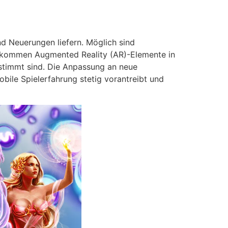
nd Neuerungen liefern. Möglich sind
ht kommen Augmented Reality (AR)-Elemente in
stimmt sind. Die Anpassung an neue
obile Spielerfahrung stetig vorantreibt und