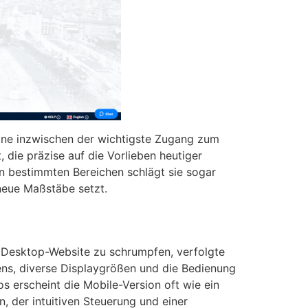
hone inzwischen der wichtigste Zugang zum
 die präzise auf die Vorlieben heutiger
 In bestimmten Bereichen schlägt sie sogar
neue Maßstäbe setzt.
ie Desktop-Website zu schrumpfen, verfolgte
eens, diverse Displaygrößen und die Bedienung
s erscheint die Mobile-Version oft wie ein
n, der intuitiven Steuerung und einer