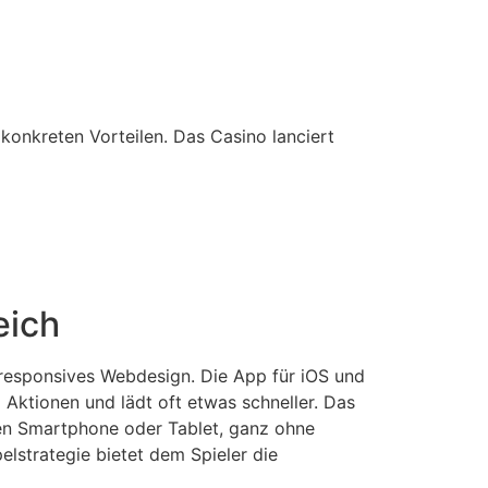
konkreten Vorteilen. Das Casino lanciert
eich
 responsives Webdesign. Die App für iOS und
Aktionen und lädt oft etwas schneller. Das
llen Smartphone oder Tablet, ganz ohne
elstrategie bietet dem Spieler die