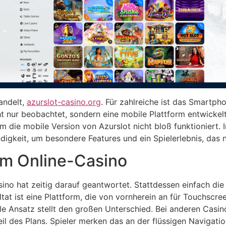
wandelt,
azurslot-casino.org
. Für zahlreiche ist das Smartp
t nur beobachtet, sondern eine mobile Plattform entwickelt,
um die mobile Version von Azurslot nicht bloß funktioniert.
gkeit, um besondere Features und ein Spielerlebnis, das 
 im Online-Casino
asino hat zeitig darauf geantwortet. Stattdessen einfach d
ltat ist eine Plattform, die von vornherein an für Touchscr
e Ansatz stellt den großen Unterschied. Bei anderen Casino
il des Plans. Spieler merken das an der flüssigen Navigatio