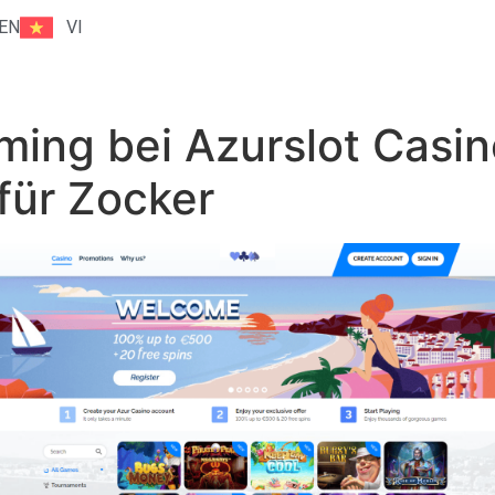
EN
VI
ng bei Azurslot Casino
für Zocker