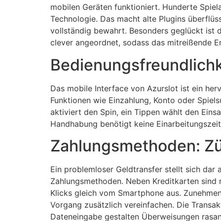
mobilen Geräten funktioniert. Hunderte Spie
Technologie. Das macht alte Plugins überflüs
vollständig bewahrt. Besonders geglückt ist d
clever angeordnet, sodass das mitreißende Er
Bedienungsfreundlichk
Das mobile Interface von Azurslot ist ein her
Funktionen wie Einzahlung, Konto oder Spielsu
aktiviert den Spin, ein Tippen wählt den Einsa
Handhabung benötigt keine Einarbeitungszeit. 
Zahlungsmethoden: Zü
Ein problemloser Geldtransfer stellt sich dar
Zahlungsmethoden. Neben Kreditkarten sind m
Klicks gleich vom Smartphone aus. Zunehme
Vorgang zusätzlich vereinfachen. Die Transa
Dateneingabe gestalten Überweisungen rasant