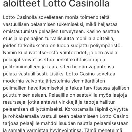
aloitteet Lotto Casinolla
Lotto Casinolla sovelletaan monia toimenpiteitä
vastuullisen pelaamisen tukemiseksi, mikä heijastaa
omistautumista pelaajien terveyteen. Kasino asettaa
etusijalle pelaajien turvallisuutta monilla aloitteilla,
joiden tarkoituksena on luoda suojattu peliympäristö.
Näihin kuuluvat itse-esto vaihtoehdot, joiden avulla
pelaajat voivat asettaa henkilökohtaisia rajoja
pelitoiminnalleen ja taata siten heidän vapautensa
pelata vastuullisesti. Lisäksi Lotto Casino soveltaa
modernia valvontajärjestelmiä ylenmääräisten
pelimallien havaitsemiseksi ja takaa tarvittaessa ajallisen
puuttumisen asiaan. Pelaajille on saatavilla myös laajoja
resursseja, jotka antavat vinkkejä ja tapoja hallitun
pelaamisen säilyttämiseksi. Korostamalla läpinäkyvyyttä
ja rohkaisemalla vastuulliseen pelaamiseen Lotto Casino
tarjoaa pelaajille mahdollisuuden nauttia pelaamisestaan
ja samalla varmistaa hyvinvointinsa. Tämä menetelmä