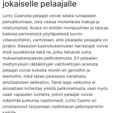
jokaiselle pelaajalle
Lotto Casinolla pelaajat voivat selata runsaaseen
pelivalikoimaan, joka vastaa monenlaisia makuja ja
mieltymyksiä. Alusta on erittäin monipuolinen ja tarjoaa
kaikkea perinteisistä pöytäpeleistä luoviin
videoslotteihin, varmistaen, että jokaiselle pelaajalle on
jotakin. Klassisten kasinokokemusten harrastajat voivat
etsiä suosikkinsa sekä ne, jotka haluavat uutta,
mukaansatempaavaa pelikokemusta. Eri pelaajien
mieltymyksiin räätälöityjen vaihtoehtojen ansiosta
pelaajat voivat kokeilla moniin eri genreihin ja
teemoihin, mikä tekee jokaisesta vierailusta
ainutlaatuisen seikkailun. Tämä laaja valikoima ei
ainoastaan kohentaa yleistä pelikokemusta, vaan myös
vaalii vapauden tunnetta, jolloin pelaajat voivat
määrittää polkunsa rajattomasti. Lotto Casino on
omistautunut tarjoamaan osallistavan peliympäristön
kaikille.