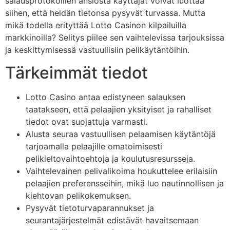
salausprotokollien ansiosta käyttäjät voivat luottaa
siihen, että heidän tietonsa pysyvät turvassa. Mutta
mikä todella erityttää Lotto Casinon kilpailuilla
markkinoilla? Selitys piilee sen vaihtelevissa tarjouksissa
ja keskittymisessä vastuullisiin pelikäytäntöihin.
Tärkeimmät tiedot
Lotto Casino antaa edistyneen salauksen
taatakseen, että pelaajien yksityiset ja rahalliset
tiedot ovat suojattuja varmasti.
Alusta seuraa vastuullisen pelaamisen käytäntöjä
tarjoamalla pelaajille omatoimisesti
pelikieltovaihtoehtoja ja koulutusresursseja.
Vaihtelevainen pelivalikoima houkuttelee erilaisiin
pelaajien preferensseihin, mikä luo nautinnollisen ja
kiehtovan pelikokemuksen.
Pysyvät tietoturvaparannukset ja
seurantajärjestelmät edistävät havaitsemaan