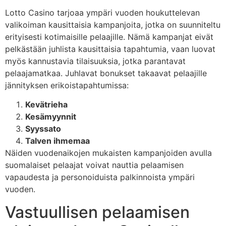
Lotto Casino tarjoaa ympäri vuoden houkuttelevan
valikoiman kausittaisia kampanjoita, jotka on suunniteltu
erityisesti kotimaisille pelaajille. Nämä kampanjat eivät
pelkästään juhlista kausittaisia tapahtumia, vaan luovat
myös kannustavia tilaisuuksia, jotka parantavat
pelaajamatkaa. Juhlavat bonukset takaavat pelaajille
jännityksen erikoistapahtumissa:
Kevätrieha
Kesämyynnit
Syyssato
Talven ihmemaa
Näiden vuodenaikojen mukaisten kampanjoiden avulla
suomalaiset pelaajat voivat nauttia pelaamisen
vapaudesta ja personoiduista palkinnoista ympäri
vuoden.
Vastuullisen pelaamisen