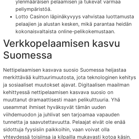
ylenmääräisen pelaamisen ja tukevat varmaa
peliympäristöä.
Lotto Casinon läpinäkyvyys vahvistaa luottamusta
pelaajien ja alustan kesken, mikä parantaa heidän
kokonaisvaltaista online-pelikokemustaan.
Verkkopelaamisen kasvu
Suomessa
Nettipelaamisen kasvava suosio Suomessa heijastaa
merkittävää kulttuurimuutosta, jota teknologinen kehitys
ja sosiaaliset muutokset ajavat. Digitaalisen maailman
kehittyessä nettipelaamisen kasvava suosio on
muuttanut dramaattisesti maan pelikulttuuria. Yhä
useammat ihmiset hyväksyvät tämän uuden
viihdemuodon ja juhlivat sen tarjoamaa vapauden
tunnetta ja saavutettavuutta. Pelaajat eivät ole enää
sidottuja fyysisiin paikkoihin, vaan voivat olla
yhteydessä toisiinsa ja kilpailla mukavasti kotoa käsin.