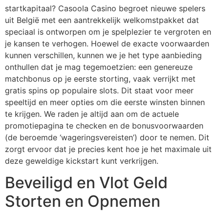
startkapitaal? Casoola Casino begroet nieuwe spelers
uit België met een aantrekkelijk welkomstpakket dat
speciaal is ontworpen om je spelplezier te vergroten en
je kansen te verhogen. Hoewel de exacte voorwaarden
kunnen verschillen, kunnen we je het type aanbieding
onthullen dat je mag tegemoetzien: een genereuze
matchbonus op je eerste storting, vaak verrijkt met
gratis spins op populaire slots. Dit staat voor meer
speeltijd en meer opties om die eerste winsten binnen
te krijgen. We raden je altijd aan om de actuele
promotiepagina te checken en de bonusvoorwaarden
(de beroemde ‘wageringsvereisten’) door te nemen. Dit
zorgt ervoor dat je precies kent hoe je het maximale uit
deze geweldige kickstart kunt verkrijgen.
Beveiligd en Vlot Geld
Storten en Opnemen