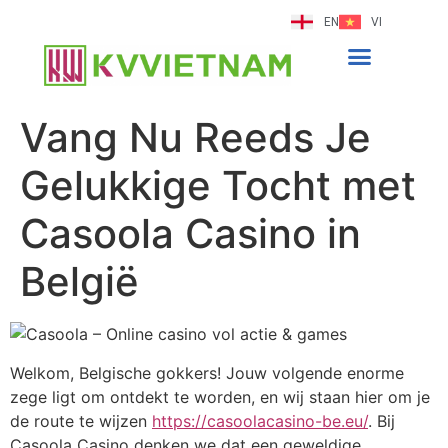
EN
VI
Vang Nu Reeds Je
Gelukkige Tocht met
Casoola Casino in
België
Welkom, Belgische gokkers! Jouw volgende enorme
zege ligt om ontdekt te worden, en wij staan hier om je
de route te wijzen
https://casoolacasino-be.eu/
. Bij
Casoola Casino denken we dat een geweldige