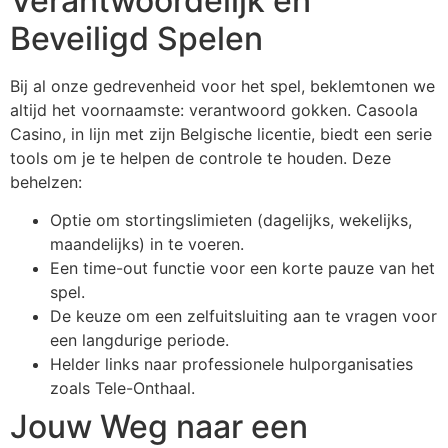
Verantwoordelijk en
Beveiligd Spelen
Bij al onze gedrevenheid voor het spel, beklemtonen we
altijd het voornaamste: verantwoord gokken. Casoola
Casino, in lijn met zijn Belgische licentie, biedt een serie
tools om je te helpen de controle te houden. Deze
behelzen:
Optie om stortingslimieten (dagelijks, wekelijks,
maandelijks) in te voeren.
Een time-out functie voor een korte pauze van het
spel.
De keuze om een zelfuitsluiting aan te vragen voor
een langdurige periode.
Helder links naar professionele hulporganisaties
zoals Tele-Onthaal.
Jouw Weg naar een