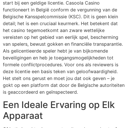
start bij een geldige licentie. Casoola Casino
functioneert in België conform de vergunning van de
Belgische Kansspelcommissie (KSC). Dit is geen klein
detail; het is een cruciaal keurmerk. Het betekent dat
het casino tegemoetkomt aan zware wettelijke
vereisten op het gebied van eerlijk spel, bescherming
van spelers, bewust gokken en financiële transparantie.
Als gelicentieerde speler hebt je van bijkomende
beveiligingen en heb je toegangsmogelijkheden tot
formele conflictprocedures. Voor ons als reviewers is
deze licentie een basis teken van geloofwaardigheid.
Het stelt ons gerust en moet jou dat ook geven – je
gokt op een platform dat door de Belgische autoriteiten
is geaccordeerd en geïnspecteerd.
Een Ideale Ervaring op Elk
Apparaat