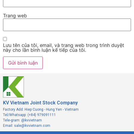
Trang web
Lưu tên của tôi, email, và trang web trong trình duyệt
này cho lần bình luận kế tiếp của tôi.
KV Vietnam Joint Stock Company
Factory Add: Hiep Cuong - Hung Yen - Vietnam
Tel/Whatsapp: (+84) 979091111
Tele-gram: @kvvietnam
Email: sale@kvvietnam.com