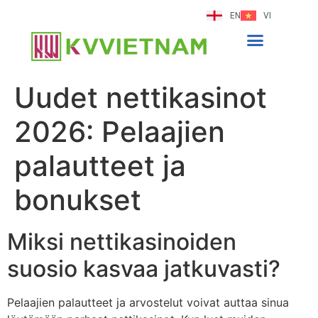
EN
VI
Uudet nettikasinot
2026: Pelaajien
palautteet ja
bonukset
Miksi nettikasinoiden
suosio kasvaa jatkuvasti?
Pelaajien palautteet ja arvostelut voivat auttaa sinua