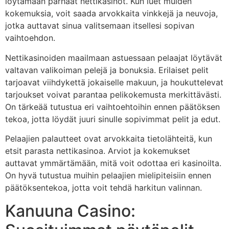
löytämään parhaat nettikasinot. Kun luet muiden
kokemuksia, voit saada arvokkaita vinkkejä ja neuvoja,
jotka auttavat sinua valitsemaan itsellesi sopivan
vaihtoehdon.
Nettikasinoiden maailmaan astuessaan pelaajat löytävät
valtavan valikoiman pelejä ja bonuksia. Erilaiset pelit
tarjoavat viihdykettä jokaiselle makuun, ja houkuttelevat
tarjoukset voivat parantaa pelikokemusta merkittävästi.
On tärkeää tutustua eri vaihtoehtoihin ennen päätöksen
tekoa, jotta löydät juuri sinulle sopivimmat pelit ja edut.
Pelaajien palautteet ovat arvokkaita tietolähteitä, kun
etsit parasta nettikasinoa. Arviot ja kokemukset
auttavat ymmärtämään, mitä voit odottaa eri kasinoilta.
On hyvä tutustua muihin pelaajien mielipiteisiin ennen
päätöksentekoa, jotta voit tehdä harkitun valinnan.
Kanuuna Casino: