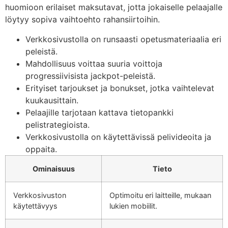
huomioon erilaiset maksutavat, jotta jokaiselle pelaajalle
löytyy sopiva vaihtoehto rahansiirtoihin.
Verkkosivustolla on runsaasti opetusmateriaalia eri
peleistä.
Mahdollisuus voittaa suuria voittoja
progressiivisista jackpot-peleistä.
Erityiset tarjoukset ja bonukset, jotka vaihtelevat
kuukausittain.
Pelaajille tarjotaan kattava tietopankki
pelistrategioista.
Verkkosivustolla on käytettävissä pelivideoita ja
oppaita.
Ominaisuus
Tieto
Verkkosivuston
Optimoitu eri laitteille, mukaan
käytettävyys
lukien mobiilit.