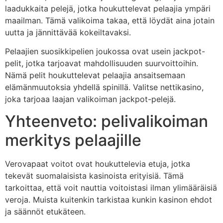
laadukkaita pelejä, jotka houkuttelevat pelaajia ympäri
maailman. Tämä valikoima takaa, että löydät aina jotain
uutta ja jännittävää kokeiltavaksi.
Pelaajien suosikkipelien joukossa ovat usein jackpot-
pelit, jotka tarjoavat mahdollisuuden suurvoittoihin.
Nämä pelit houkuttelevat pelaajia ansaitsemaan
elämänmuutoksia yhdellä spinillä. Valitse nettikasino,
joka tarjoaa laajan valikoiman jackpot-pelejä.
Yhteenveto: pelivalikoiman
merkitys pelaajille
Verovapaat voitot ovat houkuttelevia etuja, jotka
tekevät suomalaisista kasinoista erityisiä. Tämä
tarkoittaa, että voit nauttia voitoistasi ilman ylimääräisiä
veroja. Muista kuitenkin tarkistaa kunkin kasinon ehdot
ja säännöt etukäteen.