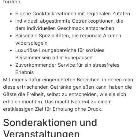
fördern.
Eigene Cocktailkreationen mit regionalen Zutaten
Individuell abgestimmte Getränkeoptionen, die
dem individuellen Geschmack entsprechen
Saisonale Spezialitäten, die regionale Aromen
widerspiegeln
Luxuriöse Loungebereiche für soziales
Beisammensein oder Ruhepausen.
Zuvorkommender Service für ein stressfreies
Erlebnis
Mit eigens dafür eingerichteten Bereichen, in denen man
diese erfrischenden Getränke genießen kann, haben die
Gäste die Freiheit, selbst zu entscheiden, wie sie sich
erholen möchten. Das macht Neon54 zu einem
erstklassigen Ziel für Erholung ohne Druck.
Sonderaktionen und
Veranstaltungen