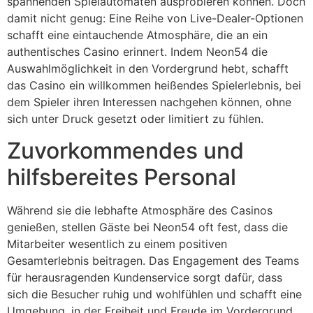
spannenden Spielautomaten ausprobieren können. Doch
damit nicht genug: Eine Reihe von Live-Dealer-Optionen
schafft eine eintauchende Atmosphäre, die an ein
authentisches Casino erinnert. Indem Neon54 die
Auswahlmöglichkeit in den Vordergrund hebt, schafft
das Casino ein willkommen heißendes Spielerlebnis, bei
dem Spieler ihren Interessen nachgehen können, ohne
sich unter Druck gesetzt oder limitiert zu fühlen.
Zuvorkommendes und
hilfsbereites Personal
Während sie die lebhafte Atmosphäre des Casinos
genießen, stellen Gäste bei Neon54 oft fest, dass die
Mitarbeiter wesentlich zu einem positiven
Gesamterlebnis beitragen. Das Engagement des Teams
für herausragenden Kundenservice sorgt dafür, dass
sich die Besucher ruhig und wohlfühlen und schafft eine
Umgebung, in der Freiheit und Freude im Vordergrund