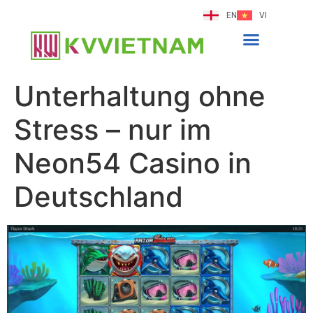
EN
VI
Unterhaltung ohne
Stress – nur im
Neon54 Casino in
Deutschland