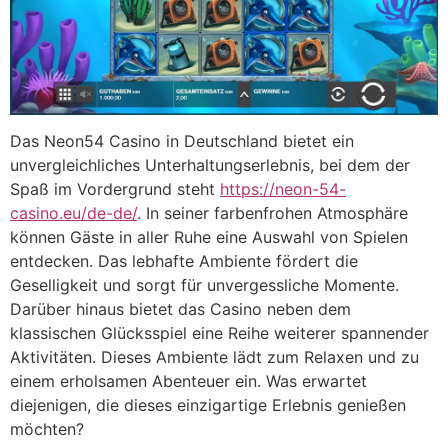
Das Neon54 Casino in Deutschland bietet ein
unvergleichliches Unterhaltungserlebnis, bei dem der
Spaß im Vordergrund steht
https://neon-54-
casino.eu/de-de/
. In seiner farbenfrohen Atmosphäre
können Gäste in aller Ruhe eine Auswahl von Spielen
entdecken. Das lebhafte Ambiente fördert die
Geselligkeit und sorgt für unvergessliche Momente.
Darüber hinaus bietet das Casino neben dem
klassischen Glücksspiel eine Reihe weiterer spannender
Aktivitäten. Dieses Ambiente lädt zum Relaxen und zu
einem erholsamen Abenteuer ein. Was erwartet
diejenigen, die dieses einzigartige Erlebnis genießen
möchten?