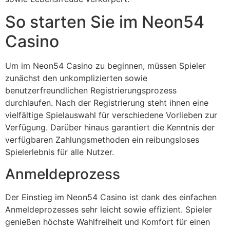
So starten Sie im Neon54
Casino
Um im Neon54 Casino zu beginnen, müssen Spieler
zunächst den unkomplizierten sowie
benutzerfreundlichen Registrierungsprozess
durchlaufen. Nach der Registrierung steht ihnen eine
vielfältige Spielauswahl für verschiedene Vorlieben zur
Verfügung. Darüber hinaus garantiert die Kenntnis der
verfügbaren Zahlungsmethoden ein reibungsloses
Spielerlebnis für alle Nutzer.
Anmeldeprozess
Der Einstieg im Neon54 Casino ist dank des einfachen
Anmeldeprozesses sehr leicht sowie effizient. Spieler
genießen höchste Wahlfreiheit und Komfort für einen