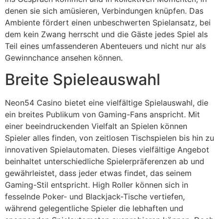
denen sie sich amüsieren, Verbindungen knüpfen. Das
Ambiente fördert einen unbeschwerten Spielansatz, bei
dem kein Zwang herrscht und die Gäste jedes Spiel als
Teil eines umfassenderen Abenteuers und nicht nur als
Gewinnchance ansehen können.
Breite Spieleauswahl
Neon54 Casino bietet eine vielfältige Spielauswahl, die
ein breites Publikum von Gaming-Fans anspricht. Mit
einer beeindruckenden Vielfalt an Spielen können
Spieler alles finden, von zeitlosen Tischspielen bis hin zu
innovativen Spielautomaten. Dieses vielfältige Angebot
beinhaltet unterschiedliche Spielerpräferenzen ab und
gewährleistet, dass jeder etwas findet, das seinem
Gaming-Stil entspricht. High Roller können sich in
fesselnde Poker- und Blackjack-Tische vertiefen,
während gelegentliche Spieler die lebhaften und