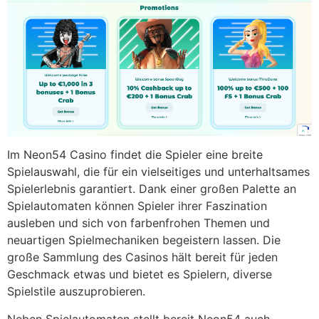
Im Neon54 Casino findet die Spieler eine breite
Spielauswahl, die für ein vielseitiges und unterhaltsames
Spielerlebnis garantiert. Dank einer großen Palette an
Spielautomaten können Spieler ihrer Faszination
ausleben und sich von farbenfrohen Themen und
neuartigen Spielmechaniken begeistern lassen. Die
große Sammlung des Casinos hält bereit für jeden
Geschmack etwas und bietet es Spielern, diverse
Spielstile auszuprobieren.
Neben Spielautomaten stellt bereit Neon54 auch