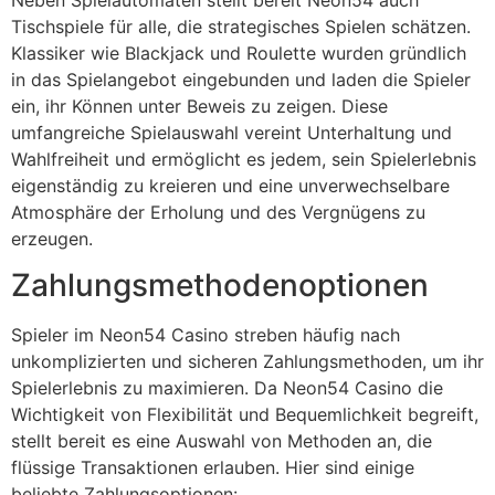
Tischspiele für alle, die strategisches Spielen schätzen.
Klassiker wie Blackjack und Roulette wurden gründlich
in das Spielangebot eingebunden und laden die Spieler
ein, ihr Können unter Beweis zu zeigen. Diese
umfangreiche Spielauswahl vereint Unterhaltung und
Wahlfreiheit und ermöglicht es jedem, sein Spielerlebnis
eigenständig zu kreieren und eine unverwechselbare
Atmosphäre der Erholung und des Vergnügens zu
erzeugen.
Zahlungsmethodenoptionen
Spieler im Neon54 Casino streben häufig nach
unkomplizierten und sicheren Zahlungsmethoden, um ihr
Spielerlebnis zu maximieren. Da Neon54 Casino die
Wichtigkeit von Flexibilität und Bequemlichkeit begreift,
stellt bereit es eine Auswahl von Methoden an, die
flüssige Transaktionen erlauben. Hier sind einige
beliebte Zahlungsoptionen: