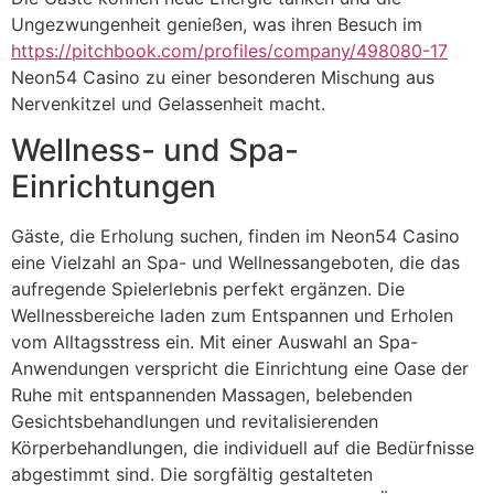
Ungezwungenheit genießen, was ihren Besuch im
https://pitchbook.com/profiles/company/498080-17
Neon54 Casino zu einer besonderen Mischung aus
Nervenkitzel und Gelassenheit macht.
Wellness- und Spa-
Einrichtungen
Gäste, die Erholung suchen, finden im Neon54 Casino
eine Vielzahl an Spa- und Wellnessangeboten, die das
aufregende Spielerlebnis perfekt ergänzen. Die
Wellnessbereiche laden zum Entspannen und Erholen
vom Alltagsstress ein. Mit einer Auswahl an Spa-
Anwendungen verspricht die Einrichtung eine Oase der
Ruhe mit entspannenden Massagen, belebenden
Gesichtsbehandlungen und revitalisierenden
Körperbehandlungen, die individuell auf die Bedürfnisse
abgestimmt sind. Die sorgfältig gestalteten