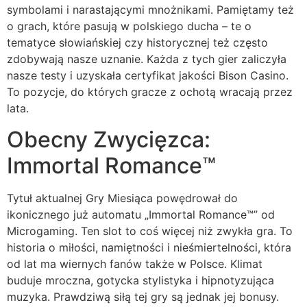
symbolami i narastającymi mnożnikami. Pamiętamy też
o grach, które pasują w polskiego ducha – te o
tematyce słowiańskiej czy historycznej też często
zdobywają nasze uznanie. Każda z tych gier zaliczyła
nasze testy i uzyskała certyfikat jakości Bison Casino.
To pozycje, do których gracze z ochotą wracają przez
lata.
Obecny Zwycięzca:
Immortal Romance™
Tytuł aktualnej Gry Miesiąca powędrował do
ikonicznego już automatu „Immortal Romance™” od
Microgaming. Ten slot to coś więcej niż zwykła gra. To
historia o miłości, namiętności i nieśmiertelności, która
od lat ma wiernych fanów także w Polsce. Klimat
buduje mroczna, gotycka stylistyka i hipnotyzująca
muzyka. Prawdziwą siłą tej gry są jednak jej bonusy.