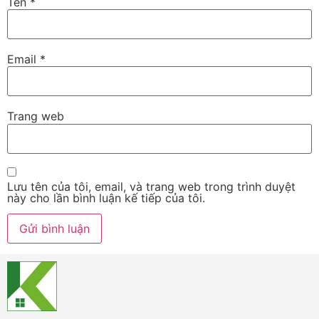
Tên
*
Email
*
Trang web
Lưu tên của tôi, email, và trang web trong trình duyệt
này cho lần bình luận kế tiếp của tôi.