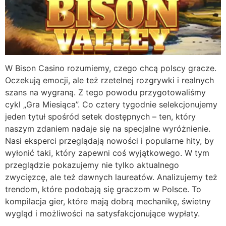
W Bison Casino rozumiemy, czego chcą polscy gracze.
Oczekują emocji, ale też rzetelnej rozgrywki i realnych
szans na wygraną. Z tego powodu przygotowaliśmy
cykl „Gra Miesiąca”. Co cztery tygodnie selekcjonujemy
jeden tytuł spośród setek dostępnych – ten, który
naszym zdaniem nadaje się na specjalne wyróżnienie.
Nasi eksperci przeglądają nowości i popularne hity, by
wyłonić taki, który zapewni coś wyjątkowego. W tym
przeglądzie pokazujemy nie tylko aktualnego
zwycięzcę, ale też dawnych laureatów. Analizujemy też
trendom, które podobają się graczom w Polsce. To
kompilacja gier, które mają dobrą mechanikę, świetny
wygląd i możliwości na satysfakcjonujące wypłaty.