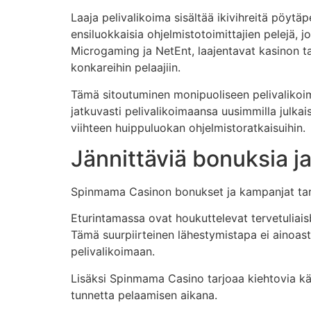
Laaja pelivalikoima sisältää ikivihreitä pöytä
ensiluokkaisia ohjelmistotoimittajien pelejä, 
Microgaming ja NetEnt, laajentavat kasinon tar
konkareihin pelaajiin.
Tämä sitoutuminen monipuoliseen pelivalikoim
jatkuvasti pelivalikoimaansa uusimmilla julka
viihteen huippuluokan ohjelmistoratkaisuihin.
Jännittäviä bonuksia j
Spinmama Casinon bonukset ja kampanjat tarjoa
Eturintamassa ovat houkuttelevat tervetuliais
Tämä suurpiirteinen lähestymistapa ei ainoas
pelivalikoimaan.
Lisäksi Spinmama Casino tarjoaa kiehtovia kät
tunnetta pelaamisen aikana.