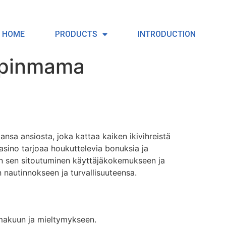
HOME
PRODUCTS
INTRODUCTION
Spinmama
sa ansiosta, joka kattaa kaiken ikivihreistä
kasino tarjoaa houkuttelevia bonuksia ja
on sen sitoutuminen käyttäjäkokemukseen ja
n nautinnokseen ja turvallisuuteensa.
 makuun ja mieltymykseen.