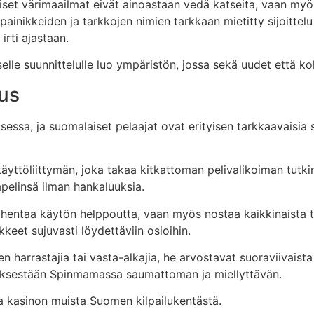
oniset värimaailmat eivät ainoastaan vedä katseita, vaan myö
inikkeiden ja tarkkojen nimien tarkkaan mietitty sijoittelu
irti ajastaan.
elle suunnittelulle luo ympäristön, jossa sekä uudet että ko
uus
sessa, ja suomalaiset pelaajat ovat erityisen tarkkaavaisia 
ttöliittymän, joka takaa kitkattoman pelivalikoiman tutkim
apelinsä ilman hankaluuksia.
ohentaa käytön helppoutta, vaan myös nostaa kaikkinaista t
keet sujuvasti löydettäviin osioihin.
 harrastajia tai vasta-alkajia, he arvostavat suoraviivaista 
yksestään Spinmamassa saumattoman ja miellyttävän.
 kasinon muista Suomen kilpailukentästä.