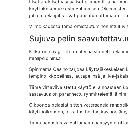
Lisäksi eloisat visuaaliset elementit ja harm
käyttökokemuksesta yhtenäisen. Olennaisten pa
jolloin pelaajat voivat paneutua ottamaan ilon 
Viime kädessä tämä omistautuminen intuitiivis
Sujuva pelin saavutettav
Kitkaton navigointi on olennaista nettipelaami
mielipeleihinsä.
Spinmama Casino tarjoaa käyttäjäkeskeisen käy
lempikolikkopelinsä, lautapelinsä ja live-jakaj
Tämä virtaviivaistettu käyttö ei ainoastaan k
saatavuus on parannettu ryhmittelemällä nimik
Olkoonpa pelaajat sitten veteraaneja rahapelien
käyttöoikeuden, mikä luo heidän kasinoeläm
Tämä panostus vaivattomaan pääsyyn erottaa