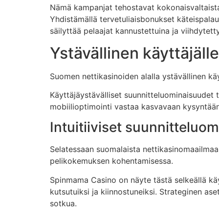
Nämä kampanjat tehostavat kokonaisvaltaista 
Yhdistämällä tervetuliaisbonukset käteispala
säilyttää pelaajat kannustettuina ja viihdytett
Ystävällinen käyttäjälle
Suomen nettikasinoiden alalla ystävällinen kä
Käyttäjäystävälliset suunnitteluominaisuudet t
mobiilioptimointi vastaa kasvavaan kysyntään
Intuitiiviset suunnitteluo
Selatessaan suomalaista nettikasinomaailmaa kä
pelikokemuksen kohentamisessa.
Spinmama Casino on näyte tästä selkeällä käyt
kutsutuiksi ja kiinnostuneiksi. Strateginen ase
sotkua.