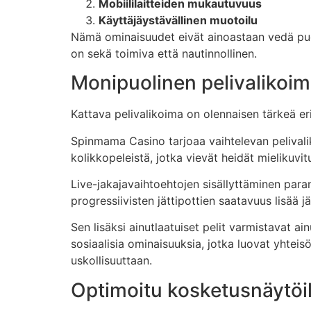
Mobiililaitteiden mukautuvuus
Käyttäjäystävällinen muotoilu
Nämä ominaisuudet eivät ainoastaan vedä puole
on sekä toimiva että nautinnollinen.
Monipuolinen pelivalikoi
Kattava pelivalikoima on olennaisen tärkeä eri
Spinmama Casino tarjoaa vaihtelevan pelivalik
kolikkopeleistä, jotka vievät heidät mielikuvit
Live-jakajavaihtoehtojen sisällyttäminen paran
progressiivisten jättipottien saatavuus lisää 
Sen lisäksi ainutlaatuiset pelit varmistavat a
sosiaalisia ominaisuuksia, jotka luovat yhtei
uskollisuuttaan.
Optimoitu kosketusnäytöil