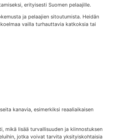
miseksi, erityisesti Suomen pelaajille.
kemusta ja pelaajien sitoutumista. Heidän
koelmaa vailla turhauttavia katkoksia tai
eita kanavia, esimerkiksi reaaliaikaisen
i, mikä lisää turvallisuuden ja kiinnostuksen
ihin, jotka voivat tarvita yksityiskohtaisia