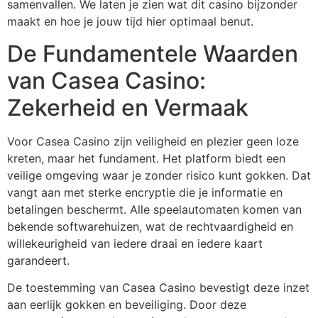
samenvallen. We laten je zien wat dit casino bijzonder
maakt en hoe je jouw tijd hier optimaal benut.
De Fundamentele Waarden
van Casea Casino:
Zekerheid en Vermaak
Voor Casea Casino zijn veiligheid en plezier geen loze
kreten, maar het fundament. Het platform biedt een
veilige omgeving waar je zonder risico kunt gokken. Dat
vangt aan met sterke encryptie die je informatie en
betalingen beschermt. Alle speelautomaten komen van
bekende softwarehuizen, wat de rechtvaardigheid en
willekeurigheid van iedere draai en iedere kaart
garandeert.
De toestemming van Casea Casino bevestigt deze inzet
aan eerlijk gokken en beveiliging. Door deze