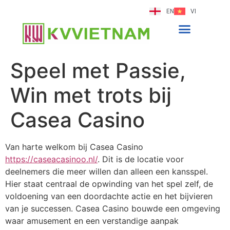
EN
VI
Speel met Passie,
Win met trots bij
Casea Casino
Van harte welkom bij Casea Casino
https://caseacasinoo.nl/
. Dit is de locatie voor
deelnemers die meer willen dan alleen een kansspel.
Hier staat centraal de opwinding van het spel zelf, de
voldoening van een doordachte actie en het bijvieren
van je successen. Casea Casino bouwde een omgeving
waar amusement en een verstandige aanpak