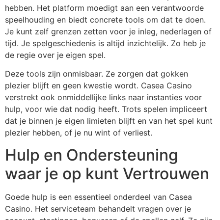
hebben. Het platform moedigt aan een verantwoorde
speelhouding en biedt concrete tools om dat te doen.
Je kunt zelf grenzen zetten voor je inleg, nederlagen of
tijd. Je spelgeschiedenis is altijd inzichtelijk. Zo heb je
de regie over je eigen spel.
Deze tools zijn onmisbaar. Ze zorgen dat gokken
plezier blijft en geen kwestie wordt. Casea Casino
verstrekt ook onmiddellijke links naar instanties voor
hulp, voor wie dat nodig heeft. Trots spelen impliceert
dat je binnen je eigen limieten blijft en van het spel kunt
plezier hebben, of je nu wint of verliest.
Hulp en Ondersteuning
waar je op kunt Vertrouwen
Goede hulp is een essentieel onderdeel van Casea
Casino. Het serviceteam behandelt vragen over je