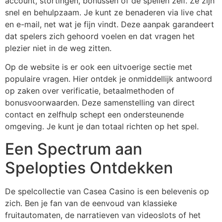
account, stortingen, bonussen of de spellen zelf. Ze zijn
snel en behulpzaam. Je kunt ze benaderen via live chat
en e-mail, net wat je fijn vindt. Deze aanpak garandeert
dat spelers zich gehoord voelen en dat vragen het
plezier niet in de weg zitten.
Op de website is er ook een uitvoerige sectie met
populaire vragen. Hier ontdek je onmiddellijk antwoord
op zaken over verificatie, betaalmethoden of
bonusvoorwaarden. Deze samenstelling van direct
contact en zelfhulp schept een ondersteunende
omgeving. Je kunt je dan totaal richten op het spel.
Een Spectrum aan
Spelopties Ontdekken
De spelcollectie van Casea Casino is een belevenis op
zich. Ben je fan van de eenvoud van klassieke
fruitautomaten, de narratieven van videoslots of het