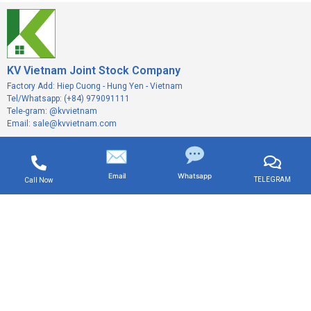
KV Vietnam Joint Stock Company
Factory Add: Hiep Cuong - Hung Yen - Vietnam
Tel/Whatsapp: (+84) 979091111
Tele-gram: @kvvietnam
Email: sale@kvvietnam.com
✉
Email
Whatsapp
TELEGRAM
Call Now