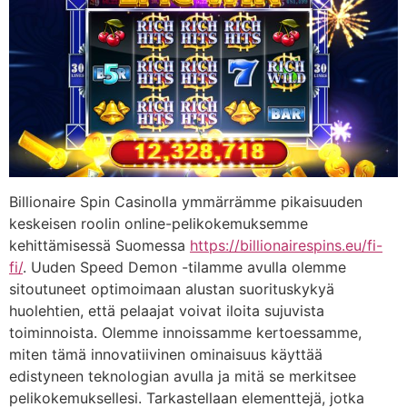
Billionaire Spin Casinolla ymmärrämme pikaisuuden
keskeisen roolin online-pelikokemuksemme
kehittämisessä Suomessa
https://billionairespins.eu/fi-
fi/
. Uuden Speed Demon -tilamme avulla olemme
sitoutuneet optimoimaan alustan suorituskykyä
huolehtien, että pelaajat voivat iloita sujuvista
toiminnoista. Olemme innoissamme kertoessamme,
miten tämä innovatiivinen ominaisuus käyttää
edistyneen teknologian avulla ja mitä se merkitsee
pelikokemuksellesi. Tarkastellaan elementtejä, jotka