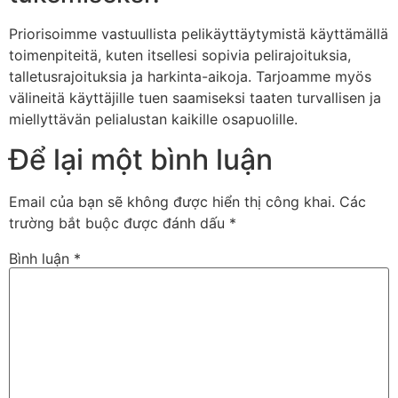
Priorisoimme vastuullista pelikäyttäytymistä käyttämällä
toimenpiteitä, kuten itsellesi sopivia pelirajoituksia,
talletusrajoituksia ja harkinta-aikoja. Tarjoamme myös
välineitä käyttäjille tuen saamiseksi taaten turvallisen ja
miellyttävän pelialustan kaikille osapuolille.
Để lại một bình luận
Email của bạn sẽ không được hiển thị công khai.
Các
trường bắt buộc được đánh dấu
*
Bình luận
*