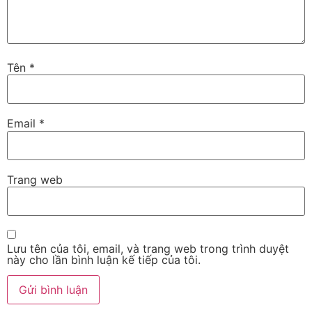
Tên
*
Email
*
Trang web
Lưu tên của tôi, email, và trang web trong trình duyệt
này cho lần bình luận kế tiếp của tôi.