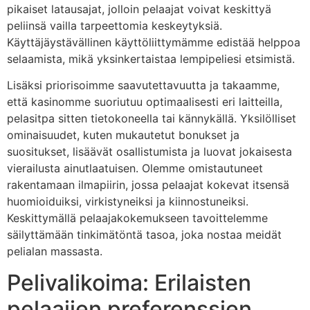
pikaiset latausajat, jolloin pelaajat voivat keskittyä
peliinsä vailla tarpeettomia keskeytyksiä.
Käyttäjäystävällinen käyttöliittymämme edistää helppoa
selaamista, mikä yksinkertaistaa lempipeliesi etsimistä.
Lisäksi priorisoimme saavutettavuutta ja takaamme,
että kasinomme suoriutuu optimaalisesti eri laitteilla,
pelasitpa sitten tietokoneella tai kännykällä. Yksilölliset
ominaisuudet, kuten mukautetut bonukset ja
suositukset, lisäävät osallistumista ja luovat jokaisesta
vierailusta ainutlaatuisen. Olemme omistautuneet
rakentamaan ilmapiirin, jossa pelaajat kokevat itsensä
huomioiduiksi, virkistyneiksi ja kiinnostuneiksi.
Keskittymällä pelaajakokemukseen tavoittelemme
säilyttämään tinkimätöntä tasoa, joka nostaa meidät
pelialan massasta.
Pelivalikoima: Erilaisten
pelaajien preferenssien