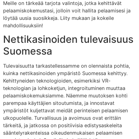
Meille on tärkeää tarjota valintoja, jotka kehittävät
pelaamiskokemustasi, jolloin voit hallita pelaamisesi ja
löytää uusia suosikkeja. Liity mukaan ja kokeile
mahdollisuuksiin!
Nettikasinoiden tulevaisuus
Suomessa
Tulevaisuutta tarkastellessamme on olennaista pohtia,
kuinka nettikasinoiden ympäristö Suomessa kehittyy.
Kehittyneiden teknologioiden, esimerkiksi VR-
teknologian ja lohkoketjun, integroituminen muuttaa
pelaamiskokemuksiamme. Näemme muutoksen kohti
parempaa käyttäjien sitoutumista, ja innostavat
ympäristöt kuljettavat meidät perinteisen pelaamisen
ulkopuolelle. Turvallisuus ja avoimuus ovat erittäin
tärkeitä, ja jatkossa on positiivisia edistysaskeleita
sääntelyrakenteissa oikeudenmukaisen pelaamisen