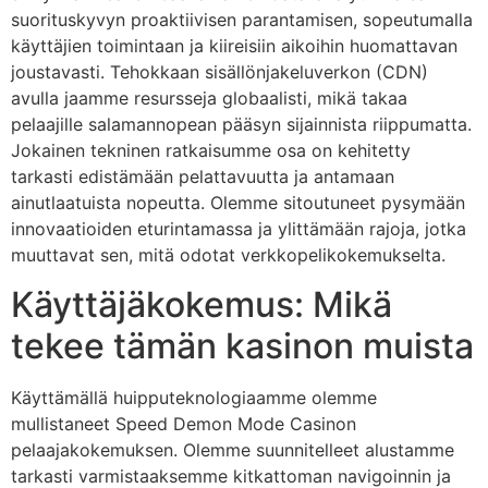
suorituskyvyn proaktiivisen parantamisen, sopeutumalla
käyttäjien toimintaan ja kiireisiin aikoihin huomattavan
joustavasti. Tehokkaan sisällönjakeluverkon (CDN)
avulla jaamme resursseja globaalisti, mikä takaa
pelaajille salamannopean pääsyn sijainnista riippumatta.
Jokainen tekninen ratkaisumme osa on kehitetty
tarkasti edistämään pelattavuutta ja antamaan
ainutlaatuista nopeutta. Olemme sitoutuneet pysymään
innovaatioiden eturintamassa ja ylittämään rajoja, jotka
muuttavat sen, mitä odotat verkkopelikokemukselta.
Käyttäjäkokemus: Mikä
tekee tämän kasinon muista
Käyttämällä huipputeknologiaamme olemme
mullistaneet Speed Demon Mode Casinon
pelaajakokemuksen. Olemme suunnitelleet alustamme
tarkasti varmistaaksemme kitkattoman navigoinnin ja