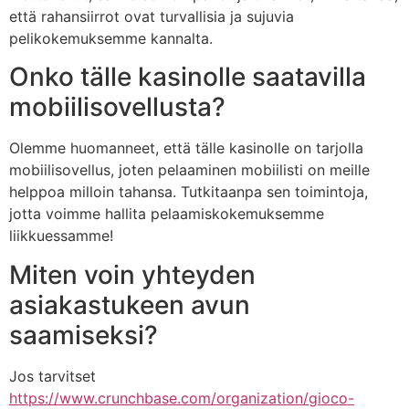
että rahansiirrot ovat turvallisia ja sujuvia
pelikokemuksemme kannalta.
Onko tälle kasinolle saatavilla
mobiilisovellusta?
Olemme huomanneet, että tälle kasinolle on tarjolla
mobiilisovellus, joten pelaaminen mobiilisti on meille
helppoa milloin tahansa. Tutkitaanpa sen toimintoja,
jotta voimme hallita pelaamiskokemuksemme
liikkuessamme!
Miten voin yhteyden
asiakastukeen avun
saamiseksi?
Jos tarvitset
https://www.crunchbase.com/organization/gioco-