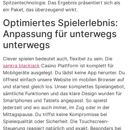
Spitzentechnologie. Das Ergebnis präsentiert sich als
ein Paket, das überzeugend wirkt.
Optimiertes Spielerlebnis:
Anpassung für unterwegs
unterwegs
Clever spielen bedeutet auch, flexibel zu sein. Die
sankra blackjack
Casino Plattform ist komplett für
Mobilgeräte ausgelegt. Du lädst keine App herunter. Du
öffnest einfach unsere Website im mobilen Browser auf
und startest gleich los. Unser komplettes Spielangebot,
sämtliche Funktionen und das klare Design wurden für
Smartphones und Tablets angepasst. So spielst
jederzeit und wo auch immer, im Zug oder in der
Mittagspause. Du triffst keine Kompromisse bei
Spielequalität oder Sicherheit. Die Touchscreen-
Steuerung reagiert natürlich und exakt. Besonders bei