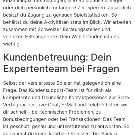
Einzahlungslimits festlegen, eine Spielpause einlegen
oder dich persönlich für längere Zeit sperren. Zusätzlich
besitzt du Zugang zu genauen Spielstatistiken. So
behältst du deine Aktivitäten stets im Blick. Wir arbeiten
zusammen mit Schweizer Beratungsstellen und
verlinken Hilfsangebote. Dein Wohlbefinden ist uns
wichtig.
Kundenbetreuung: Dein
Expertenteam bei Fragen
Selbst der versierteste Spieler hat gelegentlich eine
Frage. Das Kundensupport-Team ist für dich als
kompetente und freundliche Kontaktpersonen zur Seite.
Verfügbar per Live-Chat, E-Mail und Telefon helfen wir
dir schnell – bei technischen Problemen, zu
Bonusbedingungen oder bei Transaktionen. Das Team
ist geschult, genau und unterstützend zu antworten. So
versäumst du keine kostbare Spielzeit. Bei Sankra