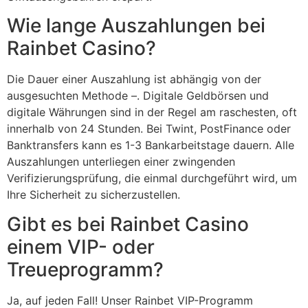
Wie lange Auszahlungen bei
Rainbet Casino?
Die Dauer einer Auszahlung ist abhängig von der
ausgesuchten Methode –. Digitale Geldbörsen und
digitale Währungen sind in der Regel am raschesten, oft
innerhalb von 24 Stunden. Bei Twint, PostFinance oder
Banktransfers kann es 1-3 Bankarbeitstage dauern. Alle
Auszahlungen unterliegen einer zwingenden
Verifizierungsprüfung, die einmal durchgeführt wird, um
Ihre Sicherheit zu sicherzustellen.
Gibt es bei Rainbet Casino
einem VIP- oder
Treueprogramm?
Ja, auf jeden Fall! Unser Rainbet VIP-Programm