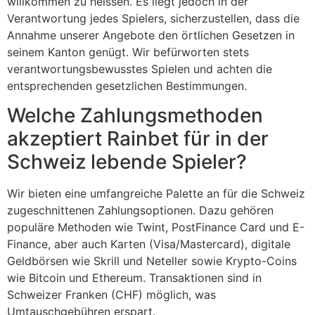
willkommen zu heissen. Es liegt jedoch in der
Verantwortung jedes Spielers, sicherzustellen, dass die
Annahme unserer Angebote den örtlichen Gesetzen in
seinem Kanton genügt. Wir befürworten stets
verantwortungsbewusstes Spielen und achten die
entsprechenden gesetzlichen Bestimmungen.
Welche Zahlungsmethoden
akzeptiert Rainbet für in der
Schweiz lebende Spieler?
Wir bieten eine umfangreiche Palette an für die Schweiz
zugeschnittenen Zahlungsoptionen. Dazu gehören
populäre Methoden wie Twint, PostFinance Card und E-
Finance, aber auch Karten (Visa/Mastercard), digitale
Geldbörsen wie Skrill und Neteller sowie Krypto-Coins
wie Bitcoin und Ethereum. Transaktionen sind in
Schweizer Franken (CHF) möglich, was
Umtauschgebühren erspart.