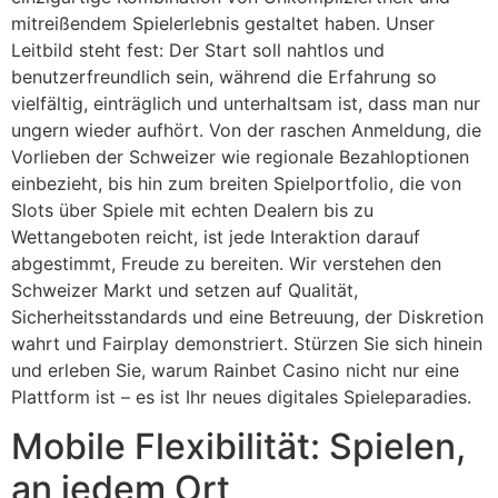
mitreißendem Spielerlebnis gestaltet haben. Unser
Leitbild steht fest: Der Start soll nahtlos und
benutzerfreundlich sein, während die Erfahrung so
vielfältig, einträglich und unterhaltsam ist, dass man nur
ungern wieder aufhört. Von der raschen Anmeldung, die
Vorlieben der Schweizer wie regionale Bezahloptionen
einbezieht, bis hin zum breiten Spielportfolio, die von
Slots über Spiele mit echten Dealern bis zu
Wettangeboten reicht, ist jede Interaktion darauf
abgestimmt, Freude zu bereiten. Wir verstehen den
Schweizer Markt und setzen auf Qualität,
Sicherheitsstandards und eine Betreuung, der Diskretion
wahrt und Fairplay demonstriert. Stürzen Sie sich hinein
und erleben Sie, warum Rainbet Casino nicht nur eine
Plattform ist – es ist Ihr neues digitales Spieleparadies.
Mobile Flexibilität: Spielen,
an jedem Ort