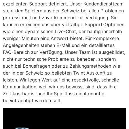
exzellenten Support definiert. Unser Kundendienstteam
steht den Spielern aus der Schweiz bei allen Problemen
professionell und zuvorkommend zur Verfügung. Sie
können erreichen uns über vielfältige Support-Optionen,
wie einen dynamischen Live-Chat, der häufig innerhalb
weniger Minuten eine Antwort bietet. Für komplexere
Angelegenheiten stehen E-Mail und ein detailliertes
FAQ-Bereich zur Verfügung. Unser Team ist ausgebildet,
nicht nur technische Probleme zu beheben, sondern
auch bei Bonusfragen oder zu Zahlungsmethoden wie
der in der Schweiz so beliebten Twint Auskunft zu
leisten. Wir legen Wert auf eine respektvolle, schnelle
Kommunikation, weil wir uns bewusst sind, dass Ihre
Zeit kostbar ist und Ihr Spielfluss nicht unnötig
beeinträchtigt werden soll.