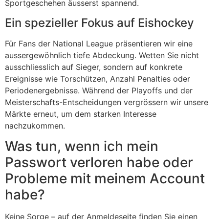
Sportgeschehen äusserst spannend.
Ein spezieller Fokus auf Eishockey
Für Fans der National League präsentieren wir eine
aussergewöhnlich tiefe Abdeckung. Wetten Sie nicht
ausschliesslich auf Sieger, sondern auf konkrete
Ereignisse wie Torschützen, Anzahl Penalties oder
Periodenergebnisse. Während der Playoffs und der
Meisterschafts-Entscheidungen vergrössern wir unsere
Märkte erneut, um dem starken Interesse
nachzukommen.
Was tun, wenn ich mein
Passwort verloren habe oder
Probleme mit meinem Account
habe?
Keine Sorge – auf der Anmeldeseite finden Sie einen