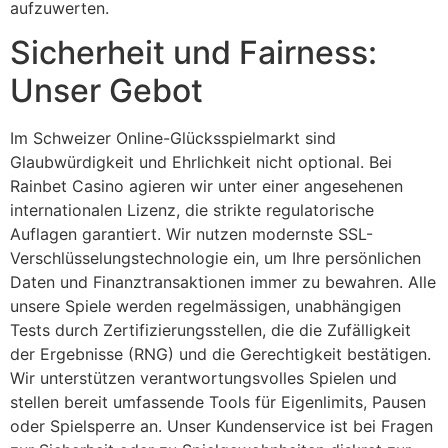
aufzuwerten.
Sicherheit und Fairness:
Unser Gebot
Im Schweizer Online-Glücksspielmarkt sind
Glaubwürdigkeit und Ehrlichkeit nicht optional. Bei
Rainbet Casino agieren wir unter einer angesehenen
internationalen Lizenz, die strikte regulatorische
Auflagen garantiert. Wir nutzen modernste SSL-
Verschlüsselungstechnologie ein, um Ihre persönlichen
Daten und Finanztransaktionen immer zu bewahren. Alle
unsere Spiele werden regelmässigen, unabhängigen
Tests durch Zertifizierungsstellen, die die Zufälligkeit
der Ergebnisse (RNG) und die Gerechtigkeit bestätigen.
Wir unterstützen verantwortungsvolles Spielen und
stellen bereit umfassende Tools für Eigenlimits, Pausen
oder Spielsperre an. Unser Kundenservice ist bei Fragen