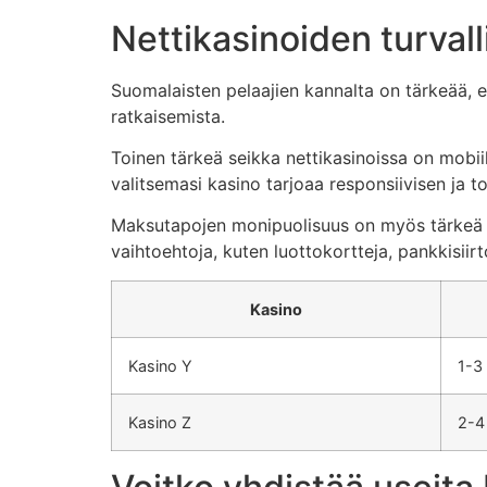
Nettikasinoiden turvall
Suomalaisten pelaajien kannalta on tärkeää, 
ratkaisemista.
Toinen tärkeä seikka nettikasinoissa on mobiili
valitsemasi kasino tarjoaa responsiivisen ja t
Maksutapojen monipuolisuus on myös tärkeä tek
vaihtoehtoja, kuten luottokortteja, pankkisiir
Kasino
Kasino Y
1-3
Kasino Z
2-4