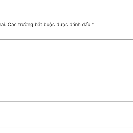
ai.
Các trường bắt buộc được đánh dấu
*