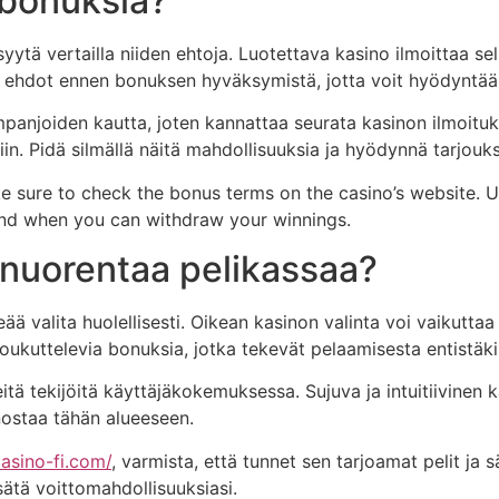
 bonuksia?
yytä vertailla niiden ehtoja. Luotettava kasino ilmoittaa s
i ehdot ennen bonuksen hyväksymistä, jotta voit hyödyntää s
mpanjoiden kautta, joten kannattaa seurata kasinon ilmoituk
miin. Pidä silmällä näitä mahdollisuuksia ja hyödynnä tarjouks
e sure to check the bonus terms on the casino’s website. 
 and when you can withdraw your winnings.
 nuorentaa pelikassaa?
ää valita huolellisesti. Oikean kasinon valinta voi vaikutt
 houkuttelevia bonuksia, jotka tekevät pelaamisesta entistäk
eitä tekijöitä käyttäjäkokemuksessa. Sujuva ja intuitiivinen
nostaa tähän alueeseen.
casino-fi.com/
, varmista, että tunnet sen tarjoamat pelit j
sätä voittomahdollisuuksiasi.