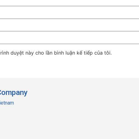
rình duyệt này cho lần bình luận kế tiếp của tôi.
 Company
Vietnam