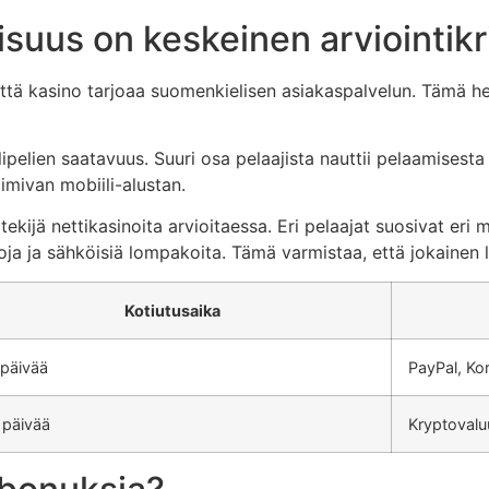
isuus on keskeinen arviointikri
että kasino tarjoaa suomenkielisen asiakaspalvelun. Tämä h
pelien saatavuus. Suuri osa pelaajista nauttii pelaamisesta mo
oimivan mobiili-alustan.
ijä nettikasinoita arvioitaessa. Eri pelaajat suosivat eri 
toja ja sähköisiä lompakoita. Tämä varmistaa, että jokainen
Kotiutusaika
 päivää
PayPal, Kor
 päivää
Kryptovalu