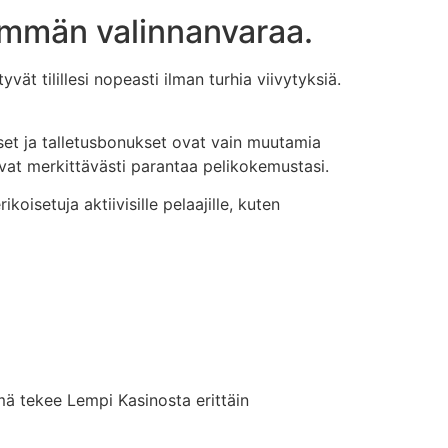
nemmän valinnanvaraa.
yvät tilillesi nopeasti ilman turhia viivytyksiä.
kset ja talletusbonukset ovat vain muutamia
voivat merkittävästi parantaa pelikokemustasi.
isetuja aktiivisille pelaajille, kuten
mä tekee Lempi Kasinosta erittäin