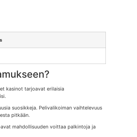
s
ttamukseen?
t kasinot tarjoavat erilaisia
si.
 uusia suosikkeja. Pelivalikoiman vaihtelevuus
esta pitkään.
avat mahdollisuuden voittaa palkintoja ja