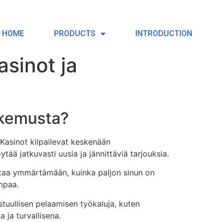
HOME
PRODUCTS
INTRODUCTION
asinot ja
okemusta?
Kasinot kilpailevat keskenään
tää jatkuvasti uusia ja jännittäviä tarjouksia.
uttaa ymmärtämään, kuinka paljon sinun on
mpaa.
stuullisen pelaamisen työkaluja, kuten
 ja turvallisena.