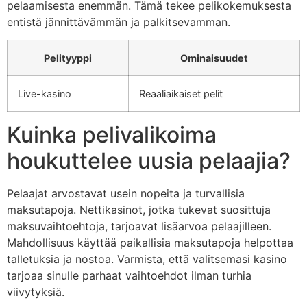
pelaamisesta enemmän. Tämä tekee pelikokemuksesta
entistä jännittävämmän ja palkitsevamman.
Pelityyppi
Ominaisuudet
Live-kasino
Reaaliaikaiset pelit
Kuinka pelivalikoima
houkuttelee uusia pelaajia?
Pelaajat arvostavat usein nopeita ja turvallisia
maksutapoja. Nettikasinot, jotka tukevat suosittuja
maksuvaihtoehtoja, tarjoavat lisäarvoa pelaajilleen.
Mahdollisuus käyttää paikallisia maksutapoja helpottaa
talletuksia ja nostoa. Varmista, että valitsemasi kasino
tarjoaa sinulle parhaat vaihtoehdot ilman turhia
viivytyksiä.