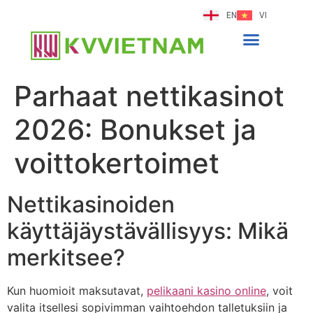
EN
VI
Parhaat nettikasinot
2026: Bonukset ja
voittokertoimet
Nettikasinoiden
käyttäjäystävällisyys: Mikä
merkitsee?
Kun huomioit maksutavat,
pelikaani kasino online
, voit
valita itsellesi sopivimman vaihtoehdon talletuksiin ja