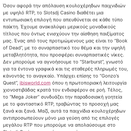
Όσον αφορά την απόλαυση κουλοχέρηδων παιχνιδιών
με υψηλό RTP, το Slotsdj Casino διαθέτει μια
εντυπωσιακή επιλογή που απευθύνεται σε κάθε τύπο
παίκτη. Έχουμε ανακαλύψει μερικούς μοναδικούς
τίτλους που όντως ενισχύουν την αίσθηση παιξίματος
μας. Ένας από τους προτιμώμενους μας είναι το “Book
of Dead”, με το συναρπαστικό του θέμα και την υψηλή
μεταβλητότητα, που προσφέρει συναρπαστικές νίκες.
Δεν μπορούμε να αγνοήσουμε το “Starburst”, γνωστό
για τα έντονα γραφικά και τις σταθερές πληρωμές του,
κάνοντάς το αναγκαίο. Υπάρχει επίσης το “Gonzo’s
Quest”,
ibisworld.com
όπου η πρωτοποριακή λειτουργία
χιονοστιβάδας κρατά τον ενδιαφέρον σε ροή. Τέλος,
το “Mega Joker” συνδυάζει την παραδοσιακή γοητεία
με το φανταστικό RTP, τραβώντας το προσοχή μας
ξανά και ξανά. Μαζί, αυτά τα παιχνίδια κουλοχέρηδων
αντιπροσωπεύουν μόνο μια γεύση από τις επιλογές
μεγάλου RTP που μπορούμε να απολαύσουμε στο