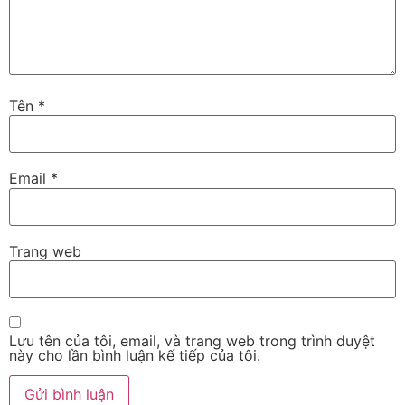
Tên
*
Email
*
Trang web
Lưu tên của tôi, email, và trang web trong trình duyệt
này cho lần bình luận kế tiếp của tôi.