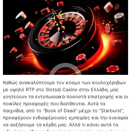
Καθώς ανακαλύπτουμε τον κόσμο των κουλοχέρηδων
με υψηλό RTP στο Slotsdj Casino στην Ελλάδα, μας
γοητεύουν τα εντυπωσιακά ποσοστά επιστροφής και οι
ποικίλες προσφορές που διατίθενται. Αυτά τα
παιχνίδια, από το “Book of Dead” μέχρι το “Starburst”,
προσφέρουν ενδιαφέρουσες εμπειρίες και την ευκαιρία
να αυξήσουμε τα κέρδη μας. Αλλά τι κάνει αυτά τα