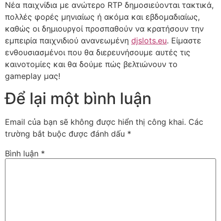
Νέα παιχνίδια με ανώτερο RTP δημοσιεύονται τακτικά,
πολλές φορές μηνιαίως ή ακόμα και εβδομαδιαίως,
καθώς οι δημιουργοί προσπαθούν να κρατήσουν την
εμπειρία παιχνιδιού ανανεωμένη
djslots.eu
. Είμαστε
ενθουσιασμένοι που θα διερευνήσουμε αυτές τις
καινοτομίες και θα δούμε πώς βελτιώνουν το
gameplay μας!
Để lại một bình luận
Email của bạn sẽ không được hiển thị công khai.
Các
trường bắt buộc được đánh dấu
*
Bình luận
*