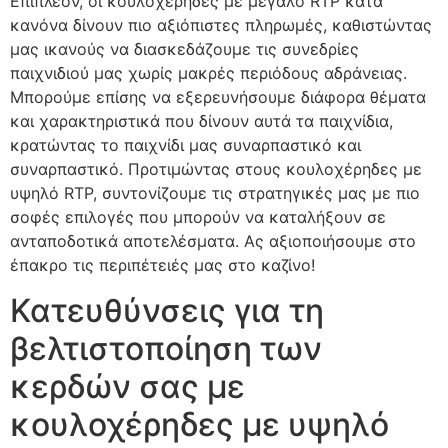
Επιπλέον, οι κουλοχέρηδες με μεγάλο RTP κατά
κανόνα δίνουν πιο αξιόπιστες πληρωμές, καθιστώντας
μας ικανούς να διασκεδάζουμε τις συνεδρίες
παιχνιδιού μας χωρίς μακρές περιόδους αδράνειας.
Μπορούμε επίσης να εξερευνήσουμε διάφορα θέματα
και χαρακτηριστικά που δίνουν αυτά τα παιχνίδια,
κρατώντας το παιχνίδι μας συναρπαστικό και
συναρπαστικό. Προτιμώντας στους κουλοχέρηδες με
υψηλό RTP, συντονίζουμε τις στρατηγικές μας με πιο
σοφές επιλογές που μπορούν να καταλήξουν σε
ανταποδοτικά αποτελέσματα. Ας αξιοποιήσουμε στο
έπακρο τις περιπέτειές μας στο καζίνο!
Κατευθύνσεις για τη
βελτιστοποίηση των
κερδών σας με
κουλοχέρηδες με υψηλό