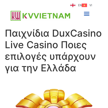
EN
VI
Παιχνίδια DuxCasino
Live Casino Ποιες
επιλογές υπάρχουν
για την Ελλάδα