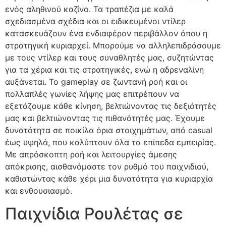
ενός αληθινού καζίνο. Τα τραπέζια με καλά
σχεδιασμένα σχέδια και οι ειδικευμένοι ντίλερ
κατασκευάζουν ένα ενδιαφέρον περιβάλλον όπου η
στρατηγική κυριαρχεί. Μπορούμε να αλληλεπιδράσουμε
με τους ντίλερ και τους συναθλητές μας, συζητώντας
για τα χέρια και τις στρατηγικές, ενώ η αδρεναλίνη
αυξάνεται. Το gameplay σε ζωντανή ροή και οι
πολλαπλές γωνίες λήψης μας επιτρέπουν να
εξετάζουμε κάθε κίνηση, βελτιώνοντας τις δεξιότητές
μας και βελτιώνοντας τις πιθανότητές μας. Έχουμε
δυνατότητα σε ποικίλα όρια στοιχημάτων, από casual
έως υψηλά, που καλύπτουν όλα τα επίπεδα εμπειρίας.
Με απρόσκοπτη ροή και λειτουργίες άμεσης
απόκρισης, αισθανόμαστε τον ρυθμό του παιχνιδιού,
καθιστώντας κάθε χέρι μια δυνατότητα για κυριαρχία
και ενθουσιασμό.
Παιχνίδια Ρουλέτας σε