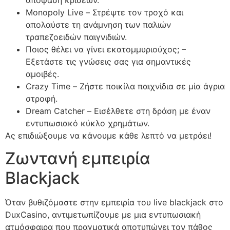
Monopoly Live – Στρέψτε τον τροχό και
απολαύστε τη ανάμνηση των παλιών
τραπεζοειδών παιγνιδιών.
Ποιος θέλει να γίνει εκατομμυριούχος; –
Εξετάστε τις γνώσεις σας για σημαντικές
αμοιβές.
Crazy Time – Ζήστε ποικίλα παιχνίδια σε μία άγρια
στροφή.
Dream Catcher – Εισέλθετε στη δράση με έναν
εντυπωσιακό κύκλο χρημάτων.
Ας επιδιώξουμε να κάνουμε κάθε λεπτό να μετράει!
Ζωντανή εμπειρία
Blackjack
Όταν βυθιζόμαστε στην εμπειρία του live blackjack στο
DuxCasino, αντιμετωπίζουμε με μια εντυπωσιακή
ατμόσφαιρα που πραγματικά αποτυπώνει τον πάθος