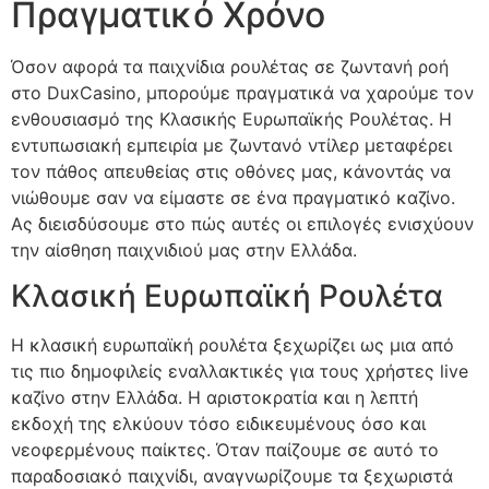
Πραγματικό Χρόνο
Όσον αφορά τα παιχνίδια ρουλέτας σε ζωντανή ροή
στο DuxCasino, μπορούμε πραγματικά να χαρούμε τον
ενθουσιασμό της Κλασικής Ευρωπαϊκής Ρουλέτας. Η
εντυπωσιακή εμπειρία με ζωντανό ντίλερ μεταφέρει
τον πάθος απευθείας στις οθόνες μας, κάνοντάς να
νιώθουμε σαν να είμαστε σε ένα πραγματικό καζίνο.
Ας διεισδύσουμε στο πώς αυτές οι επιλογές ενισχύουν
την αίσθηση παιχνιδιού μας στην Ελλάδα.
Κλασική Ευρωπαϊκή Ρουλέτα
Η κλασική ευρωπαϊκή ρουλέτα ξεχωρίζει ως μια από
τις πιο δημοφιλείς εναλλακτικές για τους χρήστες live
καζίνο στην Ελλάδα. Η αριστοκρατία και η λεπτή
εκδοχή της ελκύουν τόσο ειδικευμένους όσο και
νεοφερμένους παίκτες. Όταν παίζουμε σε αυτό το
παραδοσιακό παιχνίδι, αναγνωρίζουμε τα ξεχωριστά