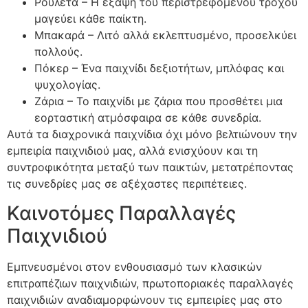
Ρουλέτα – Η έξαψη του περιστρεφόμενου τροχού
μαγεύει κάθε παίκτη.
Μπακαρά – Λιτό αλλά εκλεπτυσμένο, προσελκύει
πολλούς.
Πόκερ – Ένα παιχνίδι δεξιοτήτων, μπλόφας και
ψυχολογίας.
Ζάρια – Το παιχνίδι με ζάρια που προσθέτει μια
εορταστική ατμόσφαιρα σε κάθε συνεδρία.
Αυτά τα διαχρονικά παιχνίδια όχι μόνο βελτιώνουν την
εμπειρία παιχνιδιού μας, αλλά ενισχύουν και τη
συντροφικότητα μεταξύ των παικτών, μετατρέποντας
τις συνεδρίες μας σε αξέχαστες περιπέτειες.
Καινοτόμες Παραλλαγές
Παιχνιδιού
Εμπνευσμένοι στον ενθουσιασμό των κλασικών
επιτραπέζιων παιχνιδιών, πρωτοποριακές παραλλαγές
παιχνιδιών αναδιαμορφώνουν τις εμπειρίες μας στο