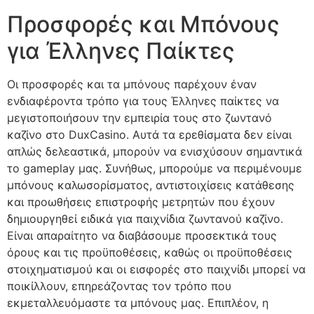
Προσφορές και Μπόνους
για Έλληνες Παίκτες
Οι προσφορές και τα μπόνους παρέχουν έναν
ενδιαφέροντα τρόπο για τους Έλληνες παίκτες να
μεγιστοποιήσουν την εμπειρία τους στο ζωντανό
καζίνο στο DuxCasino. Αυτά τα ερεθίσματα δεν είναι
απλώς δελεαστικά, μπορούν να ενισχύσουν σημαντικά
το gameplay μας. Συνήθως, μπορούμε να περιμένουμε
μπόνους καλωσορίσματος, αντιστοιχίσεις κατάθεσης
και προωθήσεις επιστροφής μετρητών που έχουν
δημιουργηθεί ειδικά για παιχνίδια ζωντανού καζίνο.
Είναι απαραίτητο να διαβάσουμε προσεκτικά τους
όρους και τις προϋποθέσεις, καθώς οι προϋποθέσεις
στοιχηματισμού και οι εισφορές στο παιχνίδι μπορεί να
ποικίλλουν, επηρεάζοντας τον τρόπο που
εκμεταλλευόμαστε τα μπόνους μας. Επιπλέον, η