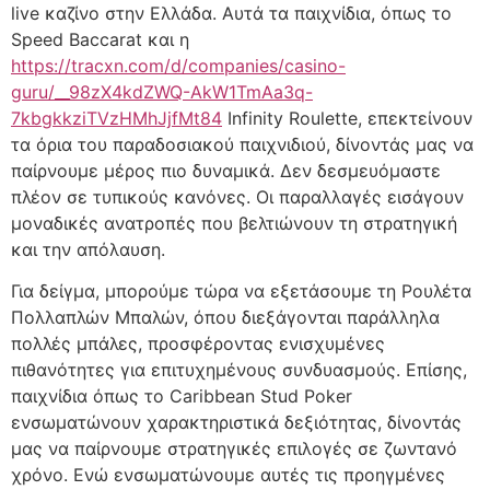
live καζίνο στην Ελλάδα. Αυτά τα παιχνίδια, όπως το
Speed Baccarat και η
https://tracxn.com/d/companies/casino-
guru/__98zX4kdZWQ-AkW1TmAa3q-
7kbgkkziTVzHMhJjfMt84
Infinity Roulette, επεκτείνουν
τα όρια του παραδοσιακού παιχνιδιού, δίνοντάς μας να
παίρνουμε μέρος πιο δυναμικά. Δεν δεσμευόμαστε
πλέον σε τυπικούς κανόνες. Οι παραλλαγές εισάγουν
μοναδικές ανατροπές που βελτιώνουν τη στρατηγική
και την απόλαυση.
Για δείγμα, μπορούμε τώρα να εξετάσουμε τη Ρουλέτα
Πολλαπλών Μπαλών, όπου διεξάγονται παράλληλα
πολλές μπάλες, προσφέροντας ενισχυμένες
πιθανότητες για επιτυχημένους συνδυασμούς. Επίσης,
παιχνίδια όπως το Caribbean Stud Poker
ενσωματώνουν χαρακτηριστικά δεξιότητας, δίνοντάς
μας να παίρνουμε στρατηγικές επιλογές σε ζωντανό
χρόνο. Ενώ ενσωματώνουμε αυτές τις προηγμένες