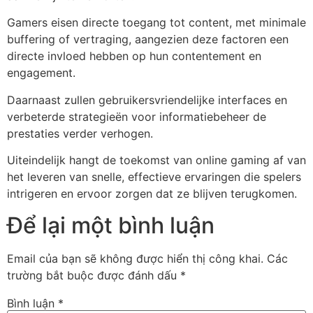
Gamers eisen directe toegang tot content, met minimale
buffering of vertraging, aangezien deze factoren een
directe invloed hebben op hun contentement en
engagement.
Daarnaast zullen gebruikersvriendelijke interfaces en
verbeterde strategieën voor informatiebeheer de
prestaties verder verhogen.
Uiteindelijk hangt de toekomst van online gaming af van
het leveren van snelle, effectieve ervaringen die spelers
intrigeren en ervoor zorgen dat ze blijven terugkomen.
Để lại một bình luận
Email của bạn sẽ không được hiển thị công khai.
Các
trường bắt buộc được đánh dấu
*
Bình luận
*