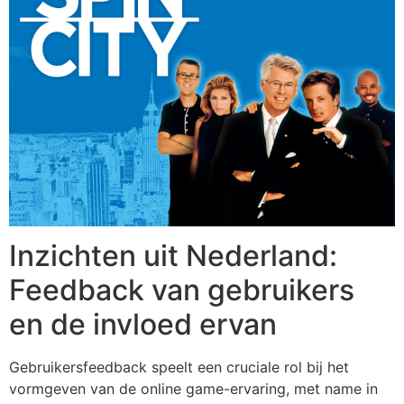
Inzichten uit Nederland:
Feedback van gebruikers
en de invloed ervan
Gebruikersfeedback speelt een cruciale rol bij het
vormgeven van de online game-ervaring, met name in