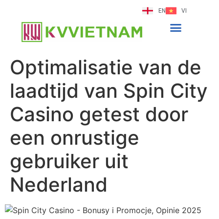
EN
VI
Optimalisatie van de
laadtijd van Spin City
Casino getest door
een onrustige
gebruiker uit
Nederland