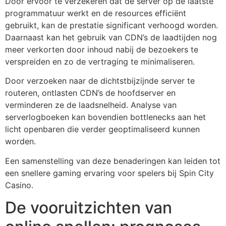
Door ervoor te verzekeren dat de server op de laatste
programmatuur werkt en de resources efficiënt
gebruikt, kan de prestatie significant verhoogd worden.
Daarnaast kan het gebruik van CDN’s de laadtijden nog
meer verkorten door inhoud nabij de bezoekers te
verspreiden en zo de vertraging te minimaliseren.
Door verzoeken naar de dichtstbijzijnde server te
routeren, ontlasten CDN’s de hoofdserver en
verminderen ze de laadsnelheid. Analyse van
serverlogboeken kan bovendien bottlenecks aan het
licht openbaren die verder geoptimaliseerd kunnen
worden.
Een samenstelling van deze benaderingen kan leiden tot
een snellere gaming ervaring voor spelers bij Spin City
Casino.
De vooruitzichten van