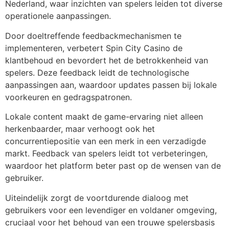
Nederland, waar inzichten van spelers leiden tot diverse
operationele aanpassingen.
Door doeltreffende feedbackmechanismen te
implementeren, verbetert Spin City Casino de
klantbehoud en bevordert het de betrokkenheid van
spelers. Deze feedback leidt de technologische
aanpassingen aan, waardoor updates passen bij lokale
voorkeuren en gedragspatronen.
Lokale content maakt de game-ervaring niet alleen
herkenbaarder, maar verhoogt ook het
concurrentiepositie van een merk in een verzadigde
markt. Feedback van spelers leidt tot verbeteringen,
waardoor het platform beter past op de wensen van de
gebruiker.
Uiteindelijk zorgt de voortdurende dialoog met
gebruikers voor een levendiger en voldaner omgeving,
cruciaal voor het behoud van een trouwe spelersbasis