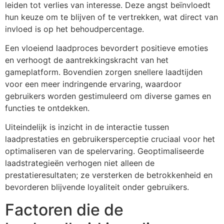
leiden tot verlies van interesse. Deze angst beïnvloedt
hun keuze om te blijven of te vertrekken, wat direct van
invloed is op het behoudpercentage.
Een vloeiend laadproces bevordert positieve emoties
en verhoogt de aantrekkingskracht van het
gameplatform. Bovendien zorgen snellere laadtijden
voor een meer indringende ervaring, waardoor
gebruikers worden gestimuleerd om diverse games en
functies te ontdekken.
Uiteindelijk is inzicht in de interactie tussen
laadprestaties en gebruikersperceptie cruciaal voor het
optimaliseren van de spelervaring. Geoptimaliseerde
laadstrategieën verhogen niet alleen de
prestatieresultaten; ze versterken de betrokkenheid en
bevorderen blijvende loyaliteit onder gebruikers.
Factoren die de