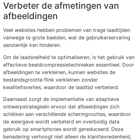
Verbeter de afmetingen van
afbeeldingen
Veel websites hebben problemen van trage laadtijden
vanwege te grote beelden, wat de gebruikerservaring
aanzienlijk kan hinderen.
Om de laadsnelheid te optimaliseren, is het gebruik van
effectieve beeldcompressietechnieken essentieel. Door
afbeeldingen te verkleinen, kunnen websites de
bestandsgrootte flink verkleinen zonder
kwaliteitsverlies, waardoor de laadtijd verbeterd.
Daarnaast zorgt de implementatie van adaptieve
ontwerpstrategieën ervoor dat afbeeldingen zich
schikken aan verschillende schermgroottes, waardoor
de weergave wordt verbeterd en overbodig data
gebruik op smartphones wordt gereduceerd. Deze
benadering verhoogt niet alleen de klanttevredenheid,