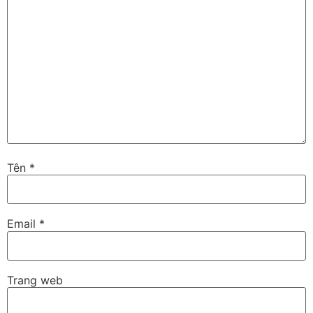
Tên
*
Email
*
Trang web