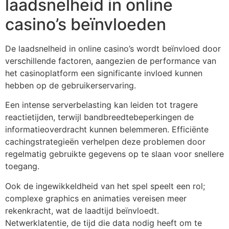
laadsnelheid in online
casino’s beïnvloeden
De laadsnelheid in online casino’s wordt beïnvloed door
verschillende factoren, aangezien de performance van
het casinoplatform een significante invloed kunnen
hebben op de gebruikerservaring.
Een intense serverbelasting kan leiden tot tragere
reactietijden, terwijl bandbreedtebeperkingen de
informatieoverdracht kunnen belemmeren. Efficiënte
cachingstrategieën verhelpen deze problemen door
regelmatig gebruikte gegevens op te slaan voor snellere
toegang.
Ook de ingewikkeldheid van het spel speelt een rol;
complexe graphics en animaties vereisen meer
rekenkracht, wat de laadtijd beïnvloedt.
Netwerklatentie, de tijd die data nodig heeft om te