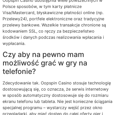
Oopspin Casino udostępnia wiele powszechnych w
Polsce sposobów, w tym karty płatnicze
Visa/Mastercard, błyskawiczne płatności online (np.
Przelewy24), portfele elektroniczne oraz tradycyjne
przelewy bankowe. Wszelkie transakcje chronione są
kodowaniem SSL, co ręczy za bezpieczeństwo
środków i danych podczas realizowania wpłacania i
wypłacania.
Czy aby na pewno mam
możliwość grać w gry na
telefonie?
Zdecydowanie tak. Oopspin Casino stosuje technologię
dostosowującą się, co oznacza, że serwis internetowy
w sposób automatyczny dostosowuje się do rozmiaru
ekranu telefonu lub tableta. Nie jest konieczne ściągania
specjalnej programu – wystarczy wejść przez okno
przeglądarki, aby mieć dostęp do całej oferty gier i