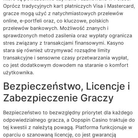
Oprócz tradycyjnych kart płatniczych Visa i Mastercard,
gracze mogą użyć z natychmiastowych przelewów
online, e-portfeli oraz, co kluczowe, polskich
przelewów bankowych. Możliwość znanych i
sprawdzonych metod zasilenia oraz wypłaty ogranicza
stres związany z transakcjami finansowymi. Kasyno
stara się również utrzymywać rozsądne limity
transakcyjne i sensowne czasy przetwarzania wypłat,
co jest dodatkowym dowodem na staranie o komfort
użytkownika.
Bezpieczeństwo, Licencje i
Zabezpieczenie Graczy
Bezpieczeństwo to bezwzględny priorytet dla każdego
odpowiedzialnego gracza, a Oopspin Casino traktuje do
tej kwestii z należytą powagą. Platforma funkcjonuje w
oparciu o szanowaną licencję, co jest gwarancją