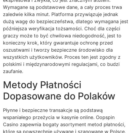
ekspresowa i zwykła, co jest znacznym atutem.
Wymagane są podstawowe dane, a cały proces trwa
zaledwie kilka minut. Platforma przywiązuje jednak
dużą wagę do bezpieczeństwa, dlatego wymagana jest
późniejsza weryfikacja tożsamości. Choć dla części
graczy może to być chwilowa niedogodność, jest to
konieczny krok, który gwarantuje ochronę przed
oszustwami i tworzy bezpieczne środowisko dla
wszystkich użytkowników. Proces ten jest zgodny z
polskimi i międzynarodowymi regulacjami, co budzi
zaufanie.
Metody Płatności
Dopasowane do Polaków
Płynne i bezpieczne transakcje są podstawą
wspaniałego przeżycia w kasynie online. Oopspin
Casino zapewnia bogaty asortyment metod płatności,
które są powszechnie używane i szanowane w Polsce.