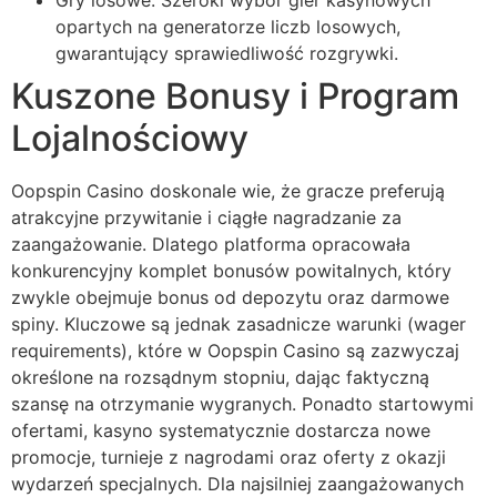
Gry losowe: Szeroki wybór gier kasynowych
opartych na generatorze liczb losowych,
gwarantujący sprawiedliwość rozgrywki.
Kuszone Bonusy i Program
Lojalnościowy
Oopspin Casino doskonale wie, że gracze preferują
atrakcyjne przywitanie i ciągłe nagradzanie za
zaangażowanie. Dlatego platforma opracowała
konkurencyjny komplet bonusów powitalnych, który
zwykle obejmuje bonus od depozytu oraz darmowe
spiny. Kluczowe są jednak zasadnicze warunki (wager
requirements), które w Oopspin Casino są zazwyczaj
określone na rozsądnym stopniu, dając faktyczną
szansę na otrzymanie wygranych. Ponadto startowymi
ofertami, kasyno systematycznie dostarcza nowe
promocje, turnieje z nagrodami oraz oferty z okazji
wydarzeń specjalnych. Dla najsilniej zaangażowanych