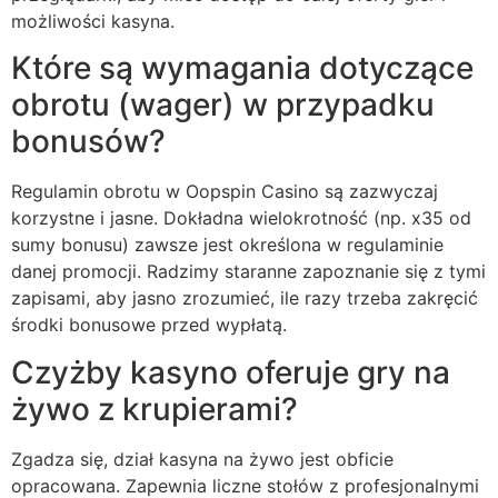
możliwości kasyna.
Które są wymagania dotyczące
obrotu (wager) w przypadku
bonusów?
Regulamin obrotu w Oopspin Casino są zazwyczaj
korzystne i jasne. Dokładna wielokrotność (np. x35 od
sumy bonusu) zawsze jest określona w regulaminie
danej promocji. Radzimy staranne zapoznanie się z tymi
zapisami, aby jasno zrozumieć, ile razy trzeba zakręcić
środki bonusowe przed wypłatą.
Czyżby kasyno oferuje gry na
żywo z krupierami?
Zgadza się, dział kasyna na żywo jest obficie
opracowana. Zapewnia liczne stołów z profesjonalnymi