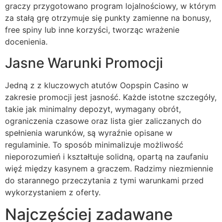
graczy przygotowano program lojalnościowy, w którym
za stałą grę otrzymuje się punkty zamienne na bonusy,
free spiny lub inne korzyści, tworząc wrażenie
docenienia.
Jasne Warunki Promocji
Jedną z z kluczowych atutów Oopspin Casino w
zakresie promocji jest jasność. Każde istotne szczegóły,
takie jak minimalny depozyt, wymagany obrót,
ograniczenia czasowe oraz lista gier zaliczanych do
spełnienia warunków, są wyraźnie opisane w
regulaminie. To sposób minimalizuje możliwość
nieporozumień i kształtuje solidną, opartą na zaufaniu
więź między kasynem a graczem. Radzimy niezmiennie
do starannego przeczytania z tymi warunkami przed
wykorzystaniem z oferty.
Najczęściej zadawane