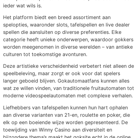
ieder wat wils is.
Het platform biedt een breed assortiment aan
spelopties, waaronder slots, tafelspellen en live dealer
spellen die aansluiten op diverse preferenties. Elke
categorie heeft unieke onderwerpen, waardoor gokkers
worden meegenomen in diverse werelden – van antieke
culturen tot toekomstige avonturen.
Deze artistieke verscheidenheid verbetert niet alleen de
speelbeleving, maar zorgt er ook voor dat spelers
langer geboeid blijven. Gokautomaatfans kunnen alles
wat ze willen vinden, van traditionele fruitautomaten tot
moderne videospeelautomaten met complexe verhalen.
Liefhebbers van tafelspellen kunnen hun hart ophalen
aan diverse varianten van 21-en, roulette en poker, die
elk op een boeiende wijze worden gepresenteerd. De
toewijding van Winny Casino aan diversiteit en
bijzondere thema’s maakt het goksite echt in de online