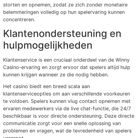
storten en opnemen, zodat ze zich zonder monetaire
belemmeringen volledig op hun spelervaring kunnen
concentreren.
Klantenondersteuning en
hulpmogelijkheden
Klantenservice is een cruciaal onderdeel van de Winny
Casino-ervaring en zorgt ervoor dat spelers altijd hulp
kunnen krijgen wanneer ze die nodig hebben.
Het casino biedt een breed scala aan
klantenserviceopties om aan verschillende voorkeuren
te voldoen. Spelers kunnen vlug contact opnemen met
ervaren medewerkers via de live chat-functie, die 24/7
beschikbaar is voor directe ondersteuning. Deze directe
communicatie zorgt voor een snelle oplossing van
problemen en vragen, wat de tevredenheid van spelers