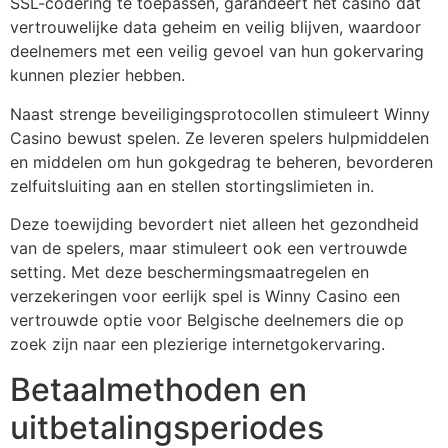
SSL-codering te toepassen, garandeert het casino dat
vertrouwelijke data geheim en veilig blijven, waardoor
deelnemers met een veilig gevoel van hun gokervaring
kunnen plezier hebben.
Naast strenge beveiligingsprotocollen stimuleert Winny
Casino bewust spelen. Ze leveren spelers hulpmiddelen
en middelen om hun gokgedrag te beheren, bevorderen
zelfuitsluiting aan en stellen stortingslimieten in.
Deze toewijding bevordert niet alleen het gezondheid
van de spelers, maar stimuleert ook een vertrouwde
setting. Met deze beschermingsmaatregelen en
verzekeringen voor eerlijk spel is Winny Casino een
vertrouwde optie voor Belgische deelnemers die op
zoek zijn naar een plezierige internetgokervaring.
Betaalmethoden en
uitbetalingsperiodes