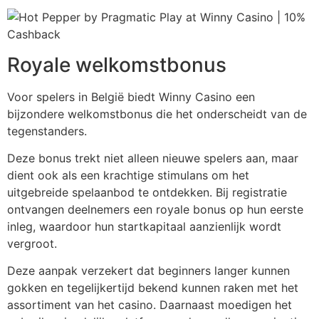
Royale welkomstbonus
Voor spelers in België biedt Winny Casino een
bijzondere welkomstbonus die het onderscheidt van de
tegenstanders.
Deze bonus trekt niet alleen nieuwe spelers aan, maar
dient ook als een krachtige stimulans om het
uitgebreide spelaanbod te ontdekken. Bij registratie
ontvangen deelnemers een royale bonus op hun eerste
inleg, waardoor hun startkapitaal aanzienlijk wordt
vergroot.
Deze aanpak verzekert dat beginners langer kunnen
gokken en tegelijkertijd bekend kunnen raken met het
assortiment van het casino. Daarnaast moedigen het