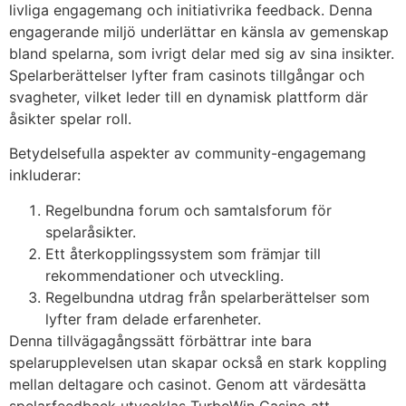
livliga engagemang och initiativrika feedback. Denna
engagerande miljö underlättar en känsla av gemenskap
bland spelarna, som ivrigt delar med sig av sina insikter.
Spelarberättelser lyfter fram casinots tillgångar och
svagheter, vilket leder till en dynamisk plattform där
åsikter spelar roll.
Betydelsefulla aspekter av community-engagemang
inkluderar:
Regelbundna forum och samtalsforum för
spelaråsikter.
Ett återkopplingssystem som främjar till
rekommendationer och utveckling.
Regelbundna utdrag från spelarberättelser som
lyfter fram delade erfarenheter.
Denna tillvägagångssätt förbättrar inte bara
spelarupplevelsen utan skapar också en stark koppling
mellan deltagare och casinot. Genom att värdesätta
spelarfeedback utvecklas TurboWin Casino att