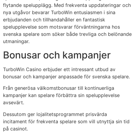
flytande spelupplägg. Med frekventa uppdateringar och
nya utgåvor bevarar TurboWin entusiasmen i sina
erbjudanden och tillhandahåller en fantastisk
spelupplevelse som motsvarar förväntningarna hos
svenska spelare som söker både trevliga och belönande
utmaningar.
Bonusar och kampanjer
TurboWin Casino erbjuder ett intressant utbud av
bonusar och kampanjer anpassade för svenska spelare.
Från generösa välkomstbonusar till kontinuerliga
kampanjer kan spelare förbättra sin spelupplevelse
avsevärt.
Dessutom ger lojalitetsprogrammet prisvärda
incitament för frekventa spelare som vill utnyttja sin tid
på casinot.