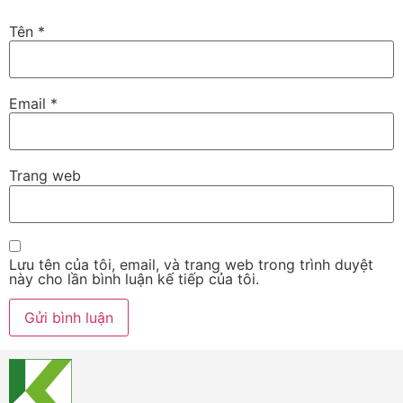
Tên
*
Email
*
Trang web
Lưu tên của tôi, email, và trang web trong trình duyệt
này cho lần bình luận kế tiếp của tôi.