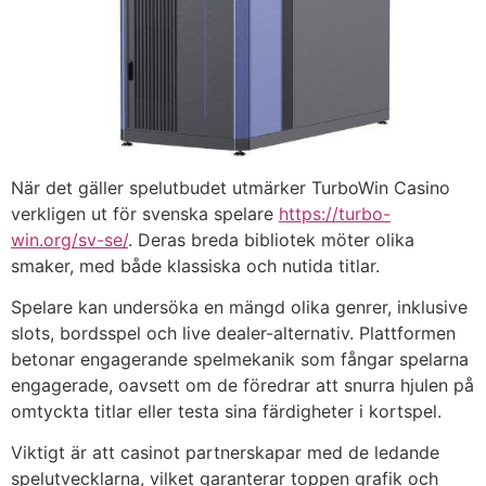
När det gäller spelutbudet utmärker TurboWin Casino
verkligen ut för svenska spelare
https://turbo-
win.org/sv-se/
. Deras breda bibliotek möter olika
smaker, med både klassiska och nutida titlar.
Spelare kan undersöka en mängd olika genrer, inklusive
slots, bordsspel och live dealer-alternativ. Plattformen
betonar engagerande spelmekanik som fångar spelarna
engagerade, oavsett om de föredrar att snurra hjulen på
omtyckta titlar eller testa sina färdigheter i kortspel.
Viktigt är att casinot partnerskapar med de ledande
spelutvecklarna, vilket garanterar toppen grafik och