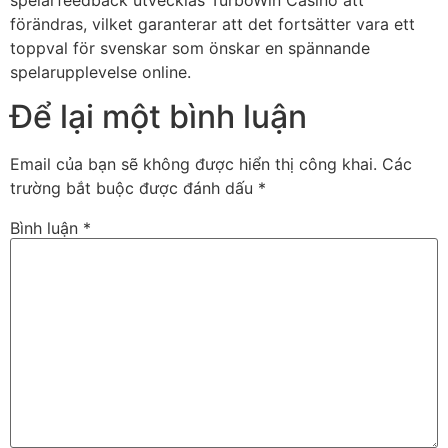
förändras, vilket garanterar att det fortsätter vara ett
toppval för svenskar som önskar en spännande
spelarupplevelse online.
Để lại một bình luận
Email của bạn sẽ không được hiển thị công khai.
Các
trường bắt buộc được đánh dấu
*
Bình luận
*