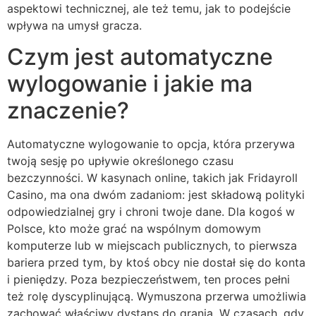
aspektowi technicznej, ale też temu, jak to podejście
wpływa na umysł gracza.
Czym jest automatyczne
wylogowanie i jakie ma
znaczenie?
Automatyczne wylogowanie to opcja, która przerywa
twoją sesję po upływie określonego czasu
bezczynności. W kasynach online, takich jak Fridayroll
Casino, ma ona dwóm zadaniom: jest składową polityki
odpowiedzialnej gry i chroni twoje dane. Dla kogoś w
Polsce, kto może grać na wspólnym domowym
komputerze lub w miejscach publicznych, to pierwsza
bariera przed tym, by ktoś obcy nie dostał się do konta
i pieniędzy. Poza bezpieczeństwem, ten proces pełni
też rolę dyscyplinującą. Wymuszona przerwa umożliwia
zachować właściwy dystans do grania. W czasach, gdy