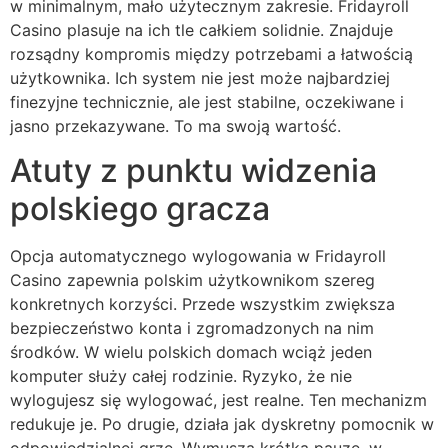
w minimalnym, mało użytecznym zakresie. Fridayroll
Casino plasuje na ich tle całkiem solidnie. Znajduje
rozsądny kompromis między potrzebami a łatwością
użytkownika. Ich system nie jest może najbardziej
finezyjne technicznie, ale jest stabilne, oczekiwane i
jasno przekazywane. To ma swoją wartość.
Atuty z punktu widzenia
polskiego gracza
Opcja automatycznego wylogowania w Fridayroll
Casino zapewnia polskim użytkownikom szereg
konkretnych korzyści. Przede wszystkim zwiększa
bezpieczeństwo konta i zgromadzonych na nim
środków. W wielu polskich domach wciąż jeden
komputer służy całej rodzinie. Ryzyko, że nie
wylogujesz się wylogować, jest realne. Ten mechanizm
redukuje je. Po drugie, działa jak dyskretny pomocnik w