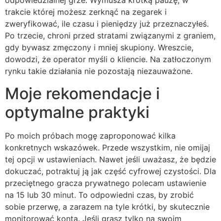
odpowiedzialnej grze. Wymusza krótką pauzę, w
trakcie której możesz zerknąć na zegarek i
zweryfikować, ile czasu i pieniędzy już przeznaczyłeś.
Po trzecie, chroni przed stratami związanymi z graniem,
gdy bywasz zmęczony i mniej skupiony. Wreszcie,
dowodzi, że operator myśli o kliencie. Na zatłoczonym
rynku takie działania nie pozostają niezauważone.
Moje rekomendacje i
optymalne praktyki
Po moich próbach mogę zaproponować kilka
konkretnych wskazówek. Przede wszystkim, nie omijaj
tej opcji w ustawieniach. Nawet jeśli uważasz, że będzie
dokuczać, potraktuj ją jak część cyfrowej czystości. Dla
przeciętnego gracza prywatnego polecam ustawienie
na 15 lub 30 minut. To odpowiedni czas, by zrobić
sobie przerwę, a zarazem na tyle krótki, by skutecznie
monitorować konta. Jeśli grasz tylko na swoim