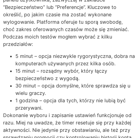
“Bezpieczeństwo” lub “Preferencje”. Kluczowe to
określić, po jakim czasie ma zostać wykonane
wylogowanie. Platforma oferuje tu sporą swobodę,
choć zakres oferowanych czasów może się zmieniać.
Podczas moich testów mogłem wybrać z kilku
przedziałów:
5 minut – opcja niezwykle rygorystyczna, dobra na
komputerach używanych przez kilka osób.
15 minut – rozsądny wybór, który łączy
bezpieczeństwo z wygodą.
30 minut – opcja domyślne, które sprawdza się u
wielu graczy.
1 godzina – opcja dla tych, którzy nie lubią być
przerywani.
Dokonanie wyboru i zapisanie ustawień funkcjonuje od
razu. Miej na uwadze, że timer resetuje się przy każdej
aktywności. Nie jedynie przy obstawianiu, ale też przy
sprawdzaniu promocji czy kontrolowaniu historii konta.