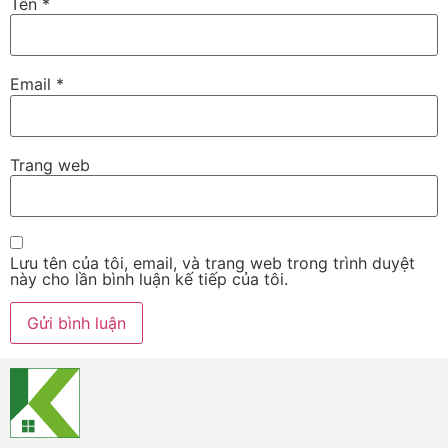
Tên
*
Email
*
Trang web
Lưu tên của tôi, email, và trang web trong trình duyệt
này cho lần bình luận kế tiếp của tôi.