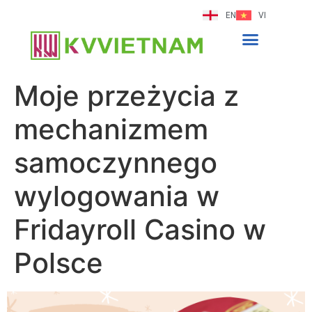
EN
VI
Moje przeżycia z
mechanizmem
samoczynnego
wylogowania w
Fridayroll Casino w
Polsce