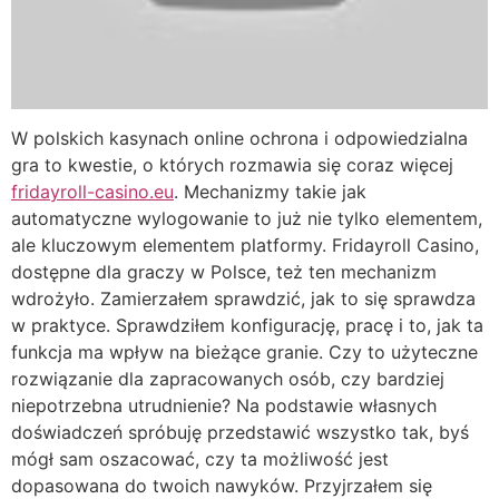
W polskich kasynach online ochrona i odpowiedzialna
gra to kwestie, o których rozmawia się coraz więcej
fridayroll-casino.eu
. Mechanizmy takie jak
automatyczne wylogowanie to już nie tylko elementem,
ale kluczowym elementem platformy. Fridayroll Casino,
dostępne dla graczy w Polsce, też ten mechanizm
wdrożyło. Zamierzałem sprawdzić, jak to się sprawdza
w praktyce. Sprawdziłem konfigurację, pracę i to, jak ta
funkcja ma wpływ na bieżące granie. Czy to użyteczne
rozwiązanie dla zapracowanych osób, czy bardziej
niepotrzebna utrudnienie? Na podstawie własnych
doświadczeń spróbuję przedstawić wszystko tak, byś
mógł sam oszacować, czy ta możliwość jest
dopasowana do twoich nawyków. Przyjrzałem się