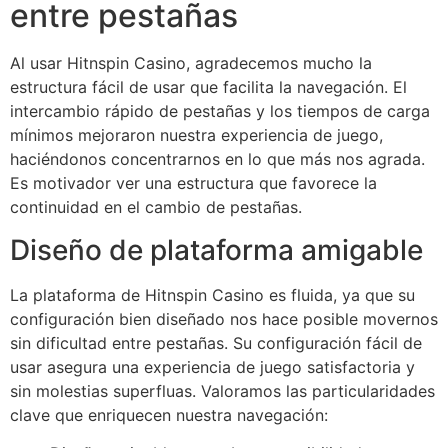
entre pestañas
Al usar Hitnspin Casino, agradecemos mucho la
estructura fácil de usar que facilita la navegación. El
intercambio rápido de pestañas y los tiempos de carga
mínimos mejoraron nuestra experiencia de juego,
haciéndonos concentrarnos en lo que más nos agrada.
Es motivador ver una estructura que favorece la
continuidad en el cambio de pestañas.
Diseño de plataforma amigable
La plataforma de Hitnspin Casino es fluida, ya que su
configuración bien diseñado nos hace posible movernos
sin dificultad entre pestañas. Su configuración fácil de
usar asegura una experiencia de juego satisfactoria y
sin molestias superfluas. Valoramos las particularidades
clave que enriquecen nuestra navegación: