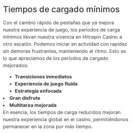
Tiempos de cargado mínimos
Con el cambio rápido de pestañas que ya mejora
nuestra experiencia de juego, los períodos de carga
mínimos llevan nuestra vivencia en Hitnspin Casino a
otro escalón. Podemos iniciar en actividad con rapidez
sin demoras frustrantes, manteniendo el ritmo. Esto es
lo que apreciamos de los períodos de cargado
mejorados:
Transiciones inmediatos
Experiencia de juego fluida
Estrategia enfocada
Gran disfrute
Multitarea mejorada
En esencia, los tiempos de carga reducidos mejoran
nuestra experiencia global en el casino, permitiéndonos
permanecer en la zona por más tiempo.