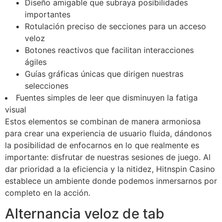
Diseño amigable que subraya posibilidades
importantes
Rotulación preciso de secciones para un acceso
veloz
Botones reactivos que facilitan interacciones
ágiles
Guías gráficas únicas que dirigen nuestras
selecciones
Fuentes simples de leer que disminuyen la fatiga
visual
Estos elementos se combinan de manera armoniosa
para crear una experiencia de usuario fluida, dándonos
la posibilidad de enfocarnos en lo que realmente es
importante: disfrutar de nuestras sesiones de juego. Al
dar prioridad a la eficiencia y la nitidez, Hitnspin Casino
establece un ambiente donde podemos inmersarnos por
completo en la acción.
Alternancia veloz de tab