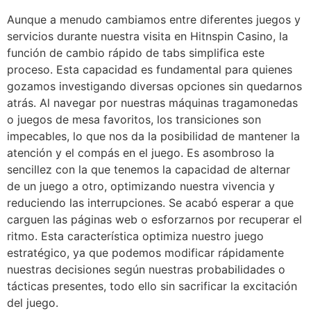
Aunque a menudo cambiamos entre diferentes juegos y
servicios durante nuestra visita en Hitnspin Casino, la
función de cambio rápido de tabs simplifica este
proceso. Esta capacidad es fundamental para quienes
gozamos investigando diversas opciones sin quedarnos
atrás. Al navegar por nuestras máquinas tragamonedas
o juegos de mesa favoritos, los transiciones son
impecables, lo que nos da la posibilidad de mantener la
atención y el compás en el juego. Es asombroso la
sencillez con la que tenemos la capacidad de alternar
de un juego a otro, optimizando nuestra vivencia y
reduciendo las interrupciones. Se acabó esperar a que
carguen las páginas web o esforzarnos por recuperar el
ritmo. Esta característica optimiza nuestro juego
estratégico, ya que podemos modificar rápidamente
nuestras decisiones según nuestras probabilidades o
tácticas presentes, todo ello sin sacrificar la excitación
del juego.