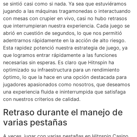
se sintió casi como si nada. Ya sea que estuviéramos
jugando a las máquinas tragamonedas o interactuando
con mesas con crupier en vivo, casi no hubo retrasos
que interrumpieran nuestra experiencia. Cada juego se
abrió en cuestión de segundos, lo que nos permitió
adentrarnos rápidamente en la acción de alto riesgo.
Esta rapidez potenció nuestra estrategia de juego, ya
que logramos entrar rápidamente a las funciones
necesarias sin esperas. Es claro que Hitnspin ha
optimizado su infraestructura para un rendimiento
óptimo, lo que la hace en una opción destacada para
jugadores apasionados como nosotros, que deseamos
una experiencia fluida e ininterrumpida que satisfaga
con nuestros criterios de calidad.
Retraso durante el manejo de
varias pestañas
A veces, jugar con varias pestañas en Hitnspin Casino