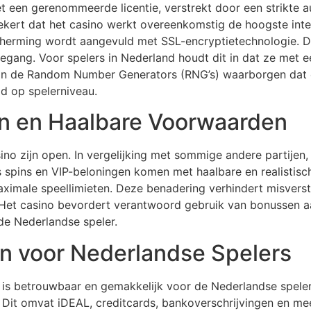
 een gerenommeerde licentie, verstrekt door een strikte au
ekert dat het casino werkt overeenkomstig de hoogste inter
scherming wordt aangevuld met SSL-encryptietechnologie. De
gang. Voor spelers in Nederland houdt dit in dat ze met e
van de Random Number Generators (RNG’s) waarborgen dat el
id op spelerniveau.
n en Haalbare Voorwaarden
o zijn open. In vergelijking met sommige andere partijen, 
is spins en VIP-beloningen komen met haalbare en realistisc
aximale speellimieten. Deze benadering verhindert misvers
 Het casino bevordert verantwoord gebruik van bonussen aa
de Nederlandse speler.
n voor Nederlandse Spelers
is betrouwbaar en gemakkelijk voor de Nederlandse speler
 Dit omvat iDEAL, creditcards, bankoverschrijvingen en meer