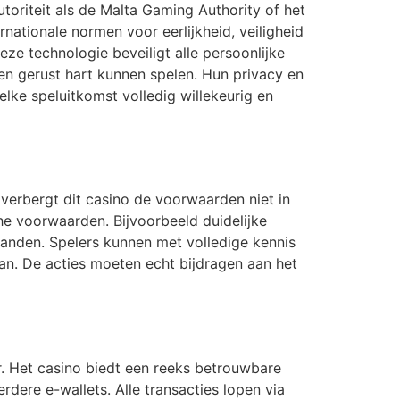
toriteit als de Malta Gaming Authority of het
nationale normen voor eerlijkheid, veiligheid
ze technologie beveiligt alle persoonlijke
en gerust hart kunnen spelen. Hun privacy en
ke speluitkomst volledig willekeurig en
verbergt dit casino de voorwaarden niet in
he voorwaarden. Bijvoorbeeld duidelijke
tanden. Spelers kunnen met volledige kennis
n. De acties moeten echt bijdragen aan het
. Het casino biedt een reeks betrouwbare
dere e-wallets. Alle transacties lopen via