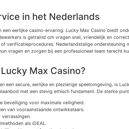
vice in het Nederlands
an een eerlijke casino-ervaring. Lucky Max Casino biedt ond
dewerkers is getraind om vragen snel, vriendelijk en corre
of verificatieprocedures. Nederlandstalige ondersteuning
hun vragen en zorgen bij een professioneel team terecht ku
e Lucky Max Casino?
aan een secure, eerlijke en plezierige speelomgeving, is Lu
pelaanbod met een stevig ethisch fundament. De sterke punte
 beveiliging voor maximale veiligheid.
llen van vooraanstaande ontwikkelaars.
verrassingen.
almethoden als iDEAL.