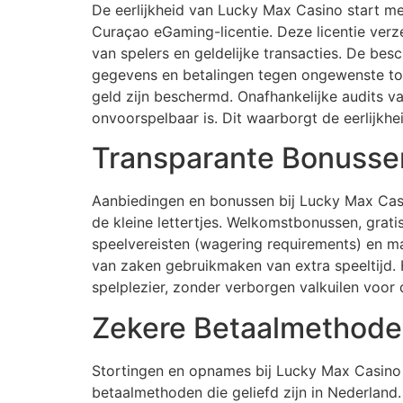
De eerlijkheid van Lucky Max Casino start met
Curaçao eGaming-licentie. Deze licentie verz
van spelers en geldelijke transacties. De be
gegevens en betalingen tegen ongewenste toe
geld zijn beschermd. Onafhankelijke audits 
onvoorspelbaar is. Dit waarborgt de eerlijkhe
Transparante Bonusse
Aanbiedingen en bonussen bij Lucky Max Casin
de kleine lettertjes. Welkomstbonussen, grat
speelvereisten (wagering requirements) en m
van zaken gebruikmaken van extra speeltijd.
spelplezier, zonder verborgen valkuilen voor 
Zekere Betaalmethode
Stortingen en opnames bij Lucky Max Casino 
betaalmethoden die geliefd zijn in Nederland.