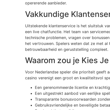
opererende aanbieder.
Vakkundige Klantenser
Uitstekende klantenservice is het sluitstuk v
een live chatfunctie. Het team van serviceme
technische problemen, vragen over bonussen 
het vertrouwen. Spelers weten dat ze met al 
betrouwbaarheid en geruststelling compleet.
Waarom zou je Kies J
Voor Nederlandse speler die prioriteit geeft 
casino verenigt een groot en kwaliteitsvol s
Een gerenommeerde licentie en krachtige
Een uitgestrekt aanbod van eerlijke spe
Transparante bonusvoorwaarden zonder 
Gebruiksvriendelijke en beveiligde beta