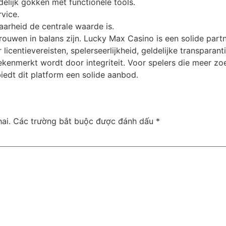
elijk gokken met functionele tools.
vice.
arheid de centrale waarde is.
rouwen in balans zijn. Lucky Max Casino is een solide part
centievereisten, spelerseerlijkheid, geldelijke transparan
kenmerkt wordt door integriteit. Voor spelers die meer zo
iedt dit platform een solide aanbod.
ai.
Các trường bắt buộc được đánh dấu
*