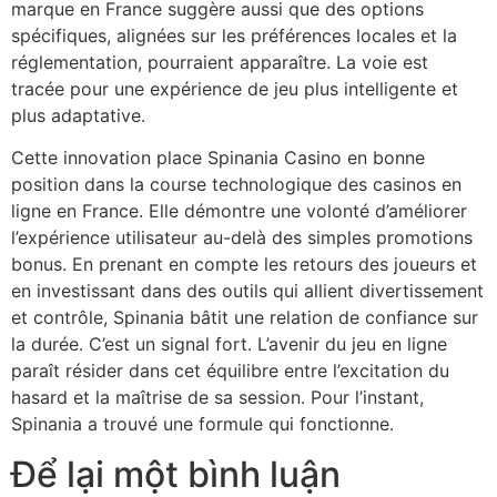
marque en France suggère aussi que des options
spécifiques, alignées sur les préférences locales et la
réglementation, pourraient apparaître. La voie est
tracée pour une expérience de jeu plus intelligente et
plus adaptative.
Cette innovation place Spinania Casino en bonne
position dans la course technologique des casinos en
ligne en France. Elle démontre une volonté d’améliorer
l’expérience utilisateur au-delà des simples promotions
bonus. En prenant en compte les retours des joueurs et
en investissant dans des outils qui allient divertissement
et contrôle, Spinania bâtit une relation de confiance sur
la durée. C’est un signal fort. L’avenir du jeu en ligne
paraît résider dans cet équilibre entre l’excitation du
hasard et la maîtrise de sa session. Pour l’instant,
Spinania a trouvé une formule qui fonctionne.
Để lại một bình luận