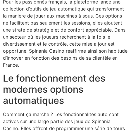
Pour les passionnés français, la plateforme lance une
collection d’outils de jeu automatique qui transforment
la manière de jouer aux machines à sous. Ces options
ne facilitent pas seulement les sessions, elles ajoutent
une strate de stratégie et de confort appréciable. Dans
un secteur où les joueurs recherchent à la fois le
divertissement et le contrôle, cette mise à jour est
opportune. Spinania Casino réaffirme ainsi son habitude
d’innover en fonction des besoins de sa clientèle en
France.
Le fonctionnement des
modernes options
automatiques
Comment ça marche ? Les fonctionnalités auto sont
actives sur une large partie des jeux de Spinania
Casino. Elles offrent de programmer une série de tours