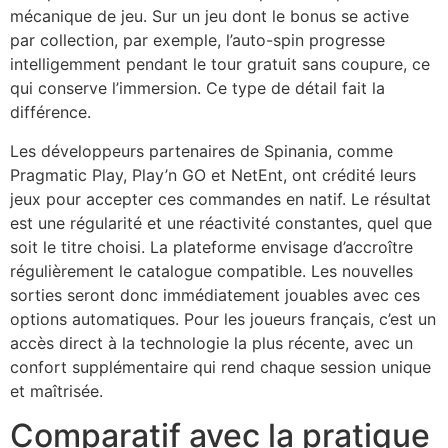
mécanique de jeu. Sur un jeu dont le bonus se active
par collection, par exemple, l’auto-spin progresse
intelligemment pendant le tour gratuit sans coupure, ce
qui conserve l’immersion. Ce type de détail fait la
différence.
Les développeurs partenaires de Spinania, comme
Pragmatic Play, Play’n GO et NetEnt, ont crédité leurs
jeux pour accepter ces commandes en natif. Le résultat
est une régularité et une réactivité constantes, quel que
soit le titre choisi. La plateforme envisage d’accroître
régulièrement le catalogue compatible. Les nouvelles
sorties seront donc immédiatement jouables avec ces
options automatiques. Pour les joueurs français, c’est un
accès direct à la technologie la plus récente, avec un
confort supplémentaire qui rend chaque session unique
et maîtrisée.
Comparatif avec la pratique