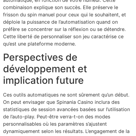
combinaison explique son succès. Elle préserve le
frisson du spin manuel pour ceux qui le souhaitent, et
déploie la puissance de l’automatisation quand on
préfère se concentrer sur la réflexion ou se détendre.
Cette liberté de personnaliser son jeu caractérise ce
qu’est une plateforme moderne.
Perspectives de
développement et
implication future
Ces outils automatiques ne sont sûrement qu’un début.
On peut envisager que Spinania Casino inclura des
statistiques de session avancées basées sur l’utilisation
de l’auto-play. Peut-être verra-t-on des modes
personnalisables où les paramètres s’ajustent
dynamiquement selon les résultats. L’engagement de la