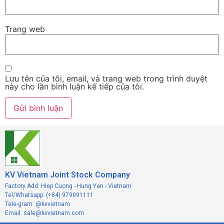
Trang web
Lưu tên của tôi, email, và trang web trong trình duyệt
này cho lần bình luận kế tiếp của tôi.
KV Vietnam Joint Stock Company
Factory Add: Hiep Cuong - Hung Yen - Vietnam
Tel/Whatsapp: (+84) 979091111
Tele-gram: @kvvietnam
Email: sale@kvvietnam.com