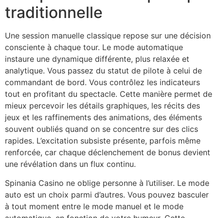
traditionnelle
Une session manuelle classique repose sur une décision
consciente à chaque tour. Le mode automatique
instaure une dynamique différente, plus relaxée et
analytique. Vous passez du statut de pilote à celui de
commandant de bord. Vous contrôlez les indicateurs
tout en profitant du spectacle. Cette manière permet de
mieux percevoir les détails graphiques, les récits des
jeux et les raffinements des animations, des éléments
souvent oubliés quand on se concentre sur des clics
rapides. L’excitation subsiste présente, parfois même
renforcée, car chaque déclenchement de bonus devient
une révélation dans un flux continu.
Spinania Casino ne oblige personne à l’utiliser. Le mode
auto est un choix parmi d’autres. Vous pouvez basculer
à tout moment entre le mode manuel et le mode
automatique, en fonction de votre humeur. Cette