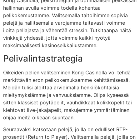
Kong Casinolla, pelistrategian ja optimaalisen pelikassan
hallinnan avulla voimme todella kohentaa
pelikokemustamme. Valitsemalla taitoihimme sopivia
pelejä ja hallitsemalla varojamme taitavasti voimme
iloita peliajasta ja vähentää stressin. Tutkitaanpa näitä
vinkkejä yhdessä, jotta voimme kaikki hyötyä
maksimaalisesti kasinoseikkailustamme.
Pelivalintastrategia
Oikeiden pelien valitseminen Kong Casinolla voi tehdä
merkittävän eron pelikokemuksemme kehittämisessä.
Meidän tulisi aloittaa arvioimalla henkilökohtaisia
mieltymyksiämme ja vahvuuksiamme. Olipa kyseessä
sitten klassiset pöytäpelit, vauhdikkaat kolikkopelit tai
kiehtovat live-jakajapelit, makujemme ymmärtäminen
ohjaa meitä oikeaan suuntaan.
Seuraavaksi katsotaan pelejä, joilla on edulliset RTP-
prosentit (Return to Player). Valitsemalla pelejä, joilla on