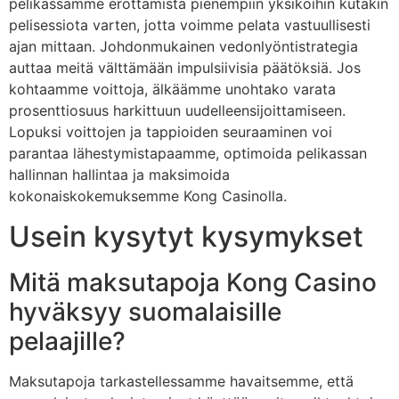
pelikassamme erottamista pienempiin yksiköihin kutakin
pelisessiota varten, jotta voimme pelata vastuullisesti
ajan mittaan. Johdonmukainen vedonlyöntistrategia
auttaa meitä välttämään impulsiivisia päätöksiä. Jos
kohtaamme voittoja, älkäämme unohtako varata
prosenttiosuus harkittuun uudelleensijoittamiseen.
Lopuksi voittojen ja tappioiden seuraaminen voi
parantaa lähestymistapaamme, optimoida pelikassan
hallinnan hallintaa ja maksimoida
kokonaiskokemuksemme Kong Casinolla.
Usein kysytyt kysymykset
Mitä maksutapoja Kong Casino
hyväksyy suomalaisille
pelaajille?
Maksutapoja tarkastellessamme havaitsemme, että