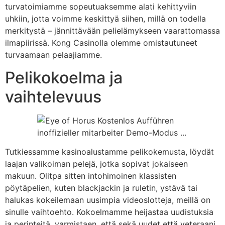
turvatoimiamme sopeutuaksemme alati kehittyviin
uhkiin, jotta voimme keskittyä siihen, millä on todella
merkitystä – jännittävään pelielämykseen vaarattomassa
ilmapiirissä. Kong Casinolla olemme omistautuneet
turvaamaan pelaajiamme.
Pelikokoelma ja
vaihtelevuus
Tutkiessamme kasinoalustamme pelikokemusta, löydät
laajan valikoiman pelejä, jotka sopivat jokaiseen
makuun. Olitpa sitten intohimoinen klassisten
pöytäpelien, kuten blackjackin ja ruletin, ystävä tai
halukas kokeilemaan uusimpia videoslotteja, meillä on
sinulle vaihtoehto. Kokoelmamme heijastaa uudistuksia
ja perinteitä, varmistaen, että sekä uudet että veteraani