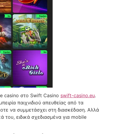
e casino στο Swift Casino
swift-casino.eu
.
πειρία παιχνιδιού απευθείας από τα
ποτε να συμμετάσχει στη διασκέδαση. Αλλά
ά του, ειδικά σχεδιασμένα για mobile