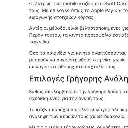
Οι λάτρεις των mobile καζίνο στο Swift Cas
τους. Με επιλογές όπως το Apple Pay και τ
εισαγωγής στοιχείων κάρτας.
Αυτές οι μέθοδοι είναι βελτιστοποιημένες γ
Πέραν τούτου, τα κινητά πορτοφόλια εστιά
παιχνίδια.
Όσο τα παιχνίδια για κινητά αναπτύσσονται
μπορούν να συγκεντρωθούν στη νίκη χωρίς πε
επιλογές κατάθεσης στα δάχτυλά τους.
Επιλογές Γρήγορης Ανάλ
Καθώς απολαμβάνουν την γρήγορη δράση στο
σχεδιασμένες για την άνεσή τους.
Το καζίνο παρέχει ποικίλες επιλογές πληρω
ανάληψη των κερδών τους χωρίς δυσκολία.
Με τις άμεσων εξαργυρώσεις, οι χρήστες μ