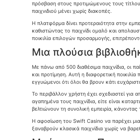
πρόσβαση στους προτιμώμενους τους τίτλου
παιχνιδιού μένει χωρίς διακοπές.
Η πλατφόρμα δίνει προτεραιότητα στην εμπ
καθιστώντας το παιχνίδι ομαλό και απολαυστ
ποικιλία επιλογών προσαρμογής, επιτρέποντ
Μια πλούσια βιβλιοθή
Με πάνω από 500 διαθέσιμα παιχνίδια, οι πα
και προτίμηση. Αυτή η διαφορετική ποικιλία 
εγγυώμενοι ότι όλοι θα βρουν κάτι ευχάριστ
Το περιβάλλον χρήστη έχει σχεδιαστεί για α
αγαπημένα τους παιχνίδια, είτε είναι καταρ
βελτιώνουν τη συνολική εμπειρία, κάνοντας 
Η αφοσίωση του Swift Casino να παρέχει μι
ξαναβρούν κλασικά παιχνίδια χωρίς να βαρεθ