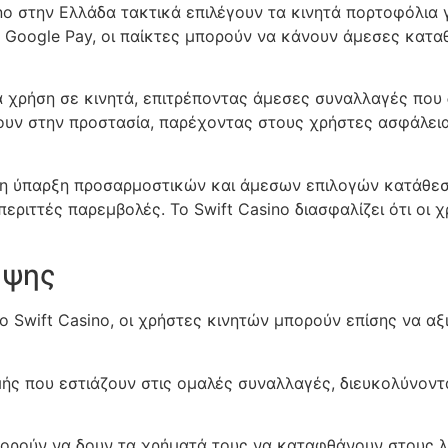
ino στην Ελλάδα τακτικά επιλέγουν τα κινητά πορτοφόλια 
ο Google Pay, οι παίκτες μπορούν να κάνουν άμεσες κατα
ια χρήση σε κινητά, επιτρέποντας άμεσες συναλλαγές που 
ζουν στην προστασία, παρέχοντας στους χρήστες ασφάλε
, η ύπαρξη προσαρμοστικών και άμεσων επιλογών κατάθεσης
ριττές παρεμβολές. Το Swift Casino διασφαλίζει ότι οι 
ηψης
 Swift Casino, οι χρήστες κινητών μπορούν επίσης να α
μής που εστιάζουν στις ομαλές συναλλαγές, διευκολύνον
πορούν να δουν τα χρήματά τους να καταφθάνουν στους 