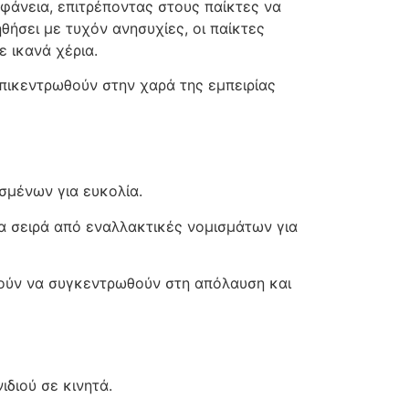
διαφάνεια, επιτρέποντας στους παίκτες να
ήσει με τυχόν ανησυχίες, οι παίκτες
ε ικανά χέρια.
επικεντρωθούν στην χαρά της εμπειρίας
σμένων για ευκολία.
 σειρά από εναλλακτικές νομισμάτων για
ορούν να συγκεντρωθούν στη απόλαυση και
διού σε κινητά.