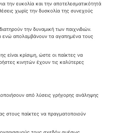
για την ευκολία και την αποτελεσματικότητά
θέσεις χωρίς την δυσκολία της συνεχούς
διατηρούν την δυναμική των παιχνιδιών.
ια ενώ απολαμβάνουν τα αγαπημένα τους
 είναι κρίσιμη, ώστε οι παίκτες να
χρήστες κινητών έχουν τις καλύτερες
ξιοποιήσουν από λύσεις γρήγορης ανάληψης
τας στους παίκτες να πραγματοποιούν
λογαριασμούς τους σχεδόν αμέσως,