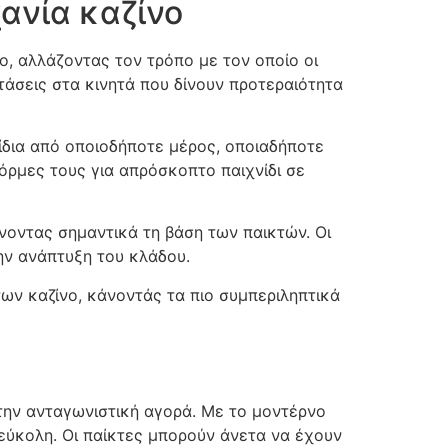
ανία καζίνο
νο, αλλάζοντας τον τρόπο με τον οποίο οι
τάσεις στα κινητά που δίνουν προτεραιότητα
ίδια από οποιοδήποτε μέρος, οποιαδήποτε
όρμες τους για απρόσκοπτο παιχνίδι σε
νοντας σημαντικά τη βάση των παικτών. Οι
την ανάπτυξη του κλάδου.
των καζίνο, κάνοντάς τα πιο συμπεριληπτικά
στην ανταγωνιστική αγορά. Με το μοντέρνο
ύ εύκολη. Οι παίκτες μπορούν άνετα να έχουν