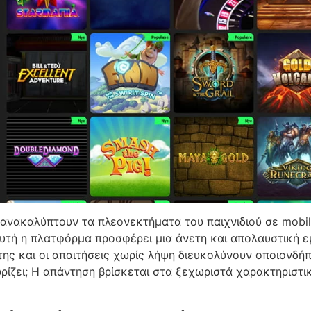
ανακαλύπτουν τα πλεονεκτήματα του παιχνιδιού σε mobil
αυτή η πλατφόρμα προσφέρει μια άνετη και απολαυστική εμ
ης και οι απαιτήσεις χωρίς λήψη διευκολύνουν οποιονδή
ωρίζει; Η απάντηση βρίσκεται στα ξεχωριστά χαρακτηριστικ