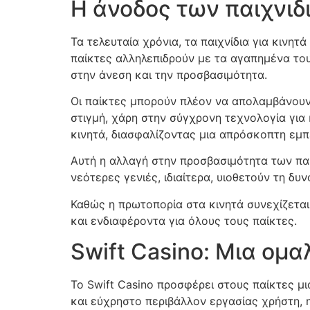
Η άνοδος των παιχνιδ
Τα τελευταία χρόνια, τα παιχνίδια για κινη
παίκτες αλληλεπιδρούν με τα αγαπημένα του
στην άνεση και την προσβασιμότητα.
Οι παίκτες μπορούν πλέον να απολαμβάνουν
στιγμή, χάρη στην σύγχρονη τεχνολογία για
κινητά, διασφαλίζοντας μια απρόσκοπτη εμπ
Αυτή η αλλαγή στην προσβασιμότητα των παι
νεότερες γενιές, ιδιαίτερα, υιοθετούν τη δ
Καθώς η πρωτοπορία στα κινητά συνεχίζεται,
και ενδιαφέροντα για όλους τους παίκτες.
Swift Casino: Μια ομα
Το Swift Casino προσφέρει στους παίκτες μι
και εύχρηστο περιβάλλον εργασίας χρήστη, η