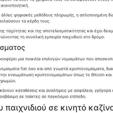
 ικανοποιητική.
ε άλλες ψηφιακές μεθόδους πληρωμής, η απλοποιημένη δι
απολαύσουν τα κέρδη τους.
της ταχύτητας και της αποτελεσματικότητας και έχει δεσμ
ιώνοντας τη συνολική εμπειρία παιχνιδιού στο δρόμο.
ίσματος
προσφέρει μια ποικιλία επιλογών νομισμάτων που αποσκοπο
νομίσματα fiat όσο και από γνωστά κρυπτονομίσματα, δια
ε την ενσωμάτωση κρυπτονομισμάτων όπως το Bitcoin και 
ληρωμών.
α κάνουν καταθέσεις και αναλήψεις με ασφάλεια, γρήγορα 
ροσβάσιμη σε παίκτες σε παγκόσμιο επίπεδο.
 παιχνιδιού σε κινητό καζίν