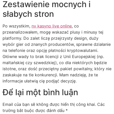
Zestawienie mocnych i
słabych stron
Po wszystkim,
nv kasyno live online
, co
przeanalizowałem, mogę wskazać plusy i minusy tej
platformy. Do zalet liczę przejrzysty design, duży
wybór gier od znanych producentów, sprawne działanie
na telefonie oraz opcję płatności kryptowalutami.
Główne wady to brak licencji z Unii Europejskiej (np.
maltańskiej czy szwedzkiej), co dla niektórych będzie
istotne, oraz dość przeciętny pakiet powitalny, który nie
zaskakuje na tle konkurencji. Mam nadzieję, że te
informacje ułatwią cię podjąć decyzję.
Để lại một bình luận
Email của bạn sẽ không được hiển thị công khai.
Các
trường bắt buộc được đánh dấu
*