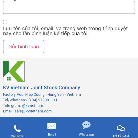
Lưu tên của tôi, email, và trang web trong trình duyệt
này cho lần bình luận kế tiếp của tôi.
KV Vietnam Joint Stock Company
Factory Add: Hiep Cuong - Hung Yen - Vietnam
Tel/Whatsapp: (+84) 979091111
Tele-gram: @kvvietnam
Email: sale@kvvietnam.com
✉
Email
Whatsapp
TELEGRAM
Call Now