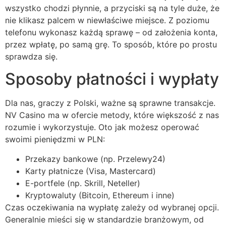
wszystko chodzi płynnie, a przyciski są na tyle duże, że
nie klikasz palcem w niewłaściwe miejsce. Z poziomu
telefonu wykonasz każdą sprawę – od założenia konta,
przez wpłatę, po samą grę. To sposób, które po prostu
sprawdza się.
Sposoby płatności i wypłaty
Dla nas, graczy z Polski, ważne są sprawne transakcje.
NV Casino ma w ofercie metody, które większość z nas
rozumie i wykorzystuje. Oto jak możesz operować
swoimi pieniędzmi w PLN:
Przekazy bankowe (np. Przelewy24)
Karty płatnicze (Visa, Mastercard)
E-portfele (np. Skrill, Neteller)
Kryptowaluty (Bitcoin, Ethereum i inne)
Czas oczekiwania na wypłatę zależy od wybranej opcji.
Generalnie mieści się w standardzie branżowym, od