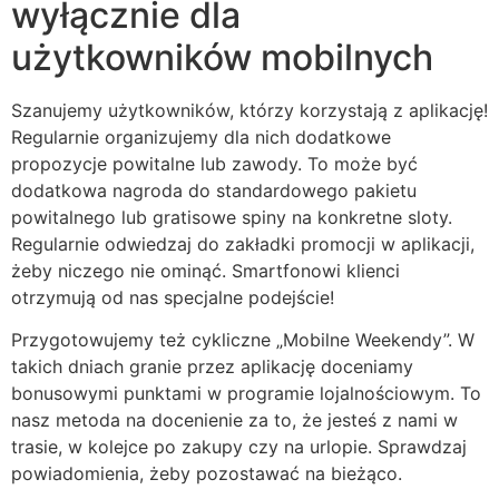
wyłącznie dla
użytkowników mobilnych
Szanujemy użytkowników, którzy korzystają z aplikację!
Regularnie organizujemy dla nich dodatkowe
propozycje powitalne lub zawody. To może być
dodatkowa nagroda do standardowego pakietu
powitalnego lub gratisowe spiny na konkretne sloty.
Regularnie odwiedzaj do zakładki promocji w aplikacji,
żeby niczego nie ominąć. Smartfonowi klienci
otrzymują od nas specjalne podejście!
Przygotowujemy też cykliczne „Mobilne Weekendy”. W
takich dniach granie przez aplikację doceniamy
bonusowymi punktami w programie lojalnościowym. To
nasz metoda na docenienie za to, że jesteś z nami w
trasie, w kolejce po zakupy czy na urlopie. Sprawdzaj
powiadomienia, żeby pozostawać na bieżąco.