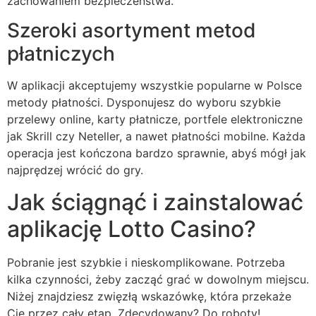
zachowaniem bezpieczeństwa.
Szeroki asortyment metod
płatniczych
W aplikacji akceptujemy wszystkie popularne w Polsce
metody płatności. Dysponujesz do wyboru szybkie
przelewy online, karty płatnicze, portfele elektroniczne
jak Skrill czy Neteller, a nawet płatności mobilne. Każda
operacja jest kończona bardzo sprawnie, abyś mógł jak
najprędzej wrócić do gry.
Jak ściągnąć i zainstalować
aplikację Lotto Casino?
Pobranie jest szybkie i nieskomplikowane. Potrzeba
kilka czynności, żeby zacząć grać w dowolnym miejscu.
Niżej znajdziesz zwięzłą wskazówkę, która przekaże
Cię przez cały etap. Zdecydowany? Do roboty!