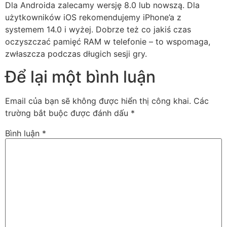
Dla Androida zalecamy wersję 8.0 lub nowszą. Dla
użytkowników iOS rekomendujemy iPhone’a z
systemem 14.0 i wyżej. Dobrze też co jakiś czas
oczyszczać pamięć RAM w telefonie – to wspomaga,
zwłaszcza podczas długich sesji gry.
Để lại một bình luận
Email của bạn sẽ không được hiển thị công khai.
Các
trường bắt buộc được đánh dấu
*
Bình luận
*