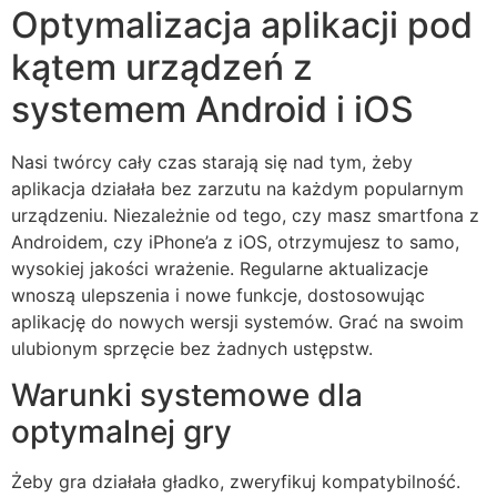
Optymalizacja aplikacji pod
kątem urządzeń z
systemem Android i iOS
Nasi twórcy cały czas starają się nad tym, żeby
aplikacja działała bez zarzutu na każdym popularnym
urządzeniu. Niezależnie od tego, czy masz smartfona z
Androidem, czy iPhone’a z iOS, otrzymujesz to samo,
wysokiej jakości wrażenie. Regularne aktualizacje
wnoszą ulepszenia i nowe funkcje, dostosowując
aplikację do nowych wersji systemów. Grać na swoim
ulubionym sprzęcie bez żadnych ustępstw.
Warunki systemowe dla
optymalnej gry
Żeby gra działała gładko, zweryfikuj kompatybilność.