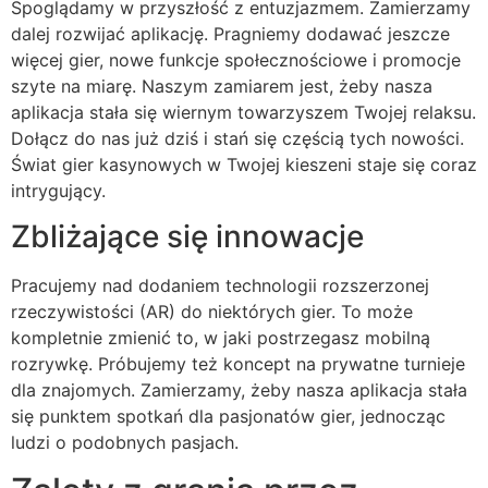
Spoglądamy w przyszłość z entuzjazmem. Zamierzamy
dalej rozwijać aplikację. Pragniemy dodawać jeszcze
więcej gier, nowe funkcje społecznościowe i promocje
szyte na miarę. Naszym zamiarem jest, żeby nasza
aplikacja stała się wiernym towarzyszem Twojej relaksu.
Dołącz do nas już dziś i stań się częścią tych nowości.
Świat gier kasynowych w Twojej kieszeni staje się coraz
intrygujący.
Zbliżające się innowacje
Pracujemy nad dodaniem technologii rozszerzonej
rzeczywistości (AR) do niektórych gier. To może
kompletnie zmienić to, w jaki postrzegasz mobilną
rozrywkę. Próbujemy też koncept na prywatne turnieje
dla znajomych. Zamierzamy, żeby nasza aplikacja stała
się punktem spotkań dla pasjonatów gier, jednocząc
ludzi o podobnych pasjach.