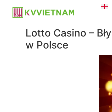
Lotto Casino – B
w Polsce