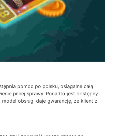
tępnia pomoc po polsku, osiągalne całą
enie pilnej sprawy. Ponadto jest dostępny
 model obsługi daje gwarancję, że klient z