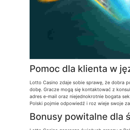
Pomoc dla klienta w j
Lotto Casino zdaje sobie sprawę, że dobra 
dobę. Gracze mogą się kontaktować z konsult
adres e-mail oraz niejednokrotnie bogata sek
Polski pojmie odpowiedź i roz wieje swoje za
Bonusy powitalne dla 