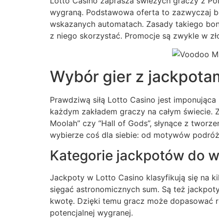
Lotto Casino zaprasza świeżych graczy z Pol
wygraną. Podstawowa oferta to zazwyczaj b
wskazanych automatach. Zasady takiego bonu
z niego skorzystać. Promocje są zwykle w zło
Wybór gier z jackpota
Prawdziwą siłą Lotto Casino jest imponująca
każdym zakładem graczy na całym świecie. Zw
Moolah” czy “Hall of Gods”, słynące z tworz
wybierze coś dla siebie: od motywów podróżn
Kategorie jackpotów do w
Jackpoty w Lotto Casino klasyfikują się na k
sięgać astronomicznych sum. Są też jackpoty 
kwotę. Dzięki temu gracz może dopasować ro
potencjalnej wygranej.