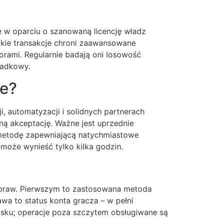
e w oparciu o szanowaną licencję władz
tkie transakcje chroni zaawansowane
orami. Regularnie badają oni losowość
padkowy.
ce?
, automatyzacji i solidnych partnerach
ną akceptację. Ważne jest uprzednie
e metodę zapewniającą natychmiastowe
 może wynieść tylko kilka godzin.
 spraw. Pierwszym to zastosowana metoda
awa to status konta gracza – w pełni
osku; operacje poza szczytem obsługiwane są