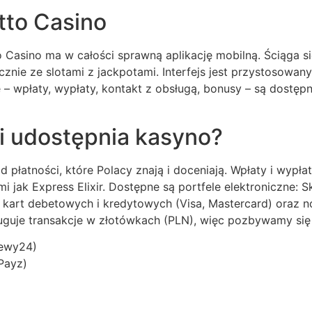
otto Casino
o Casino ma w całości sprawną aplikację mobilną. Ściąga si
ącznie ze slotami z jackpotami. Interfejs jest przystosowa
 – wpłaty, wypłaty, kontakt z obsługą, bonusy – są dostępn
i udostępnia kasyno?
płatności, które Polacy znają i doceniają. Wpłaty i wypł
ak Express Elixir. Dostępne są portfele elektroniczne: Skr
 kart debetowych i kredytowych (Visa, Mastercard) oraz n
ługuje transakcje w złotówkach (PLN), więc pozbywamy s
lewy24)
oPayz)