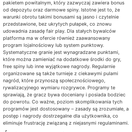
pakietem powitalnym, który zazwyczaj zawiera bonus
od depozytu oraz darmowe spiny. Istotne jest to, że
warunki obrotu takimi bonusami są jasno i czytelnie
przedstawione, bez ukrytych pułapek, co znowu
udowadnia zasadę fair play. Dla stałych bywalców
platforma ma w ofercie również zaawansowany
program lojalnościowy lub system punktowy.
Systematyczne granie jest wynagradzane punktami,
które można zamieniać na dodatkowe środki do gry,
free spiny lub inne wyjątkowe nagrody. Regularnie
organizowane są także turnieje z ciekawymi pulami
nagród, które przynoszą społecznościowego,
rywalizacyjnego wymiaru rozgrywce. Programy te
sprawiają, że gracz bywa doceniany i posiada bodziec
do powrotu. Co ważne, poziom skomplikowania tych
programów jest dostosowany – zasady są zrozumiałe, a
postęp i nagrody dostrzegalne dla użytkownika, co
eliminuje frustrację związaną z niejasnymi regulaminami.