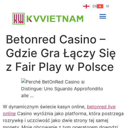
EN
VI
Betonred Casino –
Gdzie Gra Łączy Się
z Fair Play w Polsce
W dynamicznym świecie kasyn online,
betonred live
online
Casino wyróżnia jako platforma, która postrzega
rozrywkę i uczciwość jako dwie strony tej samej
monety. Moje obcowanie z tym operatorem dowodzi,