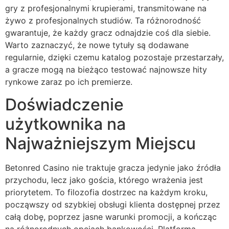
gry z profesjonalnymi krupierami, transmitowane na
żywo z profesjonalnych studiów. Ta różnorodność
gwarantuje, że każdy gracz odnajdzie coś dla siebie.
Warto zaznaczyć, że nowe tytuły są dodawane
regularnie, dzięki czemu katalog pozostaje przestarzały,
a gracze mogą na bieżąco testować najnowsze hity
rynkowe zaraz po ich premierze.
Doświadczenie
użytkownika na
Najważniejszym Miejscu
Betonred Casino nie traktuje gracza jedynie jako źródła
przychodu, lecz jako gościa, którego wrażenia jest
priorytetem. To filozofia dostrzec na każdym kroku,
począwszy od szybkiej obsługi klienta dostępnej przez
całą dobę, poprzez jasne warunki promocji, a kończąc