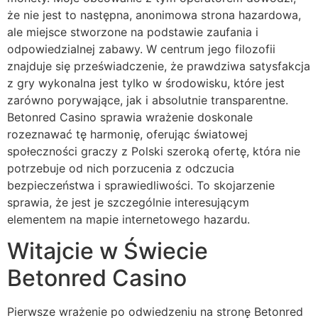
że nie jest to następna, anonimowa strona hazardowa,
ale miejsce stworzone na podstawie zaufania i
odpowiedzialnej zabawy. W centrum jego filozofii
znajduje się przeświadczenie, że prawdziwa satysfakcja
z gry wykonalna jest tylko w środowisku, które jest
zarówno porywające, jak i absolutnie transparentne.
Betonred Casino sprawia wrażenie doskonale
rozeznawać tę harmonię, oferując światowej
społeczności graczy z Polski szeroką ofertę, która nie
potrzebuje od nich porzucenia z odczucia
bezpieczeństwa i sprawiedliwości. To skojarzenie
sprawia, że jest je szczególnie interesującym
elementem na mapie internetowego hazardu.
Witajcie w Świecie
Betonred Casino
Pierwsze wrażenie po odwiedzeniu na stronę Betonred