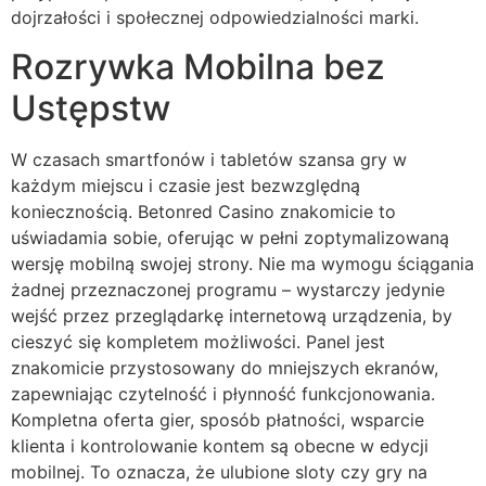
dojrzałości i społecznej odpowiedzialności marki.
Rozrywka Mobilna bez
Ustępstw
W czasach smartfonów i tabletów szansa gry w
każdym miejscu i czasie jest bezwzględną
koniecznością. Betonred Casino znakomicie to
uświadamia sobie, oferując w pełni zoptymalizowaną
wersję mobilną swojej strony. Nie ma wymogu ściągania
żadnej przeznaczonej programu – wystarczy jedynie
wejść przez przeglądarkę internetową urządzenia, by
cieszyć się kompletem możliwości. Panel jest
znakomicie przystosowany do mniejszych ekranów,
zapewniając czytelność i płynność funkcjonowania.
Kompletna oferta gier, sposób płatności, wsparcie
klienta i kontrolowanie kontem są obecne w edycji
mobilnej. To oznacza, że ulubione sloty czy gry na