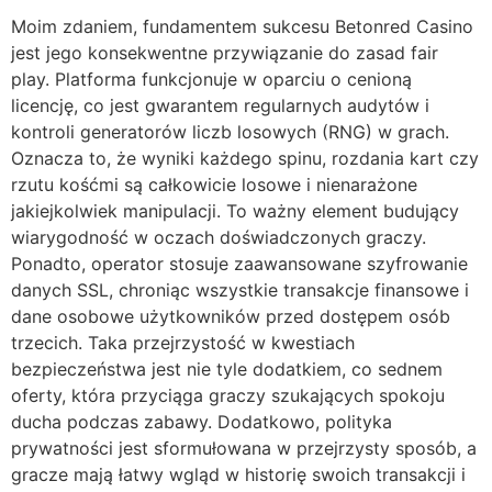
Moim zdaniem, fundamentem sukcesu Betonred Casino
jest jego konsekwentne przywiązanie do zasad fair
play. Platforma funkcjonuje w oparciu o cenioną
licencję, co jest gwarantem regularnych audytów i
kontroli generatorów liczb losowych (RNG) w grach.
Oznacza to, że wyniki każdego spinu, rozdania kart czy
rzutu kośćmi są całkowicie losowe i nienarażone
jakiejkolwiek manipulacji. To ważny element budujący
wiarygodność w oczach doświadczonych graczy.
Ponadto, operator stosuje zaawansowane szyfrowanie
danych SSL, chroniąc wszystkie transakcje finansowe i
dane osobowe użytkowników przed dostępem osób
trzecich. Taka przejrzystość w kwestiach
bezpieczeństwa jest nie tyle dodatkiem, co sednem
oferty, która przyciąga graczy szukających spokoju
ducha podczas zabawy. Dodatkowo, polityka
prywatności jest sformułowana w przejrzysty sposób, a
gracze mają łatwy wgląd w historię swoich transakcji i