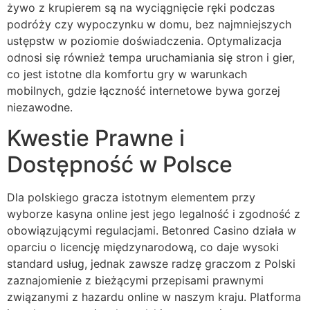
żywo z krupierem są na wyciągnięcie ręki podczas
podróży czy wypoczynku w domu, bez najmniejszych
ustępstw w poziomie doświadczenia. Optymalizacja
odnosi się również tempa uruchamiania się stron i gier,
co jest istotne dla komfortu gry w warunkach
mobilnych, gdzie łączność internetowe bywa gorzej
niezawodne.
Kwestie Prawne i
Dostępność w Polsce
Dla polskiego gracza istotnym elementem przy
wyborze kasyna online jest jego legalność i zgodność z
obowiązującymi regulacjami. Betonred Casino działa w
oparciu o licencję międzynarodową, co daje wysoki
standard usług, jednak zawsze radzę graczom z Polski
zaznajomienie z bieżącymi przepisami prawnymi
związanymi z hazardu online w naszym kraju. Platforma