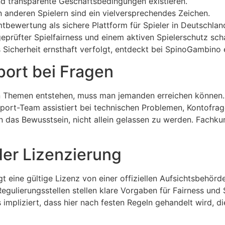
nd transparente Geschäftsbedingungen existieren.
 anderen Spielern sind ein vielversprechendes Zeichen.
bewertung als sichere Plattform für Spieler in Deutschlan
geprüfter Spielfairness und einem aktiven Spielerschutz sc
Sicherheit ernsthaft verfolgt, entdeckt bei SpinoGambino 
port bei Fragen
ren Themen entstehen, muss man jemanden erreichen können
pport-Team assistiert bei technischen Problemen, Kontofra
rn das Bewusstsein, nicht allein gelassen zu werden. Fachkun
der Lizenzierung
 eine gültige Lizenz von einer offiziellen Aufsichtsbehörd
 Regulierungsstellen stellen klare Vorgaben für Fairness und
s impliziert, dass hier nach festen Regeln gehandelt wird, d