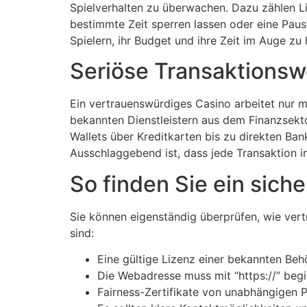
Spielverhalten zu überwachen. Dazu zählen Lim
bestimmte Zeit sperren lassen oder eine Paus
Spielern, ihr Budget und ihre Zeit im Auge zu 
Seriöse Transaktions
Ein vertrauenswürdiges Casino arbeitet nur m
bekannten Dienstleistern aus dem Finanzsekto
Wallets über Kreditkarten bis zu direkten Ba
Ausschlaggebend ist, dass jede Transaktion i
So finden Sie ein sich
Sie können eigenständig überprüfen, wie vert
sind:
Eine gültige Lizenz einer bekannten Beh
Die Webadresse muss mit “https://” beg
Fairness-Zertifikate von unabhängigen Pr