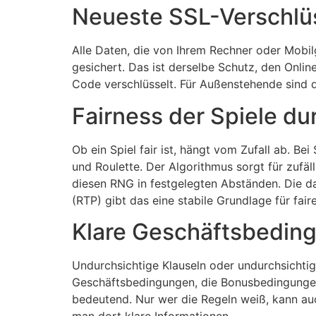
Neueste SSL-Verschlü
Alle Daten, die von Ihrem Rechner oder Mobi
gesichert. Das ist derselbe Schutz, den Onli
Code verschlüsselt. Für Außenstehende sind d
Fairness der Spiele d
Ob ein Spiel fair ist, hängt vom Zufall ab. Be
und Roulette. Der Algorithmus sorgt für zufä
diesen RNG in festgelegten Abständen. Die 
(RTP) gibt das eine stabile Grundlage für faire
Klare Geschäftsbedin
Undurchsichtige Klauseln oder undurchsichtig
Geschäftsbedingungen, die Bonusbedingungen u
bedeutend. Nur wer die Regeln weiß, kann auc
man dort klare Informationen.