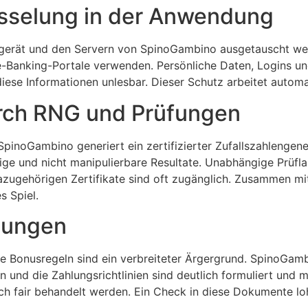
sselung in der Anwendung
lgerät und den Servern von SpinoGambino ausgetauscht we
ne-Banking-Portale verwenden. Persönliche Daten, Logins un
iese Informationen unlesbar. Dieser Schutz arbeitet automa
urch RNG und Prüfungen
i SpinoGambino generiert ein zertifizierter Zufallszahlengen
llige und nicht manipulierbare Resultate. Unabhängige Prü
dazugehörigen Zertifikate sind oft zugänglich. Zusammen 
s Spiel.
gungen
e Bonusregeln sind ein verbreiteter Ärgergrund. SpinoGamb
nd die Zahlungsrichtlinien sind deutlich formuliert und mü
h fair behandelt werden. Ein Check in diese Dokumente loh