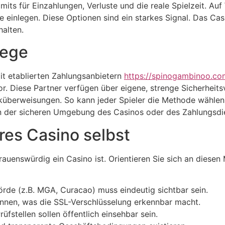
its für Einzahlungen, Verluste und die reale Spielzeit. Auf
e einlegen. Diese Optionen sind ein starkes Signal. Das Cas
halten.
wege
it etablierten Zahlungsanbietern
https://spinogambinoo.co
r. Diese Partner verfügen über eigene, strenge Sicherheit
nküberweisungen. So kann jeder Spieler die Methode wählen,
n der sicheren Umgebung des Casinos oder des Zahlungsdien
eres Casino selbst
rauenswürdig ein Casino ist. Orientieren Sie sich an dies
örde (z.B. MGA, Curacao) muss eindeutig sichtbar sein.
innen, was die SSL-Verschlüsselung erkennbar macht.
üfstellen sollen öffentlich einsehbar sein.