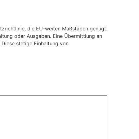
tzrichtlinie, die EU-weiten Maßstäben genügt.
altung oder Ausgaben. Eine Übermittlung an
 Diese stetige Einhaltung von