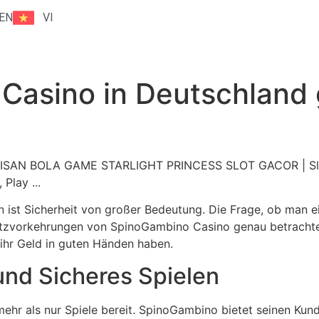
EN
VI
 Casino in Deutschland
?
den ist Sicherheit von großer Bedeutung. Die Frage, ob man
hutzvorkehrungen von SpinoGambino Casino genau betrachte
 ihr Geld in guten Händen haben.
und Sicheres Spielen
ehr als nur Spiele bereit. SpinoGambino bietet seinen Ku