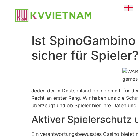
Ist SpinoGambino
sicher für Spieler
Jeder, der in Deutschland online spielt, für 
Recht an erster Rang. Wir haben uns die Sc
überzeugt und ob Spieler hier ihre Daten und
Aktiver Spielerschutz 
Ein verantwortungsbewusstes Casino bietet m