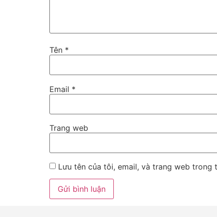
Tên
*
Email
*
Trang web
Lưu tên của tôi, email, và trang web trong t