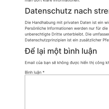
Datenschutz nach str
Die Handhabung mit privaten Daten ist ein wi
Persönliche Informationen werden nur für di
unberechtigte Dritte unterbleibt. Die umfass
Datenschutzprinzipien ist ein zusätzlicher Pfe
Để lại một bình luận
Email của bạn sẽ không được hiển thị công kh
Bình luận
*