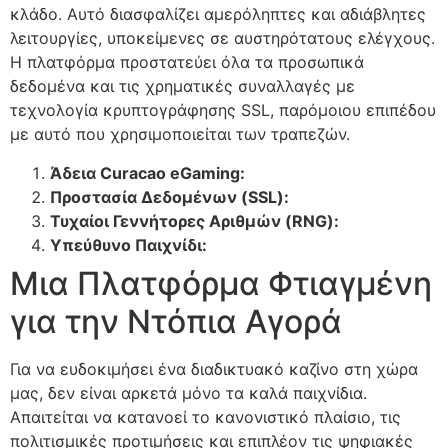
κλάδο. Αυτό διασφαλίζει αμερόληπτες και αδιάβλητες
λειτουργίες, υποκείμενες σε αυστηρότατους ελέγχους.
Η πλατφόρμα προστατεύει όλα τα προσωπικά
δεδομένα και τις χρηματικές συναλλαγές με
τεχνολογία κρυπτογράφησης SSL, παρόμοιου επιπέδου
με αυτό που χρησιμοποιείται των τραπεζών.
Άδεια Curacao eGaming:
Προστασία Δεδομένων (SSL):
Τυχαίοι Γεννήτορες Αριθμών (RNG):
Υπεύθυνο Παιχνίδι:
Μια Πλατφόρμα Φτιαγμένη
για την Ντόπια Αγορά
Για να ευδοκιμήσει ένα διαδικτυακό καζίνο στη χώρα
μας, δεν είναι αρκετά μόνο τα καλά παιχνίδια.
Απαιτείται να κατανοεί το κανονιστικό πλαίσιο, τις
πολιτισμικές προτιμήσεις και επιπλέον τις ψηφιακές