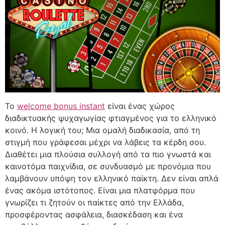
Το
welcome bonus instant
είναι ένας χώρος
διαδικτυακής ψυχαγωγίας φτιαγμένος για το ελληνικό
κοινό. Η λογική του; Μια ομαλή διαδικασία, από τη
στιγμή που γράφεσαι μέχρι να λάβεις τα κέρδη σου.
Διαθέτει μια πλούσια συλλογή από τα πιο γνωστά και
καινοτόμα παιχνίδια, σε συνδυασμό με προνόμια που
λαμβάνουν υπόψη τον ελληνικό παίκτη. Δεν είναι απλά
ένας ακόμα ιστότοπος. Είναι μια πλατφόρμα που
γνωρίζει τι ζητούν οι παίκτες από την Ελλάδα,
προσφέροντας ασφάλεια, διασκέδαση και ένα