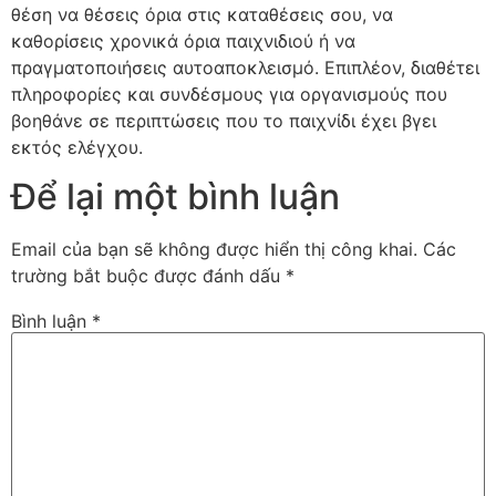
θέση να θέσεις όρια στις καταθέσεις σου, να
καθορίσεις χρονικά όρια παιχνιδιού ή να
πραγματοποιήσεις αυτοαποκλεισμό. Επιπλέον, διαθέτει
πληροφορίες και συνδέσμους για οργανισμούς που
βοηθάνε σε περιπτώσεις που το παιχνίδι έχει βγει
εκτός ελέγχου.
Để lại một bình luận
Email của bạn sẽ không được hiển thị công khai.
Các
trường bắt buộc được đánh dấu
*
Bình luận
*