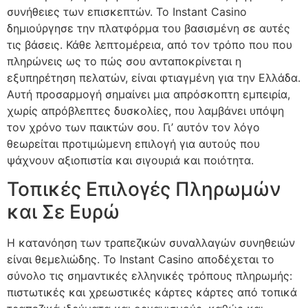
συνήθειες των επισκεπτών. Το Instant Casino
δημιούργησε την πλατφόρμα του βασισμένη σε αυτές
τις βάσεις. Κάθε λεπτομέρεια, από τον τρόπο που που
πληρώνεις ως το πώς σου ανταποκρίνεται η
εξυπηρέτηση πελατών, είναι φτιαγμένη για την Ελλάδα.
Αυτή προσαρμογή σημαίνει μια απρόσκοπτη εμπειρία,
χωρίς απρόβλεπτες δυσκολίες, που λαμβάνει υπόψη
τον χρόνο των παικτών σου. Γι’ αυτόν τον λόγο
θεωρείται προτιμώμενη επιλογή για αυτούς που
ψάχνουν αξιοπιστία και σιγουριά και ποιότητα.
Τοπικές Επιλογές Πληρωμών
και Σε Ευρώ
Η κατανόηση των τραπεζικών συναλλαγών συνηθειών
είναι θεμελιώδης. Το Instant Casino αποδέχεται το
σύνολο τις σημαντικές ελληνικές τρόπους πληρωμής:
πιστωτικές και χρεωστικές κάρτες κάρτες από τοπικά