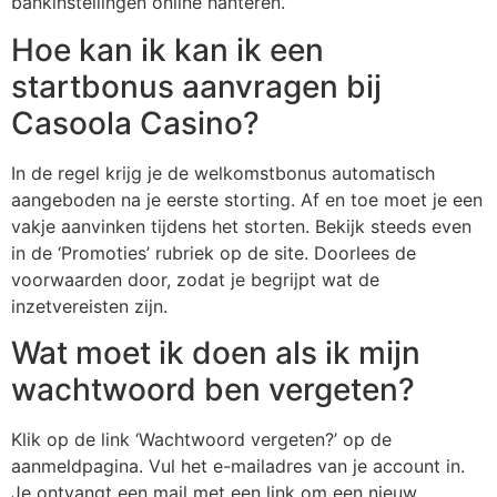
bankinstellingen online hanteren.
Hoe kan ik kan ik een
startbonus aanvragen bij
Casoola Casino?
In de regel krijg je de welkomstbonus automatisch
aangeboden na je eerste storting. Af en toe moet je een
vakje aanvinken tijdens het storten. Bekijk steeds even
in de ‘Promoties’ rubriek op de site. Doorlees de
voorwaarden door, zodat je begrijpt wat de
inzetvereisten zijn.
Wat moet ik doen als ik mijn
wachtwoord ben vergeten?
Klik op de link ‘Wachtwoord vergeten?’ op de
aanmeldpagina. Vul het e-mailadres van je account in.
Je ontvangt een mail met een link om een nieuw