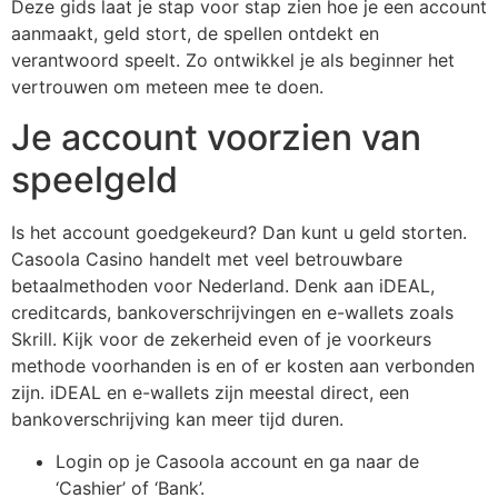
Deze gids laat je stap voor stap zien hoe je een account
aanmaakt, geld stort, de spellen ontdekt en
verantwoord speelt. Zo ontwikkel je als beginner het
vertrouwen om meteen mee te doen.
Je account voorzien van
speelgeld
Is het account goedgekeurd? Dan kunt u geld storten.
Casoola Casino handelt met veel betrouwbare
betaalmethoden voor Nederland. Denk aan iDEAL,
creditcards, bankoverschrijvingen en e-wallets zoals
Skrill. Kijk voor de zekerheid even of je voorkeurs
methode voorhanden is en of er kosten aan verbonden
zijn. iDEAL en e-wallets zijn meestal direct, een
bankoverschrijving kan meer tijd duren.
Login op je Casoola account en ga naar de
‘Cashier’ of ‘Bank’.