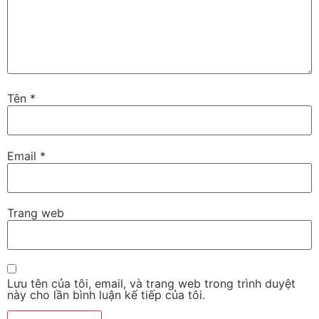
Tên
*
Email
*
Trang web
Lưu tên của tôi, email, và trang web trong trình duyệt
này cho lần bình luận kế tiếp của tôi.