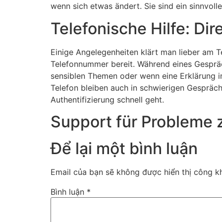
wenn sich etwas ändert. Sie sind ein sinnvoller
Telefonische Hilfe: Di
Einige Angelegenheiten klärt man lieber am T
Telefonnummer bereit. Während eines Gespräch
sensiblen Themen oder wenn eine Erklärung im
Telefon bleiben auch in schwierigen Gespräc
Authentifizierung schnell geht.
Support für Probleme
Để lại một bình luận
Email của bạn sẽ không được hiển thị công kh
Bình luận
*