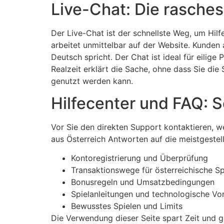
Live-Chat: Die rasches
Der Live-Chat ist der schnellste Weg, um Hilf
arbeitet unmittelbar auf der Website. Kunden
Deutsch spricht. Der Chat ist ideal für eilige
Realzeit erklärt die Sache, ohne dass Sie die
genutzt werden kann.
Hilfecenter und FAQ: 
Vor Sie den direkten Support kontaktieren, we
aus Österreich Antworten auf die meistgestell
Kontoregistrierung und Überprüfung
Transaktionswege für österreichische Sp
Bonusregeln und Umsatzbedingungen
Spielanleitungen und technologische V
Bewusstes Spielen und Limits
Die Verwendung dieser Seite spart Zeit und g