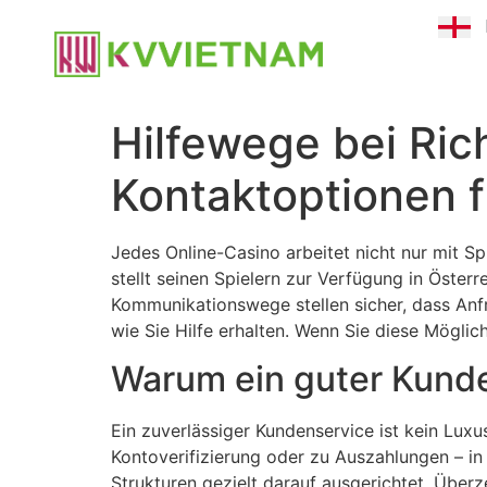
Hilfewege bei Ric
Kontaktoptionen f
Jedes Online-Casino arbeitet nicht nur mit S
stellt seinen Spielern zur Verfügung in Öste
Kommunikationswege stellen sicher, dass Anfr
wie Sie Hilfe erhalten. Wenn Sie diese Möglic
Warum ein guter Kunde
Ein zuverlässiger Kundenservice ist kein Lux
Kontoverifizierung oder zu Auszahlungen – in
Strukturen gezielt darauf ausgerichtet. Über