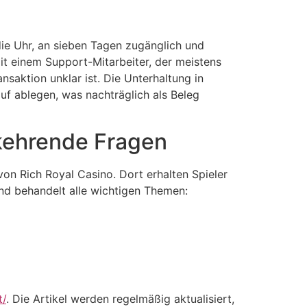
 die Uhr, an sieben Tagen zugänglich und
it einem Support-Mitarbeiter, der meistens
ansaktion unklar ist. Die Unterhaltung in
auf ablegen, was nachträglich als Beleg
rkehrende Fragen
von Rich Royal Casino. Dort erhalten Spieler
 und behandelt alle wichtigen Themen:
t/
. Die Artikel werden regelmäßig aktualisiert,