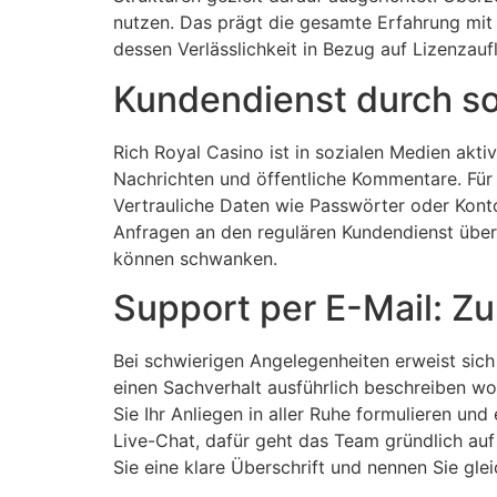
nutzen. Das prägt die gesamte Erfahrung mit 
dessen Verlässlichkeit in Bezug auf Lizenzaufl
Kundendienst durch s
Rich Royal Casino ist in sozialen Medien akt
Nachrichten und öffentliche Kommentare. Für
Vertrauliche Daten wie Passwörter oder Konto
Anfragen an den regulären Kundendienst über 
können schwanken.
Support per E-Mail: Z
Bei schwierigen Angelegenheiten erweist sich 
einen Sachverhalt ausführlich beschreiben wo
Sie Ihr Anliegen in aller Ruhe formulieren und
Live-Chat, dafür geht das Team gründlich auf 
Sie eine klare Überschrift und nennen Sie gl