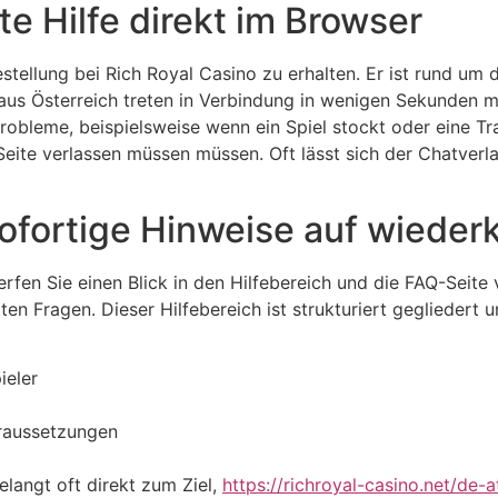
te Hilfe direkt im Browser
estellung bei Rich Royal Casino zu erhalten. Er ist rund um
 aus Österreich treten in Verbindung in wenigen Sekunden m
 Probleme, beispielsweise wenn ein Spiel stockt oder eine Tr
 Seite verlassen müssen müssen. Oft lässt sich der Chatverl
Sofortige Hinweise auf wiede
rfen Sie einen Blick in den Hilfebereich und die FAQ-Seite 
ten Fragen. Dieser Hilfebereich ist strukturiert gegliedert
ieler
oraussetzungen
elangt oft direkt zum Ziel,
https://richroyal-casino.net/de-a