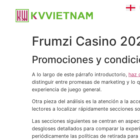
Frumzi Casino 202
Promociones y condici
A lo largo de este párrafo introductorio,
haz 
distinguir entre promesas de marketing y lo 
experiencia de juego general.
Otra pieza del análisis es la atención a la ac
lectores a localizar rápidamente secciones 
Las secciones siguientes se centran en aspect
desgloses detallados para comparar la experie
periódicamente las políticas de retirada para