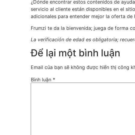
¿Dónde encontrar estos contenidos de ayuda?
servicio al cliente están disponibles en el s
adicionales para entender mejor la oferta de 
Frumzi te da la bienvenida; juega de forma co
La verificación de edad es obligatoria; recue
Để lại một bình luận
Email của bạn sẽ không được hiển thị công kh
Bình luận
*