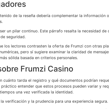
gadores
ntenido de la reseña debería complementar la información 
s.
ser un pilar continuo. Este párrafo resalta la necesidad d
 de seguridad.
e los lectores contrasten la oferta de Frumzi con otras pla
numéricas, pero sí sugiere examinar la claridad de mensaje
más sólida basada en criterios personales.
sobre Frumzi Casino
n cuánto tarda el registro y qué documentos podrían requer
 práctico entender que estos procesos pueden variar y requ
atiempos una vez verificada la identidad.
 la verificación y la prudencia para una experiencia segura.