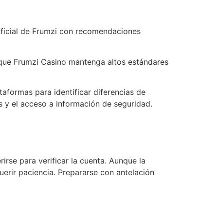
oficial de Frumzi con recomendaciones
e que Frumzi Casino mantenga altos estándares
taformas para identificar diferencias de
s y el acceso a información de seguridad.
irse para verificar la cuenta. Aunque la
erir paciencia. Prepararse con antelación