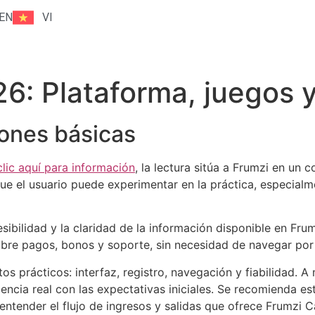
EN
VI
6: Plataforma, juegos y
ones básicas
clic aquí para información
, la lectura sitúa a Frumzi en un 
que el usuario puede experimentar en la práctica, especia
cesibilidad y la claridad de la información disponible en Fr
sobre pagos, bonos y soporte, sin necesidad de navegar po
os prácticos: interfaz, registro, navegación y fiabilidad. A
ncia real con las expectativas iniciales. Se recomienda est
 entender el flujo de ingresos y salidas que ofrece Frumzi C