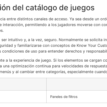
ión del catálogo de juegos
cia entre distintos canales de acceso. Ya sea desde un orde
 interacción, permitiendo a los jugadores moverse con con
s.
 ser intuitivo y, a la vez, seguro. Normalmente se solicita 
eguridad y familiarizarse con conceptos de Know Your Custom
y las condiciones de uso para entender derechos y responsab
te a la experiencia de juego. Si los elementos se cargan co
ga una optimización continua para velocidades de respuesta
menús y al cambiar entre categorías, especialmente cuando b
Paneles de filtros