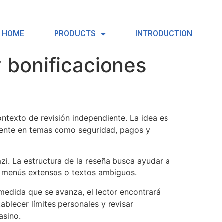
HOME
PRODUCTS
INTRODUCTION
 bonificaciones
contexto de revisión independiente. La idea es
lmente en temas como seguridad, pagos y
umzi. La estructura de la reseña busca ayudar a
r menús extensos o textos ambiguos.
 medida que se avanza, el lector encontrará
ablecer límites personales y revisar
asino.