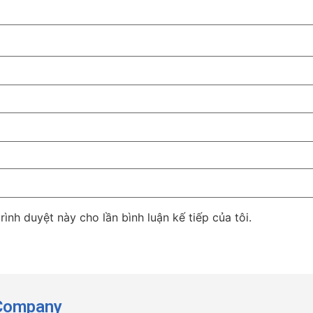
rình duyệt này cho lần bình luận kế tiếp của tôi.
 Company