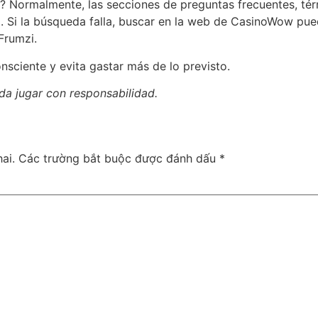
 Normalmente, las secciones de preguntas frecuentes, tér
itio. Si la búsqueda falla, buscar en la web de CasinoWow 
Frumzi.
nsciente y evita gastar más de lo previsto.
rda jugar con responsabilidad.
ai.
Các trường bắt buộc được đánh dấu
*