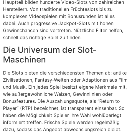
Hauptteil bilden hunderte Video-Slots von zahlreichen
Herstellern. Von traditionellen Früchteslots bis zu
komplexen Videospielen mit Bonusrunden ist alles
dabei. Auch progressive Jackpot-Slots mit hohen
Gewinnchancen sind vertreten. Nützliche Filter helfen,
schnell das richtige Spiel zu finden.
Die Universum der Slot-
Maschinen
Die Slots bieten die verschiedensten Themen ab: antike
Zivilisationen, Fantasy-Welten oder Adaptionen aus Film
und Musik. Ein jedes Spiel besitzt eigene Merkmale mit,
wie außergewöhnliche Walzen, Gewinnlinien oder
Bonusfeatures. Die Auszahlungsquote, als “Return to
Player” (RTP) bezeichnet, ist transparent einsehbar. So
haben die Möglichkeit Spieler ihre Wahl wohlüberlegt
informiert treffen. Frische Spiele werden regelmäßig
dazu, sodass das Angebot abwechslungsreich bleibt.