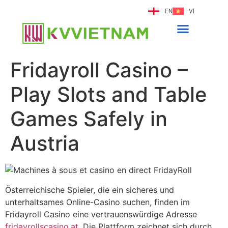
EN
VI
Fridayroll Casino –
Play Slots and Table
Games Safely in
Austria
Österreichische Spieler, die ein sicheres und
unterhaltsames Online-Casino suchen, finden im
Fridayroll Casino eine vertrauenswürdige Adresse
fridayrollscasino.at
. Die Plattform zeichnet sich durch