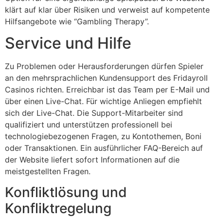
klärt auf klar über Risiken und verweist auf kompetente
Hilfsangebote wie “Gambling Therapy”.
Service und Hilfe
Zu Problemen oder Herausforderungen dürfen Spieler
an den mehrsprachlichen Kundensupport des Fridayroll
Casinos richten. Erreichbar ist das Team per E-Mail und
über einen Live-Chat. Für wichtige Anliegen empfiehlt
sich der Live-Chat. Die Support-Mitarbeiter sind
qualifiziert und unterstützen professionell bei
technologiebezogenen Fragen, zu Kontothemen, Boni
oder Transaktionen. Ein ausführlicher FAQ-Bereich auf
der Website liefert sofort Informationen auf die
meistgestellten Fragen.
Konfliktlösung und
Konfliktregelung