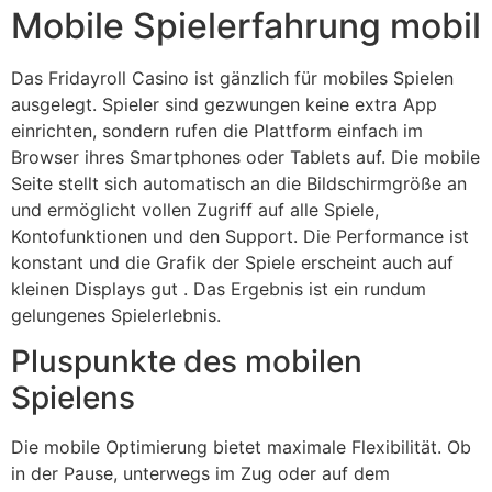
Mobile Spielerfahrung mobil
Das Fridayroll Casino ist gänzlich für mobiles Spielen
ausgelegt. Spieler sind gezwungen keine extra App
einrichten, sondern rufen die Plattform einfach im
Browser ihres Smartphones oder Tablets auf. Die mobile
Seite stellt sich automatisch an die Bildschirmgröße an
und ermöglicht vollen Zugriff auf alle Spiele,
Kontofunktionen und den Support. Die Performance ist
konstant und die Grafik der Spiele erscheint auch auf
kleinen Displays gut . Das Ergebnis ist ein rundum
gelungenes Spielerlebnis.
Pluspunkte des mobilen
Spielens
Die mobile Optimierung bietet maximale Flexibilität. Ob
in der Pause, unterwegs im Zug oder auf dem