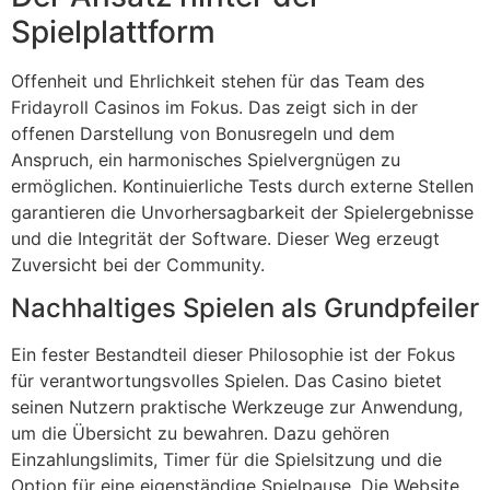
Spielplattform
Offenheit und Ehrlichkeit stehen für das Team des
Fridayroll Casinos im Fokus. Das zeigt sich in der
offenen Darstellung von Bonusregeln und dem
Anspruch, ein harmonisches Spielvergnügen zu
ermöglichen. Kontinuierliche Tests durch externe Stellen
garantieren die Unvorhersagbarkeit der Spielergebnisse
und die Integrität der Software. Dieser Weg erzeugt
Zuversicht bei der Community.
Nachhaltiges Spielen als Grundpfeiler
Ein fester Bestandteil dieser Philosophie ist der Fokus
für verantwortungsvolles Spielen. Das Casino bietet
seinen Nutzern praktische Werkzeuge zur Anwendung,
um die Übersicht zu bewahren. Dazu gehören
Einzahlungslimits, Timer für die Spielsitzung und die
Option für eine eigenständige Spielpause. Die Website