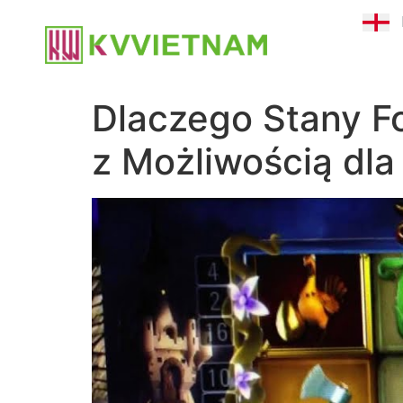
Dlaczego Stany F
z Możliwością dl