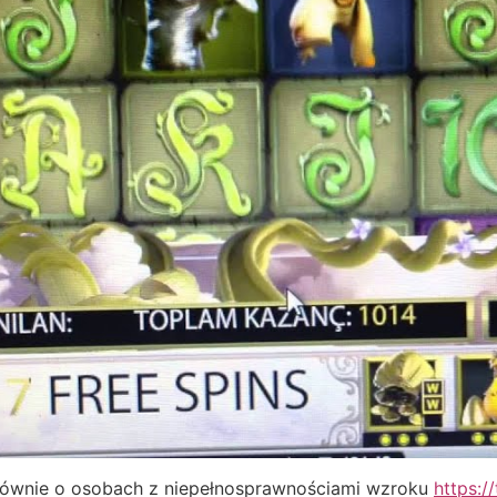
 głównie o osobach z niepełnosprawnościami wzroku
https://