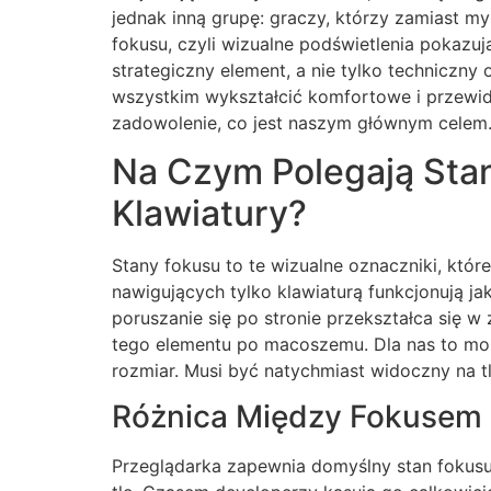
jednak inną grupę: graczy, którzy zamiast my
fokusu, czyli wizualne podświetlenia pokazują
strategiczny element, a nie tylko techniczn
wszystkim wykształcić komfortowe i przewidy
zadowolenie, co jest naszym głównym celem
Na Czym Polegają Stan
Klawiatury?
Stany fokusu to te wizualne oznaczniki, które
nawigujących tylko klawiaturą funkcjonują j
poruszanie się po stronie przekształca się 
tego elementu po macoszemu. Dla nas to moż
rozmiar. Musi być natychmiast widoczny na tle
Różnica Między Fokusem
Przeglądarka zapewnia domyślny stan fokusu, 