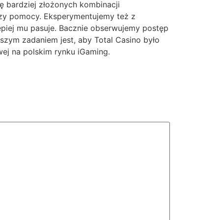
ę bardziej złożonych kombinacji
 czy pomocy. Eksperymentujemy też z
lepiej mu pasuje. Bacznie obserwujemy postęp
zym zadaniem jest, aby Total Casino było
wej na polskim rynku iGaming.