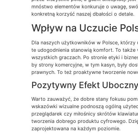
mnóstwo elementów konkuruje o uwagę, swój
konkretną korzyść naszej dbałości o detale.
Wpływ na Uczucie Pol
Dla naszych użytkowników w Polsce, którzy 
te udogodnienia stanowią komfort. To także 
wszystkich graczach. Po stronie etyki i bizn
by strony komercyjne, w tym kasyn, były do
prawnych. To też proaktywne tworzenie nowo
Pozytywny Efekt Uboczny
Warto zauważyć, że dobre stany fokusu pomag
wskazówki wizualne podnoszą ogólną użytec
przeglądarek czy miłośnicy skrótów klawiatu
tworzenia dobrego produktu cyfrowego. Dzięki
zaprojektowana na każdym poziomie.