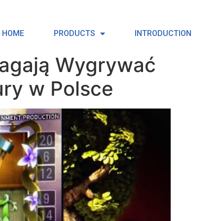
HOME
PRODUCTS
INTRODUCTION
magają Wygrywać
ury w Polsce