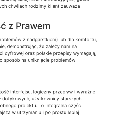
ch chwilach rodzimy klient zauważa
ść z Prawem
roblemów z nadgarstkiem) lub dla komfortu,
ie, demonstrując, że zależy nam na
ści cyfrowej oraz polskie przepisy wymagają,
to sposób na uniknięcie problemów
ść interfejsu, logiczny przepływ i wyraźne
w dotykowych, użytkownicy starszych
obnego projektu. To integralna część
jsza w utrzymaniu i po prostu lepiej