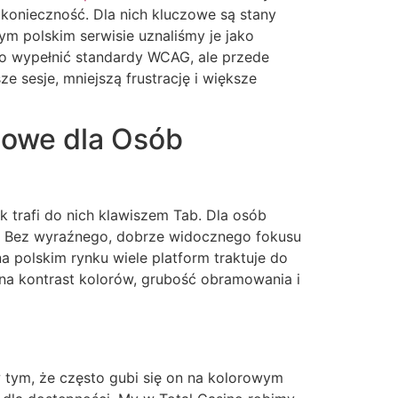
 konieczność. Dla nich kluczowe są stany
zym polskim serwisie uznaliśmy je jako
lko wypełnić standardy WCAG, ale przede
 sesje, mniejszą frustrację i większe
zowe dla Osób
ik trafi do nich klawiszem Tab. Dla osób
ie. Bez wyraźnego, dobrze widocznego fokusu
a polskim rynku wiele platform traktuje do
na kontrast kolorów, grubość obramowania i
w tym, że często gubi się on na kolorowym