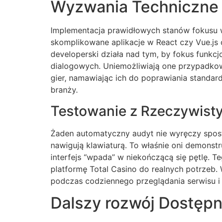
Wyzwania Techniczne 
Implementacja prawidłowych stanów fokusu w
skomplikowane aplikacje w React czy Vue.js 
developerski działa nad tym, by fokus funk
dialogowych. Uniemożliwiają one przypadko
gier, namawiając ich do poprawiania standar
branży.
Testowanie z Rzeczywist
Żaden automatyczny audyt nie wyręczy spost
nawigują klawiaturą. To właśnie oni demonstr
interfejs “wpada” w niekończącą się pętlę. 
platformę Total Casino do realnych potrzeb. 
podczas codziennego przeglądania serwisu i 
Dalszy rozwój Dostępn