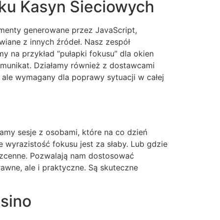
ku Kasyn Sieciowych
ementy generowane przez JavaScript,
wiane z innych źródeł. Nasz zespół
 na przykład “pułapki fokusu” dla okien
munikat. Działamy również z dostawcami
 ale wymagany dla poprawy sytuacji w całej
amy sesje z osobami, które na co dzień
e wyrazistość fokusu jest za słaby. Lub gdzie
 bezcenne. Pozwalają nam dostosować
rawne, ale i praktyczne. Są skuteczne
asino