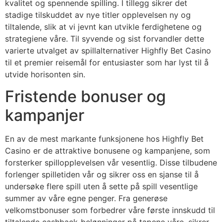
kvalitet og spennende spilling. I tillegg sikrer det
stadige tilskuddet av nye titler opplevelsen ny og
tiltalende, slik at vi jevnt kan utvikle ferdighetene og
strategiene våre. Til syvende og sist forvandler dette
varierte utvalget av spillalternativer Highfly Bet Casino
til et premier reisemål for entusiaster som har lyst til å
utvide horisonten sin.
Fristende bonuser og
kampanjer
En av de mest markante funksjonene hos Highfly Bet
Casino er de attraktive bonusene og kampanjene, som
forsterker spillopplevelsen vår vesentlig. Disse tilbudene
forlenger spilletiden vår og sikrer oss en sjanse til å
undersøke flere spill uten å sette på spill vesentlige
summer av våre egne penger. Fra generøse
velkomstbonuser som forbedrer våre første innskudd til