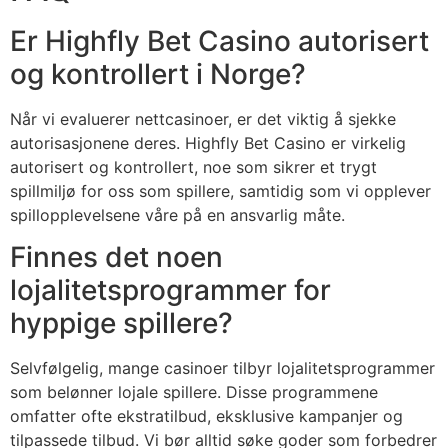
Er Highfly Bet Casino autorisert
og kontrollert i Norge?
Når vi evaluerer nettcasinoer, er det viktig å sjekke
autorisasjonene deres. Highfly Bet Casino er virkelig
autorisert og kontrollert, noe som sikrer et trygt
spillmiljø for oss som spillere, samtidig som vi opplever
spillopplevelsene våre på en ansvarlig måte.
Finnes det noen
lojalitetsprogrammer for
hyppige spillere?
Selvfølgelig, mange casinoer tilbyr lojalitetsprogrammer
som belønner lojale spillere. Disse programmene
omfatter ofte ekstratilbud, eksklusive kampanjer og
tilpassede tilbud. Vi bør alltid søke goder som forbedrer