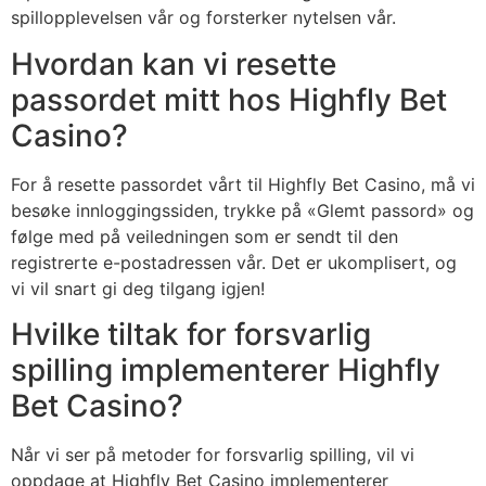
spillopplevelsen vår og forsterker nytelsen vår.
Hvordan kan vi resette
passordet mitt hos Highfly Bet
Casino?
For å resette passordet vårt til Highfly Bet Casino, må vi
besøke innloggingssiden, trykke på «Glemt passord» og
følge med på veiledningen som er sendt til den
registrerte e-postadressen vår. Det er ukomplisert, og
vi vil snart gi deg tilgang igjen!
Hvilke tiltak for forsvarlig
spilling implementerer Highfly
Bet Casino?
Når vi ser på metoder for forsvarlig spilling, vil vi
oppdage at Highfly Bet Casino implementerer