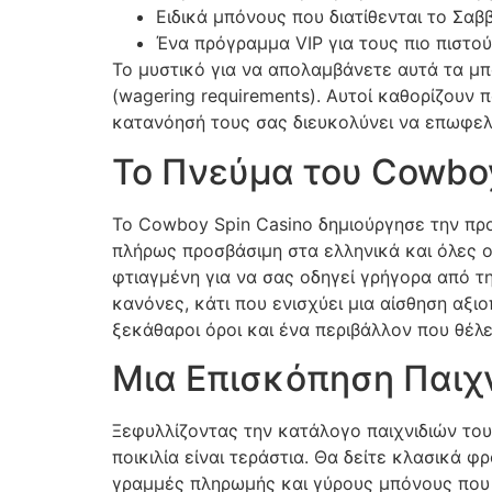
Ειδικά μπόνους που διατίθενται το Σαβ
Ένα πρόγραμμα VIP για τους πιο πιστούς
Το μυστικό για να απολαμβάνετε αυτά τα μπ
(wagering requirements). Αυτοί καθορίζουν
κατανόησή τους σας διευκολύνει να επωφε
Το Πνεύμα του Cowboy
Το Cowboy Spin Casino δημιούργησε την προ
πλήρως προσβάσιμη στα ελληνικά και όλες ο
φτιαγμένη για να σας οδηγεί γρήγορα από τη
κανόνες, κάτι που ενισχύει μια αίσθηση αξι
ξεκάθαροι όροι και ένα περιβάλλον που θέλε
Μια Επισκόπηση Παιχν
Ξεφυλλίζοντας την κατάλογο παιχνιδιών του
ποικιλία είναι τεράστια. Θα δείτε κλασικά 
γραμμές πληρωμής και γύρους μπόνους που ξ