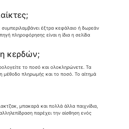
αίκτες;
α συμπεριλαμβάνει έξτρα κεφάλαιο ή δωρεάν
πηγή πληροφόρησης είναι η ίδια η σελίδα
ψη κερδών;
ηκτρολογείτε το ποσό και ολοκληρώνετε. Τα
 τη μέθοδο πληρωμής και το ποσό. Το αίτημά
λακτζακ, μπακαρά και πολλά άλλα παιχνίδια,
 αλληλεπίδραση παρέχει την αίσθηση ενός