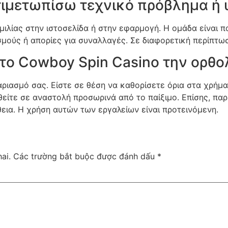
τιμετωπίσω τεχνικό πρόβλημα ή 
μιλίας στην ιστοσελίδα ή στην εφαρμογή. Η ομάδα είναι 
ούς ή απορίες για συναλλαγές. Σε διαφορετική περίπτωση
το Cowboy Spin Casino την ορθο
γαριασμό σας. Είστε σε θέση να καθορίσετε όρια στα χρήμ
τεθείτε σε αναστολή προσωρινά από το παίξιμο. Επίσης, π
εια. Η χρήση αυτών των εργαλείων είναι προτεινόμενη.
ai.
Các trường bắt buộc được đánh dấu
*