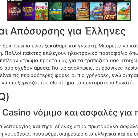
αι Απόσυρσης για Έλληνες
Spin Casino είναι ξεκάθαρη και γνωστή. Μπορείτε να κά
. Πολλοί παίκτες επιλέγουν ηλεκτρονικά πορτοφόλια όπως τ
ιπλέον στρώμα προστασίας για τα τραπεζικά σας στοιχεί
σας σχεδόν άμεσα. Για τις αναλήψεις, οι χρονικές περίοδο
ναι τις περισσότερες φορές οι πιο γρήγορες, ενώ οι τρ
 να επεξεργάζεται κάθε αίτημα το συντομότερο δυνατό.
Q)
 Casino νόμιμο και ασφαλές για 
α λειτουργίας και τηρεί εξονυχιστικά πρωτόκολλα ασφαλ
 νομοθεσία, προσφέρει υπηρεσίες στα ελληνικά και σε ευ