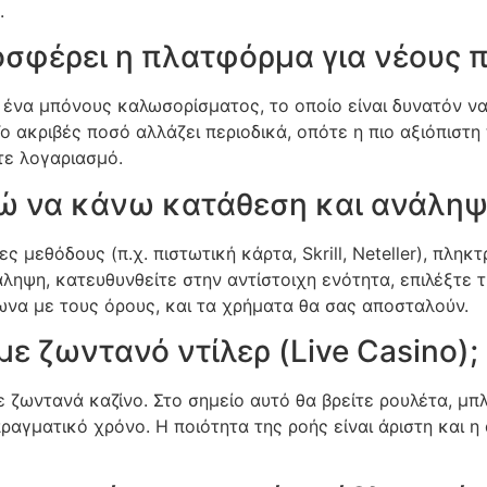
.
σφέρει η πλατφόρμα για νέους π
 ένα μπόνους καλωσορίσματος, το οποίο είναι δυνατόν ν
 ακριβές ποσό αλλάζει περιοδικά, οπότε η πιο αξιόπιστη 
τε λογαριασμό.
ρώ να κάνω κατάθεση και ανάλη
μες μεθόδους (π.χ. πιστωτική κάρτα, Skrill, Neteller), πλ
ανάληψη, κατευθυνθείτε στην αντίστοιχη ενότητα, επιλέξτε
ωνα με τους όρους, και τα χρήματα θα σας αποσταλούν.
ε ζωντανό ντίλερ (Live Casino);
σε ζωντανά καζίνο. Στο σημείο αυτό θα βρείτε ρουλέτα, μπ
αγματικό χρόνο. Η ποιότητα της ροής είναι άριστη και η