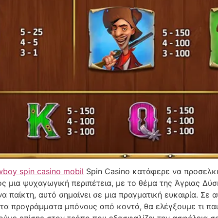
boy spin casino mobil
Spin Casino κατάφερε να προσελκύ
ρος μια ψυχαγωγική περιπέτεια, με το θέμα της Άγριας Δύ
α παίκτη, αυτό σημαίνει σε μια πραγματική ευκαιρία. Σε 
τα προγράμματα μπόνους από κοντά, θα ελέγξουμε τι παιχν