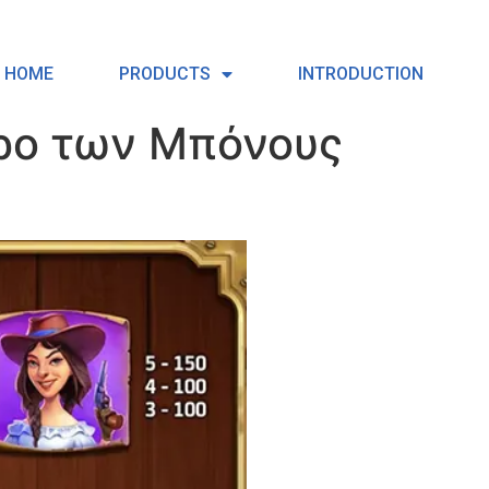
HOME
PRODUCTS
INTRODUCTION
ώρο των Μπόνους