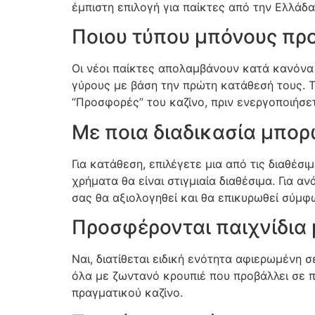
έμπιστη επιλογή για παίκτες από την Ελλάδα
Ποιου τύπου μπόνους προ
Οι νέοι παίκτες απολαμβάνουν κατά κανόνα
γύρους με βάση την πρώτη κατάθεσή τους. Το
“Προσφορές” του καζίνο, πριν ενεργοποιήσε
Με ποια διαδικασία μπο
Για κατάθεση, επιλέγετε μια από τις διαθέσι
χρήματα θα είναι στιγμιαία διαθέσιμα. Για 
σας θα αξιολογηθεί και θα επικυρωθεί σύμφ
Προσφέρονται παιχνίδια μ
Ναι, διατίθεται ειδική ενότητα αφιερωμένη 
όλα με ζωντανό κρουπιέ που προβάλλει σε πρ
πραγματικού καζίνο.