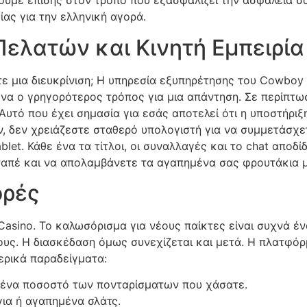
ούμε επίσης στον τρόπο που εξασφαλίζει την ασφάλεια σα
ας για την ελληνική αγορά.
ελατών και Κινητή Εμπειρία
τε μια διευκρίνιση; Η υπηρεσία εξυπηρέτησης του Cowboy Sp
όνα ο γρηγορότερος τρόπος για μια απάντηση. Σε περίπτωσ
Αυτό που έχει σημασία για εσάς αποτελεί ότι η υποστήριξη
ον, δεν χρειάζεστε σταθερό υπολογιστή για να συμμετάσ
let. Κάθε ένα τα τίτλοι, οι συναλλαγές και το chat αποδί
ναπέ και να απολαμβάνετε τα αγαπημένα σας φρουτάκια μ
ορές
Casino. Το καλωσόρισμα για νέους παίκτες είναι συχνά 
υς. Η διασκέδαση όμως συνεχίζεται και μετά. Η πλατφόρμ
ρικά παραδείγματα:
ι ένα ποσοστό των πονταρίσματων που χάσατε.
ια ή αγαπημένα σλάτς.