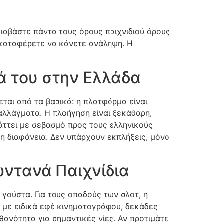
διαβάστε πάντα τους όρους παιχνιδιού όρους
ν καταφέρετε να κάνετε ανάληψη. Η
ά του στην Ελλάδα
ται από τα βασικά: η πλατφόρμα είναι
αλλάγματα. Η πλοήγηση είναι ξεκάθαρη,
ράττει με σεβασμό προς τους ελληνικούς
 τη διαφάνεια. Δεν υπάρχουν εκπλήξεις, μόνο
ωντανά Παιχνίδια
 γούστα. Για τους οπαδούς των σλοτ, η
ς με ειδικά εφέ κινηματογράφου, δεκάδες
θανότητα για σημαντικές νίες. Αν προτιμάτε