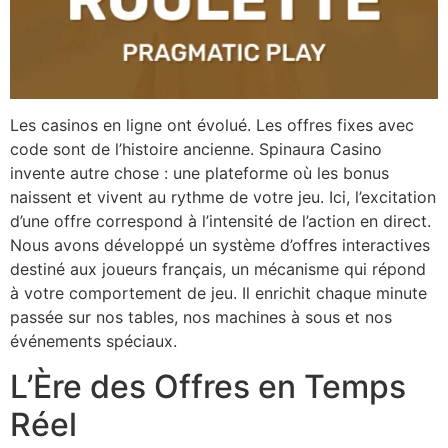
Les casinos en ligne ont évolué. Les offres fixes avec
code sont de l’histoire ancienne. Spinaura Casino
invente autre chose : une plateforme où les bonus
naissent et vivent au rythme de votre jeu. Ici, l’excitation
d’une offre correspond à l’intensité de l’action en direct.
Nous avons développé un système d’offres interactives
destiné aux joueurs français, un mécanisme qui répond
à votre comportement de jeu. Il enrichit chaque minute
passée sur nos tables, nos machines à sous et nos
événements spéciaux.
L’Ère des Offres en Temps
Réel