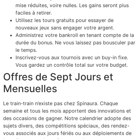
mise réduites, voire nulles. Les gains seront plus
faciles à retirer.
Utilisez les tours gratuits pour essayer de
nouveaux jeux sans engager votre argent.
Administrez votre bankroll en tenant compte de la
durée du bonus. Ne vous laissez pas bousculer par
le temps.
Inscrivez-vous aux tournois avec un buy-in fixe.
Vous gardez un contrôle total sur votre budget.
Offres de Sept Jours et
Mensuelles
Le train-train n’existe pas chez Spinaura. Chaque
semaine et tous les mois apportent des innovations et
des occasions de gagner. Notre calendrier adopte des
sujets divers, des compétitions spéciaux, des rendez-
vous associés aux jours fériés ou aux déploiements de