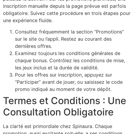
inscription manuelle depuis la page prévue est parfois
obligatoire. Suivez cette procédure en trois étapes pour
une expérience fluide.
Consultez fréquemment la section “Promotions”
sur le site ou l’appli. Restez au courant des
dernières offres.
Examinez toujours les conditions générales de
chaque bonus. Contrôlez les conditions de mise,
les jeux inclus et la durée de validité.
Pour les offres sur inscription, appuyez sur
“Participer” avant de jouer, ou saisissez le code
promo indiqué au moment de votre dépôt.
Termes et Conditions : Une
Consultation Obligatoire
La clarté est primordiale chez Spinaura. Chaque
promotion, aussi excitante soit-elle, a ses conditions