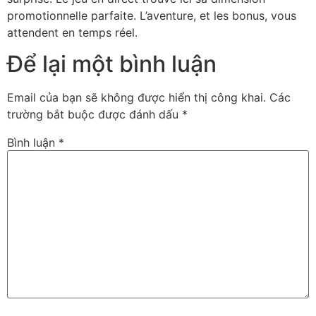
promotionnelle parfaite. L’aventure, et les bonus, vous
attendent en temps réel.
Để lại một bình luận
Email của bạn sẽ không được hiển thị công khai.
Các
trường bắt buộc được đánh dấu
*
Bình luận
*