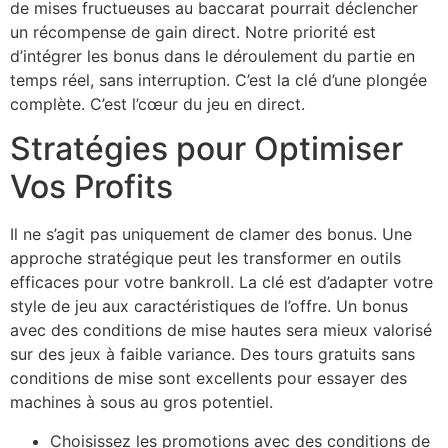
de mises fructueuses au baccarat pourrait déclencher
un récompense de gain direct. Notre priorité est
d’intégrer les bonus dans le déroulement du partie en
temps réel, sans interruption. C’est la clé d’une plongée
complète. C’est l’cœur du jeu en direct.
Stratégies pour Optimiser
Vos Profits
Il ne s’agit pas uniquement de clamer des bonus. Une
approche stratégique peut les transformer en outils
efficaces pour votre bankroll. La clé est d’adapter votre
style de jeu aux caractéristiques de l’offre. Un bonus
avec des conditions de mise hautes sera mieux valorisé
sur des jeux à faible variance. Des tours gratuits sans
conditions de mise sont excellents pour essayer des
machines à sous au gros potentiel.
Choisissez les promotions avec des conditions de