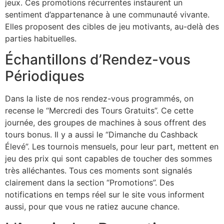
jeux. Ces promotions récurrentes instaurent un
sentiment d’appartenance à une communauté vivante.
Elles proposent des cibles de jeu motivants, au-delà des
parties habituelles.
Échantillons d’Rendez-vous
Périodiques
Dans la liste de nos rendez-vous programmés, on
recense le “Mercredi des Tours Gratuits”. Ce cette
journée, des groupes de machines à sous offrent des
tours bonus. Il y a aussi le “Dimanche du Cashback
Élevé”. Les tournois mensuels, pour leur part, mettent en
jeu des prix qui sont capables de toucher des sommes
très alléchantes. Tous ces moments sont signalés
clairement dans la section “Promotions”. Des
notifications en temps réel sur le site vous informent
aussi, pour que vous ne ratiez aucune chance.