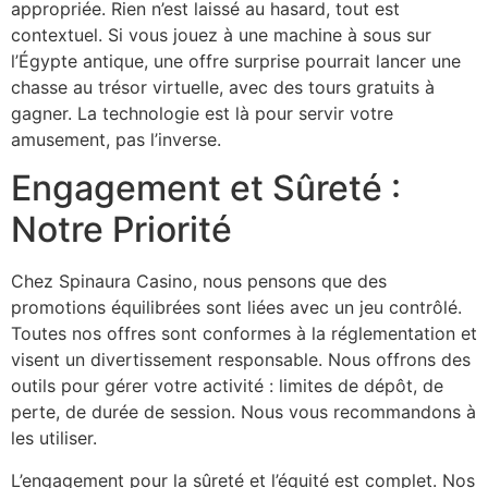
appropriée. Rien n’est laissé au hasard, tout est
contextuel. Si vous jouez à une machine à sous sur
l’Égypte antique, une offre surprise pourrait lancer une
chasse au trésor virtuelle, avec des tours gratuits à
gagner. La technologie est là pour servir votre
amusement, pas l’inverse.
Engagement et Sûreté :
Notre Priorité
Chez Spinaura Casino, nous pensons que des
promotions équilibrées sont liées avec un jeu contrôlé.
Toutes nos offres sont conformes à la réglementation et
visent un divertissement responsable. Nous offrons des
outils pour gérer votre activité : limites de dépôt, de
perte, de durée de session. Nous vous recommandons à
les utiliser.
L’engagement pour la sûreté et l’équité est complet. Nos