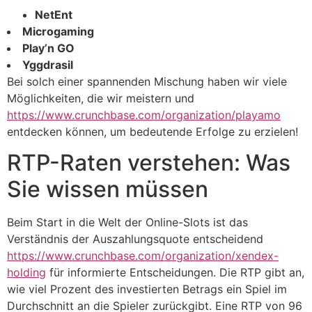
NetEnt
Microgaming
Play’n GO
Yggdrasil
Bei solch einer spannenden Mischung haben wir viele
Möglichkeiten, die wir meistern und
https://www.crunchbase.com/organization/playamo
entdecken können, um bedeutende Erfolge zu erzielen!
RTP-Raten verstehen: Was
Sie wissen müssen
Beim Start in die Welt der Online-Slots ist das
Verständnis der Auszahlungsquote entscheidend
https://www.crunchbase.com/organization/xendex-
holding
für informierte Entscheidungen. Die RTP gibt an,
wie viel Prozent des investierten Betrags ein Spiel im
Durchschnitt an die Spieler zurückgibt. Eine RTP von 96