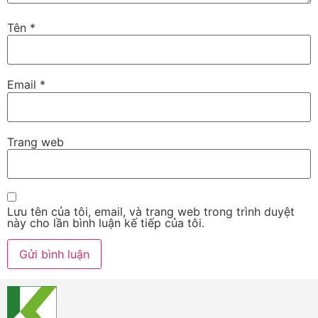
Tên
*
Email
*
Trang web
Lưu tên của tôi, email, và trang web trong trình duyệt
này cho lần bình luận kế tiếp của tôi.