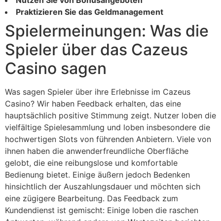
Nutzen Sie von Bonusangeboten
Praktizieren Sie das Geldmanagement
Spielermeinungen: Was die
Spieler über das Cazeus
Casino sagen
Was sagen Spieler über ihre Erlebnisse im Cazeus
Casino? Wir haben Feedback erhalten, das eine
hauptsächlich positive Stimmung zeigt. Nutzer loben die
vielfältige Spielesammlung und loben insbesondere die
hochwertigen Slots von führenden Anbietern. Viele von
ihnen haben die anwenderfreundliche Oberfläche
gelobt, die eine reibungslose und komfortable
Bedienung bietet. Einige äußern jedoch Bedenken
hinsichtlich der Auszahlungsdauer und möchten sich
eine zügigere Bearbeitung. Das Feedback zum
Kundendienst ist gemischt: Einige loben die raschen