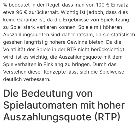
% bedeutet in der Regel, dass man von 100 € Einsatz
etwa 96 € zurückerhält. Wichtig ist jedoch, dass dies
keine Garantie ist, da die Ergebnisse von Spielsitzung
zu Spiel stark variieren können. Spiele mit höheren
Auszahlungsquoten sind daher ratsam, da sie statistisch
gesehen langfristig höhere Gewinne bieten. Da die
Volatilität der Spiele in der RTP nicht berücksichtigt
wird, ist es wichtig, die Auszahlungsquote mit dem
Spielverhalten in Einklang zu bringen. Durch das
Verstehen dieser Konzepte lässt sich die Spielweise
deutlich verbessern.
Die Bedeutung von
Spielautomaten mit hoher
Auszahlungsquote (RTP)