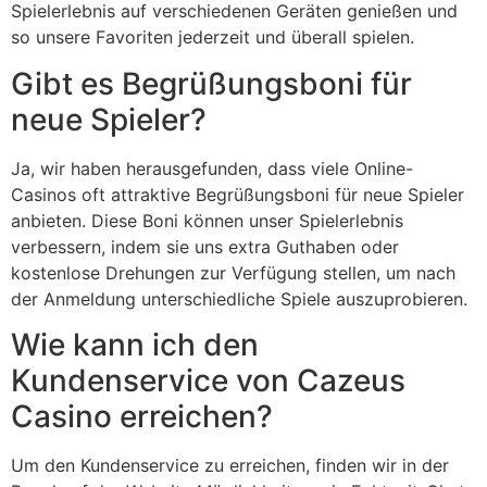
Spielerlebnis auf verschiedenen Geräten genießen und
so unsere Favoriten jederzeit und überall spielen.
Gibt es Begrüßungsboni für
neue Spieler?
Ja, wir haben herausgefunden, dass viele Online-
Casinos oft attraktive Begrüßungsboni für neue Spieler
anbieten. Diese Boni können unser Spielerlebnis
verbessern, indem sie uns extra Guthaben oder
kostenlose Drehungen zur Verfügung stellen, um nach
der Anmeldung unterschiedliche Spiele auszuprobieren.
Wie kann ich den
Kundenservice von Cazeus
Casino erreichen?
Um den Kundenservice zu erreichen, finden wir in der