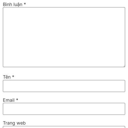
Bình luận
*
Tên
*
Email
*
Trang web