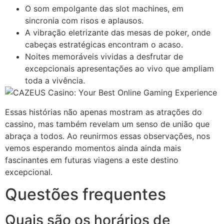
O som empolgante das slot machines, em
sincronia com risos e aplausos.
A vibração eletrizante das mesas de poker, onde
cabeças estratégicas encontram o acaso.
Noites memoráveis vividas a desfrutar de
excepcionais apresentações ao vivo que ampliam
toda a vivência.
Essas histórias não apenas mostram as atrações do
cassino, mas também revelam um senso de união que
abraça a todos. Ao reunirmos essas observações, nos
vemos esperando momentos ainda ainda mais
fascinantes em futuras viagens a este destino
excepcional.
Questões frequentes
Quais são os horários de