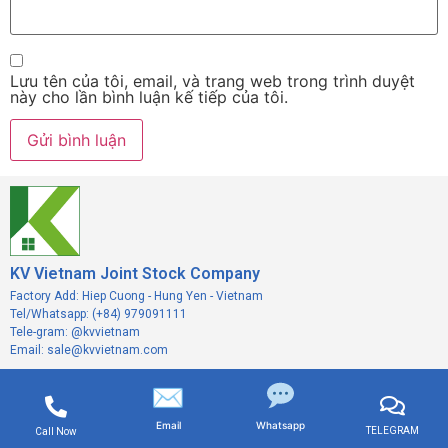
Lưu tên của tôi, email, và trang web trong trình duyệt
này cho lần bình luận kế tiếp của tôi.
KV Vietnam Joint Stock Company
Factory Add: Hiep Cuong - Hung Yen - Vietnam
Tel/Whatsapp: (+84) 979091111
Tele-gram: @kvvietnam
Email: sale@kvvietnam.com
✉
Email
Whatsapp
TELEGRAM
Call Now