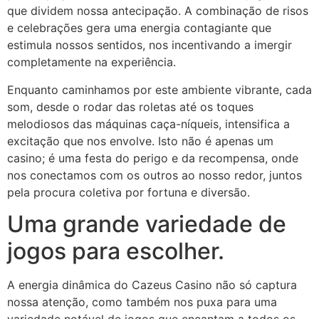
que dividem nossa antecipação. A combinação de risos
e celebrações gera uma energia contagiante que
estimula nossos sentidos, nos incentivando a imergir
completamente na experiência.
Enquanto caminhamos por este ambiente vibrante, cada
som, desde o rodar das roletas até os toques
melodiosos das máquinas caça-níqueis, intensifica a
excitação que nos envolve. Isto não é apenas um
casino; é uma festa do perigo e da recompensa, onde
nos conectamos com os outros ao nosso redor, juntos
pela procura coletiva por fortuna e diversão.
Uma grande variedade de
jogos para escolher.
A energia dinâmica do Cazeus Casino não só captura
nossa atenção, como também nos puxa para uma