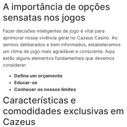
A importância de opções
sensatas nos jogos
Fazer decisões inteligentes de jogo é vital para
aprimorar nossa vivência geral no Cazeus Casino. Ao
sermos deliberados e bem informados, estabelecemos
um clima de jogo mais agradável e consciente. Aqui
estão alguns elementos fundamentais que devemos
considerar:
Defina um orçamento
Educar-se
Conhecer os nossos limites
Características e
comodidades exclusivas em
Cazeus