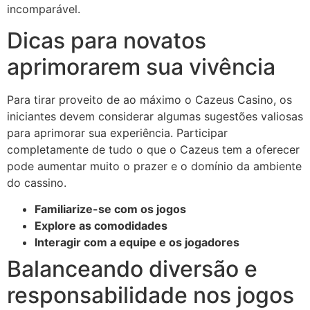
incomparável.
Dicas para novatos
aprimorarem sua vivência
Para tirar proveito de ao máximo o Cazeus Casino, os
iniciantes devem considerar algumas sugestões valiosas
para aprimorar sua experiência. Participar
completamente de tudo o que o Cazeus tem a oferecer
pode aumentar muito o prazer e o domínio da ambiente
do cassino.
Familiarize-se com os jogos
Explore as comodidades
Interagir com a equipe e os jogadores
Balanceando diversão e
responsabilidade nos jogos