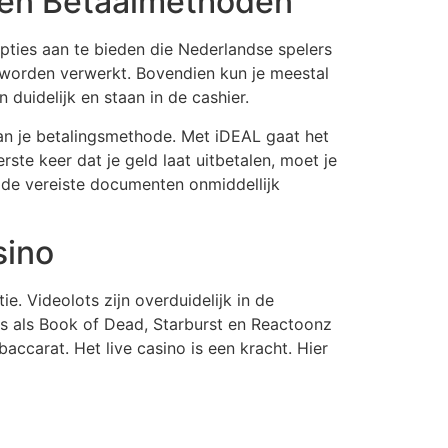
 en Betaalmethoden
ties aan te bieden die Nederlandse spelers
 worden verwerkt. Bovendien kun je meestal
duidelijk en staan in de cashier.
van je betalingsmethode. Met iDEAL gaat het
ste keer dat je geld laat uitbetalen, moet je
e de vereiste documenten onmiddellijk
sino
ie. Videolots zijn overduidelijk in de
ots als Book of Dead, Starburst en Reactoonz
baccarat. Het live casino is een kracht. Hier