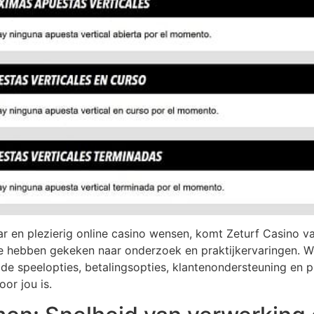
 en plezierig online casino wensen, komt Zeturf Casino va
 hebben gekeken naar onderzoek en praktijkervaringen. We 
: de speelopties, betalingsopties, klantenondersteuning en 
oor jou is.