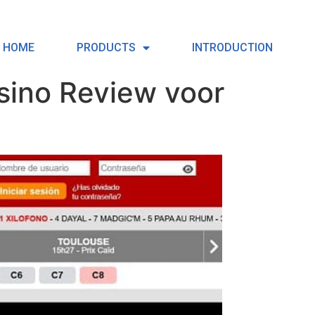
HOME
PRODUCTS
INTRODUCTION
asino Review voor