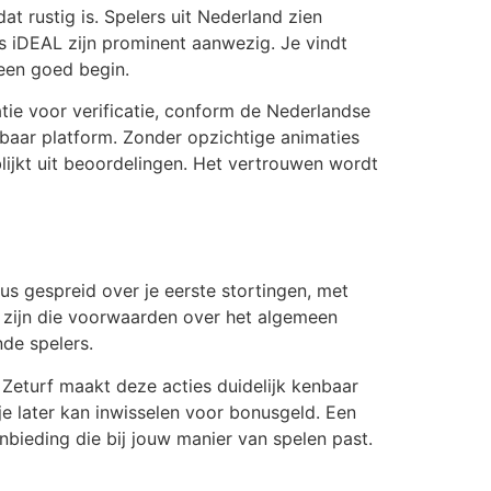
dat rustig is. Spelers uit Nederland zien
 iDEAL zijn prominent aanwezig. Je vindt
een goed begin.
atie voor verificatie, conform de Nederlandse
wbaar platform. Zonder opzichtige animaties
blijkt uit beoordelingen. Het vertrouwen wordt
us gespreid over je eerste stortingen, met
f zijn die voorwaarden over het algemeen
nde spelers.
 Zeturf maakt deze acties duidelijk kenbaar
je later kan inwisselen voor bonusgeld. Een
nbieding die bij jouw manier van spelen past.