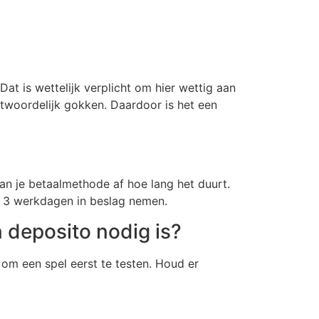
at is wettelijk verplicht om hier wettig aan
ntwoordelijk gokken. Daardoor is het een
n je betaalmethode af hoe lang het duurt.
ot 3 werkdagen in beslag nemen.
n deposito nodig is?
 om een spel eerst te testen. Houd er