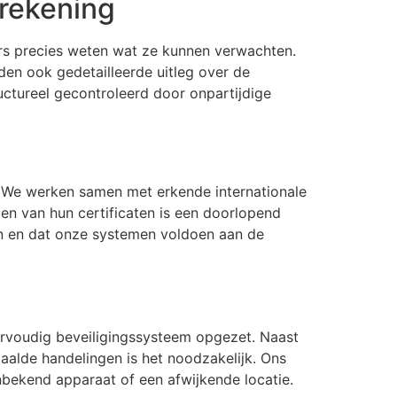
erekening
elers precies weten wat ze kunnen verwachten.
den ook gedetailleerde uitleg over de
ctureel gecontroleerd door onpartijdige
. We werken samen met erkende internationale
en van hun certificaten is een doorlopend
en en dat onze systemen voldoen aan de
ervoudig beveiligingssysteem opgezet. Naast
aalde handelingen is het noodzakelijk. Ons
ekend apparaat of een afwijkende locatie.