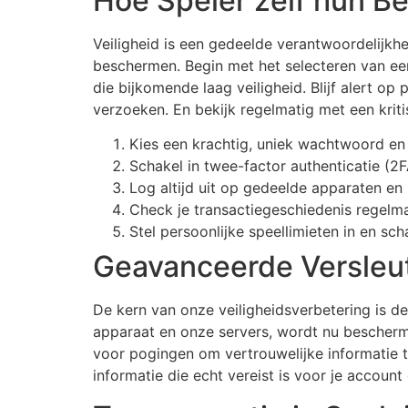
Hoe Speler zelf hun Be
Veiligheid is een gedeelde verantwoordelijk
beschermen. Begin met het selecteren van een
die bijkomende laag veiligheid. Blijf alert o
verzoeken. En bekijk regelmatig met een krit
Kies een krachtig, uniek wachtwoord en 
Schakel in twee-factor authenticatie (2FA
Log altijd uit op gedeelde apparaten en
Check je transactiegeschiedenis regelma
Stel persoonlijke speellimieten in en sc
Geavanceerde Versleut
De kern van onze veiligheidsverbetering is 
apparaat en onze servers, wordt nu beschermd
voor pogingen om vertrouwelijke informatie t
informatie die echt vereist is voor je accoun