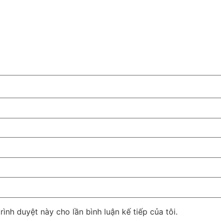
rình duyệt này cho lần bình luận kế tiếp của tôi.