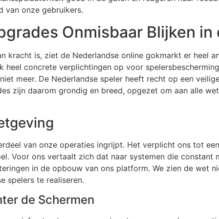
eid van onze gebruikers.
pgrades Onmisbaar Blijken in
kracht is, ziet de Nederlandse online gokmarkt er heel and
 heel concrete verplichtingen op voor spelersbescherming 
 niet meer. De Nederlandse speler heeft recht op een veili
es zijn daarom grondig en breed, opgezet om aan alle wett
etgeving
erdeel van onze operaties ingrijpt. Het verplicht ons tot e
spel. Voor ons vertaalt zich dat naar systemen die constant
eteringen in de opbouw van ons platform. We zien de wet nie
 spelers te realiseren.
hter de Schermen