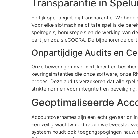
Transparantie in Spelu
Eerlijk spel begint bij transparantie. We heb
Voor elke slotmachine of tafelspel is de bere
spelregels, bonusregels en de werking van d
partijen zoals eCOGRA. De bijbehorende certif
Onpartijdige Audits en Cer
Onze beweringen over eerlijkheid en bescher
keuringsinstanties die onze software, onze R
proces. Deze audits verzekeren dat alle spe
strikte normen voor integriteit en beveiliging.
Geoptimaliseerde Acco
Accountovernames zijn een echt gevaar onlin
een veilig wachtwoord raden we tweestapsveri
systeem houdt ook toegangspogingen nauwlet