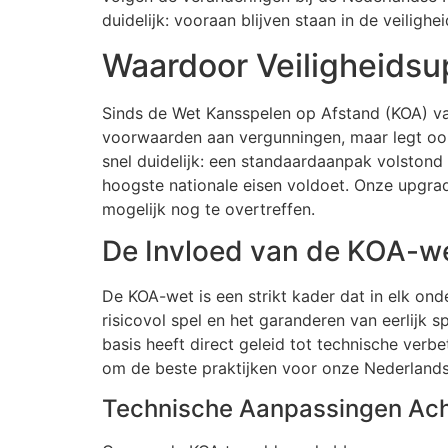
duidelijk: vooraan blijven staan in de veiligh
Waardoor Veiligheidsu
Sinds de Wet Kansspelen op Afstand (KOA) van 
voorwaarden aan vergunningen, maar legt ook
snel duidelijk: een standaardaanpak volstond
hoogste nationale eisen voldoet. Onze upgrad
mogelijk nog te overtreffen.
De Invloed van de KOA-w
De KOA-wet is een strikt kader dat in elk ond
risicovol spel en het garanderen van eerlijk 
basis heeft direct geleid tot technische verb
om de beste praktijken voor onze Nederlandse
Technische Aanpassingen Ac