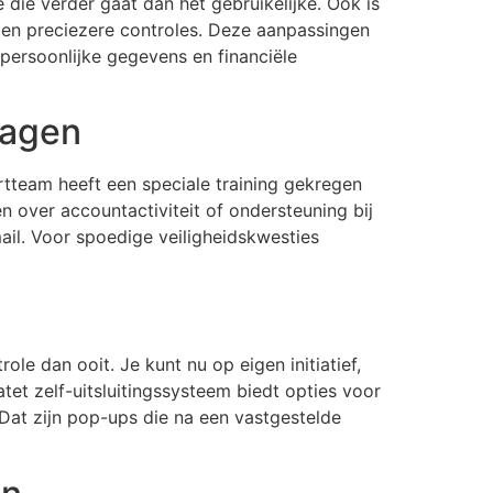
ie verder gaat dan het gebruikelijke. Ook is
 en preciezere controles. Deze aanpassingen
 persoonlijke gegevens en financiële
ragen
rtteam heeft een speciale training gekregen
n over accountactiviteit of ondersteuning bij
-mail. Voor spoedige veiligheidskwesties
e dan ooit. Je kunt nu op eigen initiatief,
et zelf-uitsluitingssysteem biedt opties voor
 Dat zijn pop-ups die na een vastgestelde