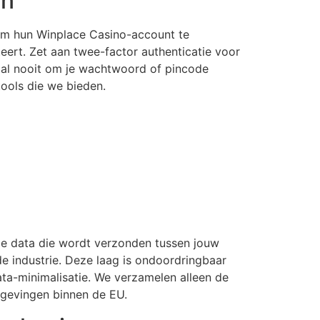
en
 om hun Winplace Casino-account te
ert. Zet aan twee-factor authenticatie voor
o zal nooit om je wachtwoord of pincode
tools die we bieden.
lle data die wordt verzonden tussen jouw
e industrie. Deze laag is ondoordringbaar
ta-minimalisatie. We verzamelen alleen de
omgevingen binnen de EU.