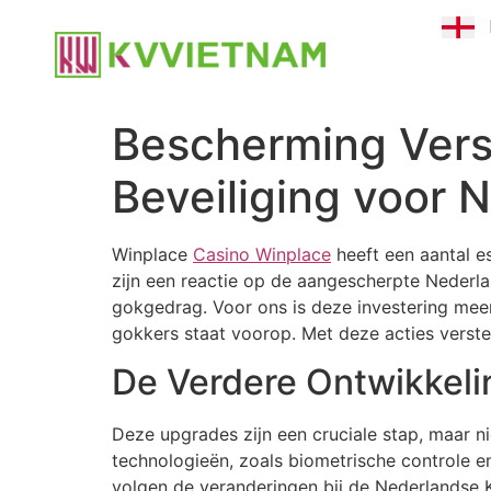
Bescherming Vers
Beveiliging voor 
Winplace
Casino Winplace
heeft een aantal e
zijn een reactie op de aangescherpte Neder
gokgedrag. Voor ons is deze investering meer
gokkers staat voorop. Met deze acties verst
De Verdere Ontwikkelin
Deze upgrades zijn een cruciale stap, maar ni
technologieën, zoals biometrische controle
volgen de veranderingen bij de Nederlandse K