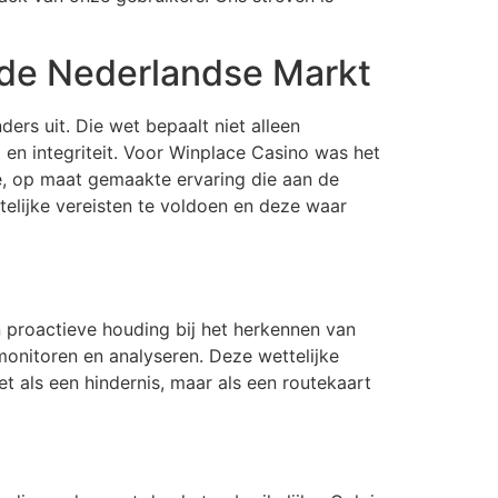
 de Nederlandse Markt
ers uit. Die wet bepaalt niet alleen
en integriteit. Voor Winplace Casino was het
ge, op maat gemaakte ervaring die aan de
elijke vereisten te voldoen en deze waar
en proactieve houding bij het herkennen van
 monitoren en analyseren. Deze wettelijke
t als een hindernis, maar als een routekaart