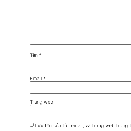
Tên
*
Email
*
Trang web
Lưu tên của tôi, email, và trang web trong t