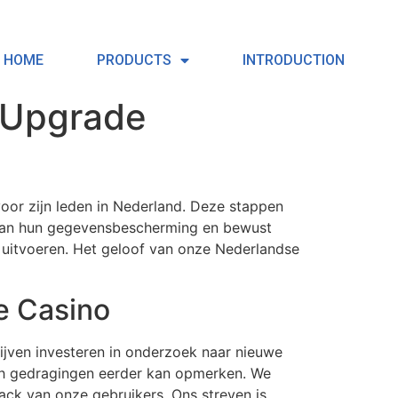
HOME
PRODUCTS
INTRODUCTION
 Upgrade
oor zijn leden in Nederland. Deze stappen
 van hun gegevensbescherming en bewust
e uitvoeren. Het geloof van onze Nederlandse
e Casino
blijven investeren in onderzoek naar nieuwe
ch gedragingen eerder kan opmerken. We
ack van onze gebruikers. Ons streven is