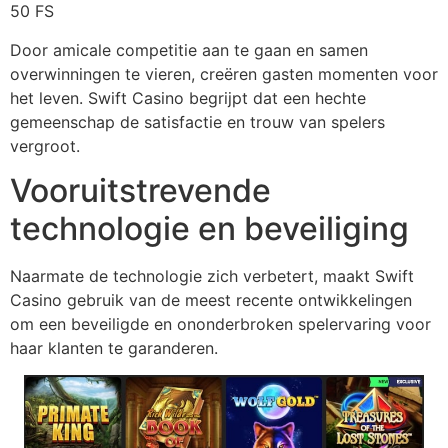
Door amicale competitie aan te gaan en samen
overwinningen te vieren, creëren gasten momenten voor
het leven. Swift Casino begrijpt dat een hechte
gemeenschap de satisfactie en trouw van spelers
vergroot.
Vooruitstrevende
technologie en beveiliging
Naarmate de technologie zich verbetert, maakt Swift
Casino gebruik van de meest recente ontwikkelingen
om een beveiligde en ononderbroken spelervaring voor
haar klanten te garanderen.