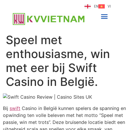
EN
VI
Speel met
enthousiasme, win
met eer bij Swift
Casino in België.
Bij
swift
Casino in België kunnen spelers de spanning en
opwinding ten volle beleven met het motto “Speel met
passie, win met trots”. Deze bruisende locatie biedt een
uitgebreid scala aan spellen voor elke smaak, van