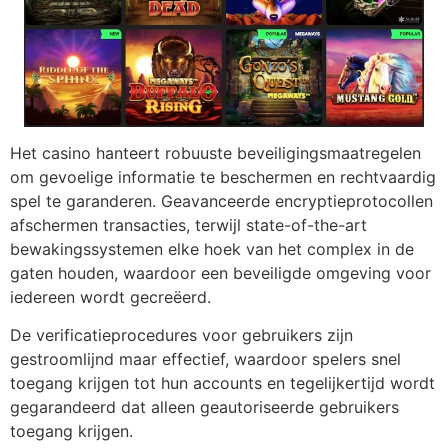
Het casino hanteert robuuste beveiligingsmaatregelen
om gevoelige informatie te beschermen en rechtvaardig
spel te garanderen. Geavanceerde encryptieprotocollen
afschermen transacties, terwijl state-of-the-art
bewakingssystemen elke hoek van het complex in de
gaten houden, waardoor een beveiligde omgeving voor
iedereen wordt gecreëerd.
De verificatieprocedures voor gebruikers zijn
gestroomlijnd maar effectief, waardoor spelers snel
toegang krijgen tot hun accounts en tegelijkertijd wordt
gegarandeerd dat alleen geautoriseerde gebruikers
toegang krijgen.