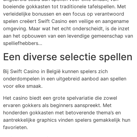
boeiende gokkasten tot traditionele tafelspellen. Met
verleidelijke bonussen en een focus op verantwoord
spelen creëert Swift Casino een veilige en aangename
omgeving. Maar wat het echt onderscheidt, is de inzet
aan het opbouwen van een levendige gemeenschap van
spelliefhebbers…
Een diverse selectie spellen
Bij Swift Casino in België kunnen spelers zich
onderdompelen in een uitgebreid aanbod aan spellen
voor elke smaak.
Het casino biedt een grote spelvariatie die zowel
ervaren gokkers als beginners aanspreekt. Met
honderden gokkasten met betoverende thema’s en
aantrekkelijke graphics vinden spelers gemakkelijk hun
favorieten.