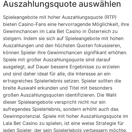
Auszahlungsquote auswählen
Spieleangebote mit hoher Auszahlungsquote (RTP)
bieten Casino-Fans eine hervorragende Möglichkeit, ihre
Gewinnchancen im Lala Bet Casino in Österreich zu
steigern. Indem sie sich auf Spieleangebote mit hohen
Auszahlungen und den höchsten Quoten fokussieren,
können Spieler ihre Gewinnchancen signifikant erhöhen.
Spiele mit großer Auszahlungsquote sind darauf
ausgelegt, auf Dauer bessere Ergebnisse zu erzielen
und sind daher ideal für alle, die Interesse an ein
ertragreiches Spielerlebnis setzen. Spieler sollten die
breite Auswahl erkunden und Titel mit besonders
großen Auszahlungsquoten identifizieren. Die Wahl
dieser Spieleangebote verspricht nicht nur ein
aufregendes Spielerlebnis, sondern erhöht auch das
Gewinnpotenzial. Spiele mit hoher Auszahlungsquote im
Lala Bet Casino zu spielen, ist eine weise Strategie für
jeden Spieler, der sein Spielerlebnis verbessern möchte.