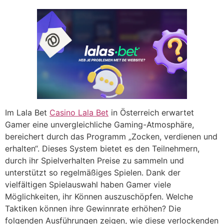
Im Lala Bet
Casino Lala Bet
in Österreich erwartet
Gamer eine unvergleichliche Gaming-Atmosphäre,
bereichert durch das Programm „Zocken, verdienen und
erhalten“. Dieses System bietet es den Teilnehmern,
durch ihr Spielverhalten Preise zu sammeln und
unterstützt so regelmäßiges Spielen. Dank der
vielfältigen Spielauswahl haben Gamer viele
Möglichkeiten, ihr Können auszuschöpfen. Welche
Taktiken können ihre Gewinnrate erhöhen? Die
folgenden Ausführungen zeigen, wie diese verlockenden