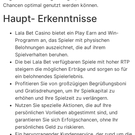
Chancen optimal genutzt werden können.
Haupt- Erkenntnisse
Lala Bet Casino bietet ein Play Earn and Win-
Programm an, das Spieler mit physischen
Belohnungen auszeichnet, die auf ihrem
Spielverhalten beruhen.
Die bei Lala Bet verfügbaren Spiele mit hoher RTP
steigern die möglichen Erträge und sorgen so für
ein belohnendes Spielerlebnis.
Profitieren Sie von großzügigen Begrüßungsboni
und Gratisdrehungen, um Ihr Spielkapital zu
erhöhen und Ihre Spielzeit zu verlängern.
Nutzen Sie spezielle Aktionen, die auf Ihre
persönlichen Vorlieben abgestimmt sind, und
garantieren Sie sich Erfolgschancen, ohne Ihr
persönliches Geld zu riskieren.
Ein hervorragender Kundenservice, der rund um die