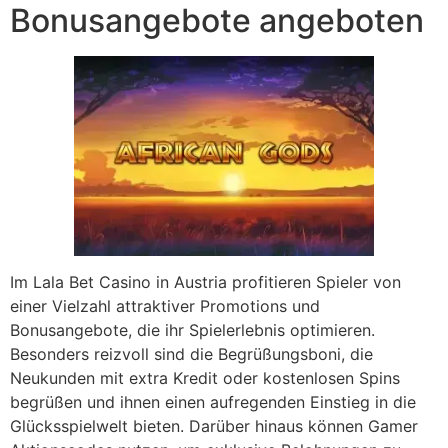
Bonusangebote angeboten
Im Lala Bet Casino in Austria profitieren Spieler von
einer Vielzahl attraktiver Promotions und
Bonusangebote, die ihr Spielerlebnis optimieren.
Besonders reizvoll sind die Begrüßungsboni, die
Neukunden mit extra Kredit oder kostenlosen Spins
begrüßen und ihnen einen aufregenden Einstieg in die
Glücksspielwelt bieten. Darüber hinaus können Gamer