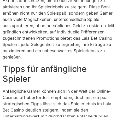
Aktionscodes nutzen, um exklusive Belohnungen zu
aktivieren und ihr Spielerlebnis zu steigern. Diese Boni
erhöhen nicht nur den Spielspaß, sondern geben Gamer
auch viele Möglichkeiten, unterschiedliche Spiele
auszuprobieren, ohne persönliches Geld zu riskieren. Mit
gründlich entwickelten, auf individuelle Präferenzen
zugeschnittenen Promotions bietet das Lala Bet Casino
Spielern, jede Gelegenheit zu ergreifen, ihre Erträge zu
maximieren und ein unbeschwertes Spielerlebnis zu
genießen.
Tipps für anfängliche
Spieler
Anfängliche Gamer können sich in der Welt der Online-
Casinos oft überfordert empfinden, doch mit ein paar
strategischen Tipps lässt sich das Spielerlebnis im Lala
Bet Casino deutlich steigern. Indem sie den
Unterhaltungswert mit durchdachten Entscheidungen