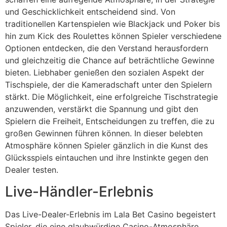
und Geschicklichkeit entscheidend sind. Von
traditionellen Kartenspielen wie Blackjack und Poker bis
hin zum Kick des Roulettes können Spieler verschiedene
Optionen entdecken, die den Verstand herausfordern
und gleichzeitig die Chance auf beträchtliche Gewinne
bieten. Liebhaber genießen den sozialen Aspekt der
Tischspiele, der die Kameradschaft unter den Spielern
stärkt. Die Möglichkeit, eine erfolgreiche Tischstrategie
anzuwenden, verstärkt die Spannung und gibt den
Spielern die Freiheit, Entscheidungen zu treffen, die zu
großen Gewinnen führen können. In dieser belebten
Atmosphäre können Spieler gänzlich in die Kunst des
Glücksspiels eintauchen und ihre Instinkte gegen den
Dealer testen.
Live-Händler-Erlebnis
Das Live-Dealer-Erlebnis im Lala Bet Casino begeistert
Spieler, die eine glaubwürdige Casino-Atmosphäre