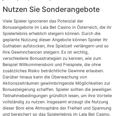
Nutzen Sie Sonderangebote
Viele Spieler ignorieren das Potenzial der
Bonusangebote im Lala Bet Casino in Österreich, die ihr
Spielerlebnis erheblich steigern können. Durch die
geplante Nutzung dieser Angebote können Spieler ihr
Guthaben aufstocken, ihre Spielzeit verlängern und so
ihre Gewinnchancen steigern. Es ist wichtig,
verschiedene Bonusstrategien zu kennen, wie zum
Beispiel Willkommensboni und Freispiele, die ohne
zusätzliches Risiko beträchtliche Gewinne erlauben.
Darüber hinaus kann die Überwachung von
Aktionszeiträumen gewinnbringende Möglichkeiten zur
Bonussteigerung schaffen. Spieler sollten die jeweiligen
Teilnahmebedingungen gründlich lesen, um ihre Vorteile
vollständig zu nutzen. Insgesamt erzeugt die Nutzung
dieser Boni eine Atmosphäre der Freiheit und Spannung
und bereichert so das Spielerlebnis im Lala Bet Casino.