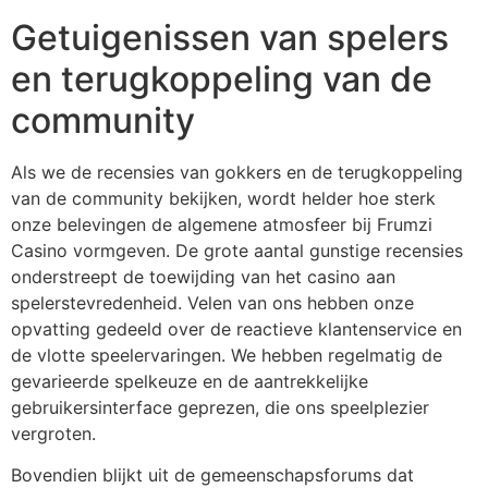
Getuigenissen van spelers
en terugkoppeling van de
community
Als we de recensies van gokkers en de terugkoppeling
van de community bekijken, wordt helder hoe sterk
onze belevingen de algemene atmosfeer bij Frumzi
Casino vormgeven. De grote aantal gunstige recensies
onderstreept de toewijding van het casino aan
spelerstevredenheid. Velen van ons hebben onze
opvatting gedeeld over de reactieve klantenservice en
de vlotte speelervaringen. We hebben regelmatig de
gevarieerde spelkeuze en de aantrekkelijke
gebruikersinterface geprezen, die ons speelplezier
vergroten.
Bovendien blijkt uit de gemeenschapsforums dat