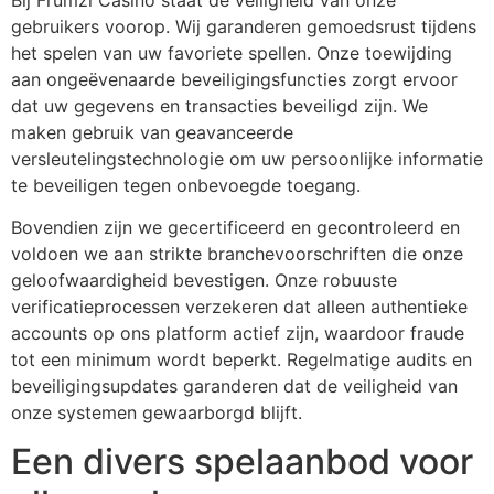
gebruikers voorop. Wij garanderen gemoedsrust tijdens
het spelen van uw favoriete spellen. Onze toewijding
aan ongeëvenaarde beveiligingsfuncties zorgt ervoor
dat uw gegevens en transacties beveiligd zijn. We
maken gebruik van geavanceerde
versleutelingstechnologie om uw persoonlijke informatie
te beveiligen tegen onbevoegde toegang.
Bovendien zijn we gecertificeerd en gecontroleerd en
voldoen we aan strikte branchevoorschriften die onze
geloofwaardigheid bevestigen. Onze robuuste
verificatieprocessen verzekeren dat alleen authentieke
accounts op ons platform actief zijn, waardoor fraude
tot een minimum wordt beperkt. Regelmatige audits en
beveiligingsupdates garanderen dat de veiligheid van
onze systemen gewaarborgd blijft.
Een divers spelaanbod voor