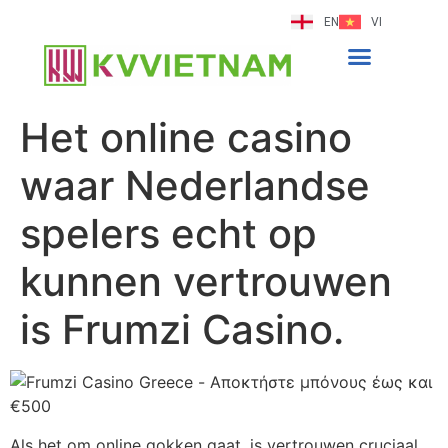
EN
VI
Het online casino
waar Nederlandse
spelers echt op
kunnen vertrouwen
is Frumzi Casino.
Als het om online gokken gaat, is vertrouwen cruciaal.