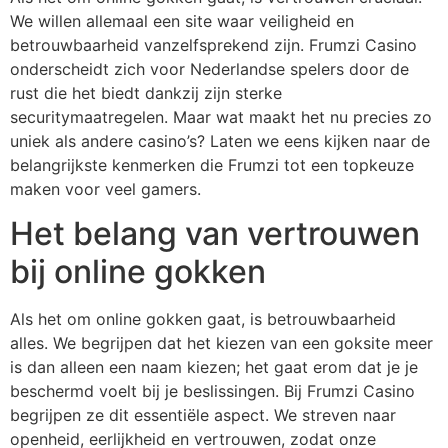
We willen allemaal een site waar veiligheid en
betrouwbaarheid vanzelfsprekend zijn. Frumzi Casino
onderscheidt zich voor Nederlandse spelers door de
rust die het biedt dankzij zijn sterke
securitymaatregelen. Maar wat maakt het nu precies zo
uniek als andere casino’s? Laten we eens kijken naar de
belangrijkste kenmerken die Frumzi tot een topkeuze
maken voor veel gamers.
Het belang van vertrouwen
bij online gokken
Als het om online gokken gaat, is betrouwbaarheid
alles. We begrijpen dat het kiezen van een goksite meer
is dan alleen een naam kiezen; het gaat erom dat je je
beschermd voelt bij je beslissingen. Bij Frumzi Casino
begrijpen ze dit essentiële aspect. We streven naar
openheid, eerlijkheid en vertrouwen, zodat onze