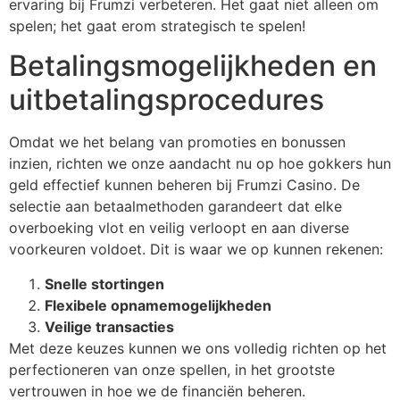
ervaring bij Frumzi verbeteren. Het gaat niet alleen om
spelen; het gaat erom strategisch te spelen!
Betalingsmogelijkheden en
uitbetalingsprocedures
Omdat we het belang van promoties en bonussen
inzien, richten we onze aandacht nu op hoe gokkers hun
geld effectief kunnen beheren bij Frumzi Casino. De
selectie aan betaalmethoden garandeert dat elke
overboeking vlot en veilig verloopt en aan diverse
voorkeuren voldoet. Dit is waar we op kunnen rekenen:
Snelle stortingen
Flexibele opnamemogelijkheden
Veilige transacties
Met deze keuzes kunnen we ons volledig richten op het
perfectioneren van onze spellen, in het grootste
vertrouwen in hoe we de financiën beheren.