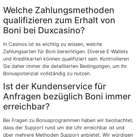
Welche Zahlungsmethoden
qualifizieren zum Erhalt von
Boni bei Duxcasino?
In Casinos ist es wichtig zu wissen, welche
Zahlungsarten für Boni berechtigen. Diverse E-Wallets
und Kreditkarten können qualifiziert sein. Kontrollieren
Sie daher immer die detaillierten Bedingungen, um Ihr
Bonuspotenzial vollständig zu nutzen.
Ist der Kundenservice für
Anfragen bezüglich Boni immer
erreichbar?
Bei Fragen zu Bonusprogrammen haben wir beobachtet,
dass der Support rund um die Uhr erreichbar ist und
über mehrere Methoden Support anbietet. Wir würdigen