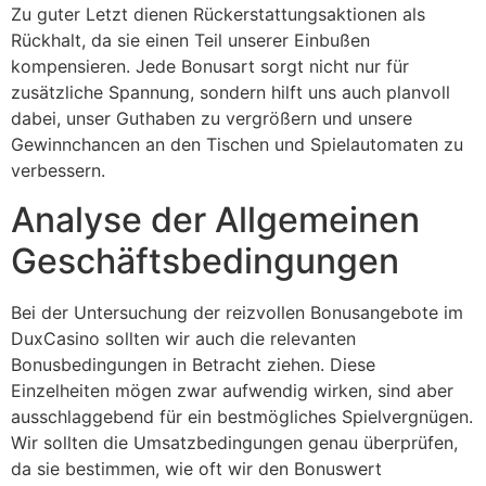
Zu guter Letzt dienen Rückerstattungsaktionen als
Rückhalt, da sie einen Teil unserer Einbußen
kompensieren. Jede Bonusart sorgt nicht nur für
zusätzliche Spannung, sondern hilft uns auch planvoll
dabei, unser Guthaben zu vergrößern und unsere
Gewinnchancen an den Tischen und Spielautomaten zu
verbessern.
Analyse der Allgemeinen
Geschäftsbedingungen
Bei der Untersuchung der reizvollen Bonusangebote im
DuxCasino sollten wir auch die relevanten
Bonusbedingungen in Betracht ziehen. Diese
Einzelheiten mögen zwar aufwendig wirken, sind aber
ausschlaggebend für ein bestmögliches Spielvergnügen.
Wir sollten die Umsatzbedingungen genau überprüfen,
da sie bestimmen, wie oft wir den Bonuswert