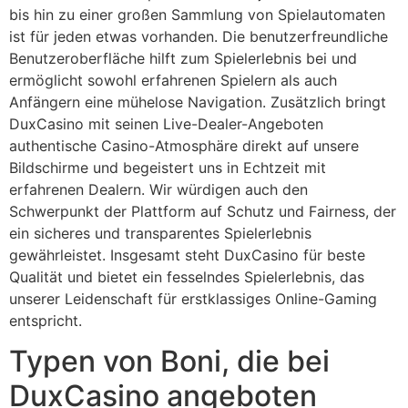
bis hin zu einer großen Sammlung von Spielautomaten
ist für jeden etwas vorhanden. Die benutzerfreundliche
Benutzeroberfläche hilft zum Spielerlebnis bei und
ermöglicht sowohl erfahrenen Spielern als auch
Anfängern eine mühelose Navigation. Zusätzlich bringt
DuxCasino mit seinen Live-Dealer-Angeboten
authentische Casino-Atmosphäre direkt auf unsere
Bildschirme und begeistert uns in Echtzeit mit
erfahrenen Dealern. Wir würdigen auch den
Schwerpunkt der Plattform auf Schutz und Fairness, der
ein sicheres und transparentes Spielerlebnis
gewährleistet. Insgesamt steht DuxCasino für beste
Qualität und bietet ein fesselndes Spielerlebnis, das
unserer Leidenschaft für erstklassiges Online-Gaming
entspricht.
Typen von Boni, die bei
DuxCasino angeboten