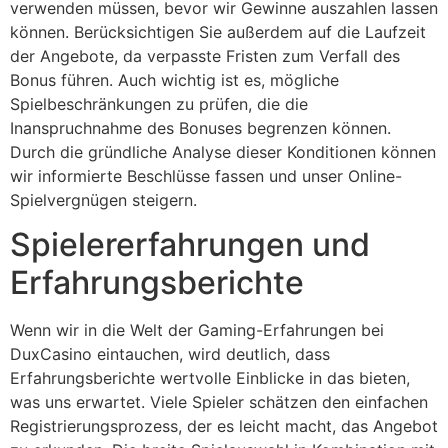
verwenden müssen, bevor wir Gewinne auszahlen lassen
können. Berücksichtigen Sie außerdem auf die Laufzeit
der Angebote, da verpasste Fristen zum Verfall des
Bonus führen. Auch wichtig ist es, mögliche
Spielbeschränkungen zu prüfen, die die
Inanspruchnahme des Bonuses begrenzen können.
Durch die gründliche Analyse dieser Konditionen können
wir informierte Beschlüsse fassen und unser Online-
Spielvergnügen steigern.
Spielererfahrungen und
Erfahrungsberichte
Wenn wir in die Welt der Gaming-Erfahrungen bei
DuxCasino eintauchen, wird deutlich, dass
Erfahrungsberichte wertvolle Einblicke in das bieten,
was uns erwartet. Viele Spieler schätzen den einfachen
Registrierungsprozess, der es leicht macht, das Angebot