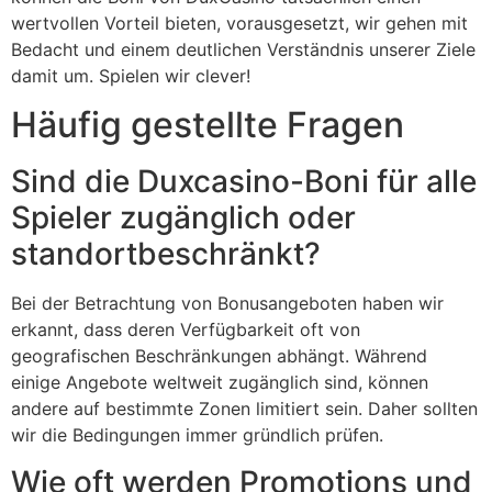
wertvollen Vorteil bieten, vorausgesetzt, wir gehen mit
Bedacht und einem deutlichen Verständnis unserer Ziele
damit um. Spielen wir clever!
Häufig gestellte Fragen
Sind die Duxcasino-Boni für alle
Spieler zugänglich oder
standortbeschränkt?
Bei der Betrachtung von Bonusangeboten haben wir
erkannt, dass deren Verfügbarkeit oft von
geografischen Beschränkungen abhängt. Während
einige Angebote weltweit zugänglich sind, können
andere auf bestimmte Zonen limitiert sein. Daher sollten
wir die Bedingungen immer gründlich prüfen.
Wie oft werden Promotions und