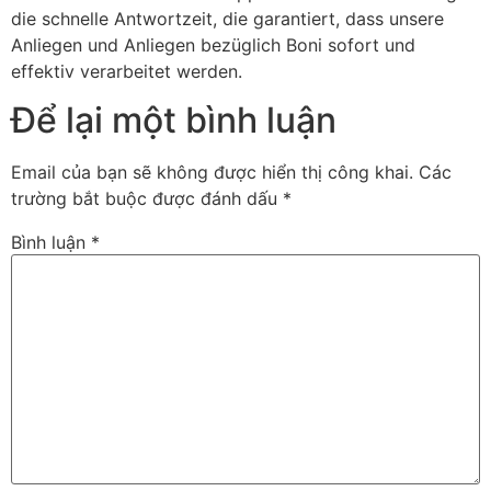
die schnelle Antwortzeit, die garantiert, dass unsere
Anliegen und Anliegen bezüglich Boni sofort und
effektiv verarbeitet werden.
Để lại một bình luận
Email của bạn sẽ không được hiển thị công khai.
Các
trường bắt buộc được đánh dấu
*
Bình luận
*