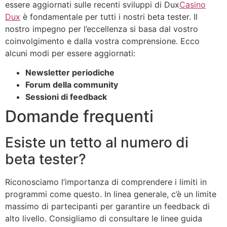
essere aggiornati sulle recenti sviluppi di Dux
Casino
Dux
è fondamentale per tutti i nostri beta tester. Il
nostro impegno per l’eccellenza si basa dal vostro
coinvolgimento e dalla vostra comprensione. Ecco
alcuni modi per essere aggiornati:
Newsletter periodiche
Forum della community
Sessioni di feedback
Domande frequenti
Esiste un tetto al numero di
beta tester?
Riconosciamo l’importanza di comprendere i limiti in
programmi come questo. In linea generale, c’è un limite
massimo di partecipanti per garantire un feedback di
alto livello. Consigliamo di consultare le linee guida