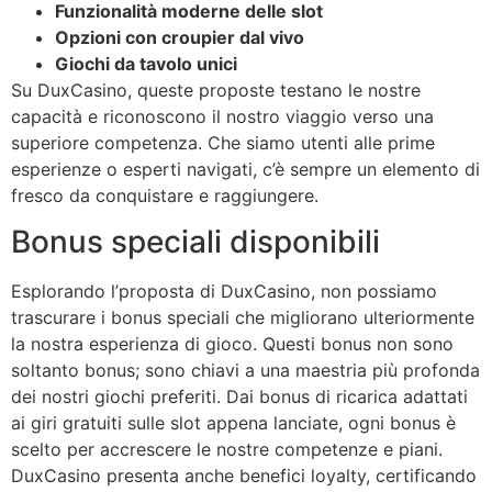
Funzionalità moderne delle slot
Opzioni con croupier dal vivo
Giochi da tavolo unici
Su DuxCasino, queste proposte testano le nostre
capacità e riconoscono il nostro viaggio verso una
superiore competenza. Che siamo utenti alle prime
esperienze o esperti navigati, c’è sempre un elemento di
fresco da conquistare e raggiungere.
Bonus speciali disponibili
Esplorando l’proposta di DuxCasino, non possiamo
trascurare i bonus speciali che migliorano ulteriormente
la nostra esperienza di gioco. Questi bonus non sono
soltanto bonus; sono chiavi a una maestria più profonda
dei nostri giochi preferiti. Dai bonus di ricarica adattati
ai giri gratuiti sulle slot appena lanciate, ogni bonus è
scelto per accrescere le nostre competenze e piani.
DuxCasino presenta anche benefici loyalty, certificando