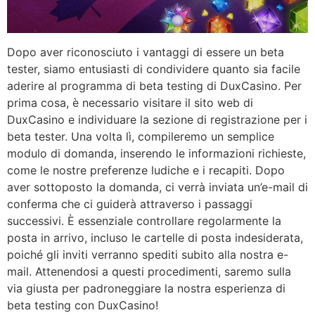
Dopo aver riconosciuto i vantaggi di essere un beta
tester, siamo entusiasti di condividere quanto sia facile
aderire al programma di beta testing di DuxCasino. Per
prima cosa, è necessario visitare il sito web di
DuxCasino e individuare la sezione di registrazione per i
beta tester. Una volta lì, compileremo un semplice
modulo di domanda, inserendo le informazioni richieste,
come le nostre preferenze ludiche e i recapiti. Dopo
aver sottoposto la domanda, ci verrà inviata un’e-mail di
conferma che ci guiderà attraverso i passaggi
successivi. È essenziale controllare regolarmente la
posta in arrivo, incluso le cartelle di posta indesiderata,
poiché gli inviti verranno spediti subito alla nostra e-
mail. Attenendosi a questi procedimenti, saremo sulla
via giusta per padroneggiare la nostra esperienza di
beta testing con DuxCasino!