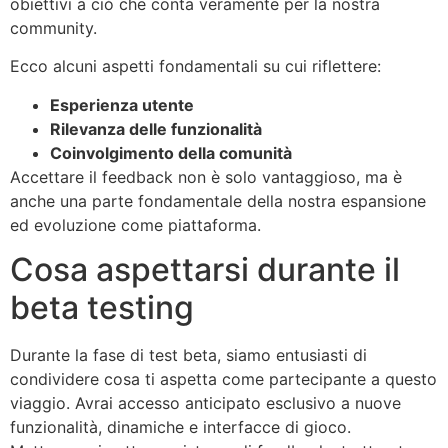
obiettivi a ciò che conta veramente per la nostra
community.
Ecco alcuni aspetti fondamentali su cui riflettere:
Esperienza utente
Rilevanza delle funzionalità
Coinvolgimento della comunità
Accettare il feedback non è solo vantaggioso, ma è
anche una parte fondamentale della nostra espansione
ed evoluzione come piattaforma.
Cosa aspettarsi durante il
beta testing
Durante la fase di test beta, siamo entusiasti di
condividere cosa ti aspetta come partecipante a questo
viaggio. Avrai accesso anticipato esclusivo a nuove
funzionalità, dinamiche e interfacce di gioco.