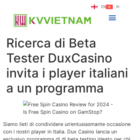
EN
VI
Ricerca di Beta
Tester DuxCasino
invita i player italiani
a un programma
Siamo lieti di condividere un’entusiasmante occasione
con i nostri player in Italia. Dux Casino lancia un
esclusivo programma di di beta testing ideato per chi