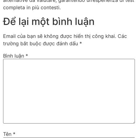
alternative da valutare, garantendo un’esperienza di test
completa in più contesti.
Để lại một bình luận
Email của bạn sẽ không được hiển thị công khai.
Các
trường bắt buộc được đánh dấu
*
Bình luận
*
Tên
*