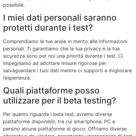
possibile.
I miei dati personali saranno
protetti durante i test?
Comprendiamo le tue ansie in merito alle informazioni
personali. Ti garantiamo che la tua privacy e la tua
sicurezza sono per noi una priorità durante i test. Ci
impegniamo ad adottare misure rigorose per
salvaguardare i tuoi dati mentre ci supporti a migliorare
l’esperienza.
Quali piattaforme posso
utilizzare per il beta testing?
Per quanto riguarda i beta test, avremo diverse
piattaforme disponibili, tra cui smartphone, PC e
persino alcune piattaforme di gioco. Offriamo diverse