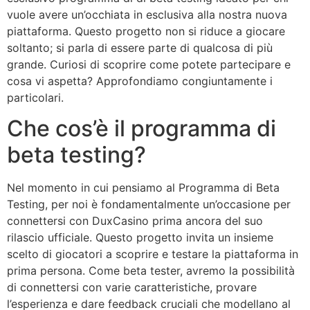
vuole avere un’occhiata in esclusiva alla nostra nuova
piattaforma. Questo progetto non si riduce a giocare
soltanto; si parla di essere parte di qualcosa di più
grande. Curiosi di scoprire come potete partecipare e
cosa vi aspetta? Approfondiamo congiuntamente i
particolari.
Che cos’è il programma di
beta testing?
Nel momento in cui pensiamo al Programma di Beta
Testing, per noi è fondamentalmente un’occasione per
connettersi con DuxCasino prima ancora del suo
rilascio ufficiale. Questo progetto invita un insieme
scelto di giocatori a scoprire e testare la piattaforma in
prima persona. Come beta tester, avremo la possibilità
di connettersi con varie caratteristiche, provare
l’esperienza e dare feedback cruciali che modellano al