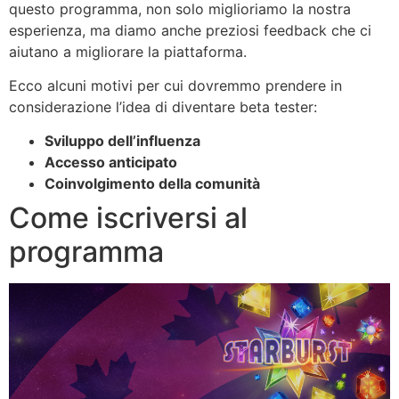
questo programma, non solo miglioriamo la nostra
esperienza, ma diamo anche preziosi feedback che ci
aiutano a migliorare la piattaforma.
Ecco alcuni motivi per cui dovremmo prendere in
considerazione l’idea di diventare beta tester:
Sviluppo dell’influenza
Accesso anticipato
Coinvolgimento della comunità
Come iscriversi al
programma