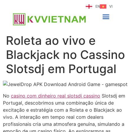
EN
VI
Roleta ao vivo e
Blackjack no Cassino
Slotsdj em Portugal
No
casino com dinheiro real slotsdj cassino
Slotsdj em
Portugal, descobrimos uma combinação única de
excitação e estratégia com a Roleta e o Blackjack ao
vivo. A interação em tempo real com dealers
profissionais cria uma atmosfera genuína, simulando a
emoção de um casino físico. Ao explorarmos as