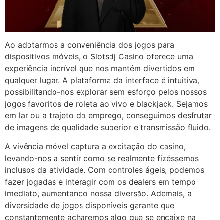
Ao adotarmos a conveniência dos jogos para
dispositivos móveis, o Slotsdj Casino oferece uma
experiência incrível que nos mantém divertidos em
qualquer lugar. A plataforma da interface é intuitiva,
possibilitando-nos explorar sem esforço pelos nossos
jogos favoritos de roleta ao vivo e blackjack. Sejamos
em lar ou a trajeto do emprego, conseguimos desfrutar
de imagens de qualidade superior e transmissão fluido.
A vivência móvel captura a excitação do casino,
levando-nos a sentir como se realmente fizéssemos
inclusos da atividade. Com controles ágeis, podemos
fazer jogadas e interagir com os dealers em tempo
imediato, aumentando nossa diversão. Ademais, a
diversidade de jogos disponíveis garante que
constantemente acharemos algo que se encaixe na