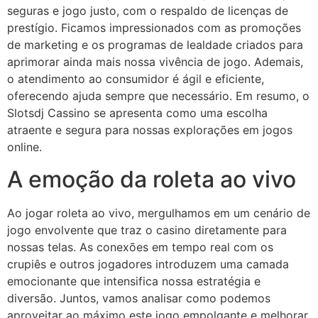
seguras e jogo justo, com o respaldo de licenças de
prestígio. Ficamos impressionados com as promoções
de marketing e os programas de lealdade criados para
aprimorar ainda mais nossa vivência de jogo. Ademais,
o atendimento ao consumidor é ágil e eficiente,
oferecendo ajuda sempre que necessário. Em resumo, o
Slotsdj Cassino se apresenta como uma escolha
atraente e segura para nossas explorações em jogos
online.
A emoção da roleta ao vivo
Ao jogar roleta ao vivo, mergulhamos em um cenário de
jogo envolvente que traz o casino diretamente para
nossas telas. As conexões em tempo real com os
crupiês e outros jogadores introduzem uma camada
emocionante que intensifica nossa estratégia e
diversão. Juntos, vamos analisar como podemos
aproveitar ao máximo este jogo empolgante e melhorar