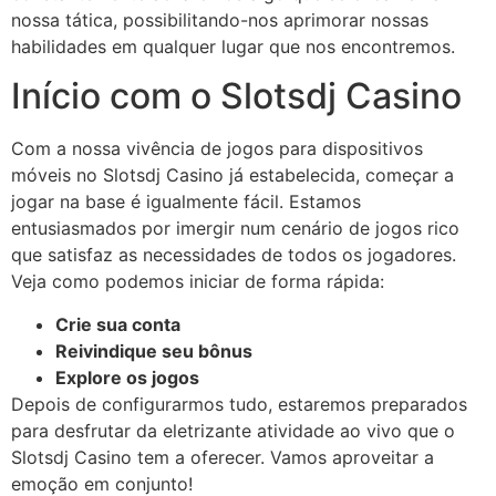
nossa tática, possibilitando-nos aprimorar nossas
habilidades em qualquer lugar que nos encontremos.
Início com o Slotsdj Casino
Com a nossa vivência de jogos para dispositivos
móveis no Slotsdj Casino já estabelecida, começar a
jogar na base é igualmente fácil. Estamos
entusiasmados por imergir num cenário de jogos rico
que satisfaz as necessidades de todos os jogadores.
Veja como podemos iniciar de forma rápida:
Crie sua conta
Reivindique seu bônus
Explore os jogos
Depois de configurarmos tudo, estaremos preparados
para desfrutar da eletrizante atividade ao vivo que o
Slotsdj Casino tem a oferecer. Vamos aproveitar a
emoção em conjunto!