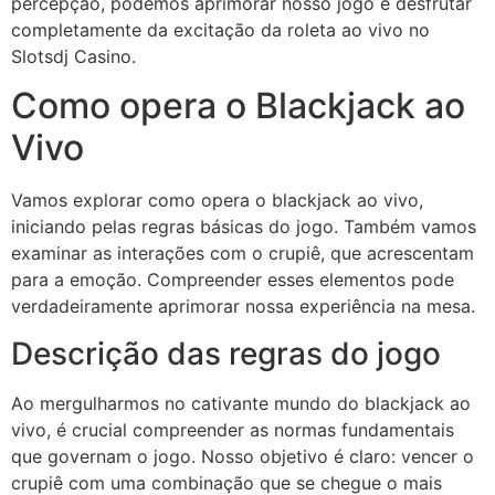
percepção, podemos aprimorar nosso jogo e desfrutar
completamente da excitação da roleta ao vivo no
Slotsdj Casino.
Como opera o Blackjack ao
Vivo
Vamos explorar como opera o blackjack ao vivo,
iniciando pelas regras básicas do jogo. Também vamos
examinar as interações com o crupiê, que acrescentam
para a emoção. Compreender esses elementos pode
verdadeiramente aprimorar nossa experiência na mesa.
Descrição das regras do jogo
Ao mergulharmos no cativante mundo do blackjack ao
vivo, é crucial compreender as normas fundamentais
que governam o jogo. Nosso objetivo é claro: vencer o
crupiê com uma combinação que se chegue o mais