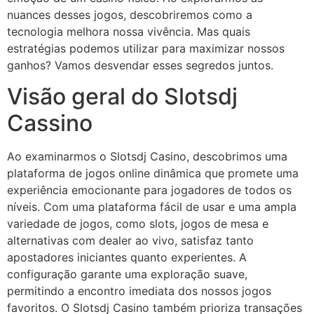
nuances desses jogos, descobriremos como a
tecnologia melhora nossa vivência. Mas quais
estratégias podemos utilizar para maximizar nossos
ganhos? Vamos desvendar esses segredos juntos.
Visão geral do Slotsdj
Cassino
Ao examinarmos o Slotsdj Casino, descobrimos uma
plataforma de jogos online dinâmica que promete uma
experiência emocionante para jogadores de todos os
níveis. Com uma plataforma fácil de usar e uma ampla
variedade de jogos, como slots, jogos de mesa e
alternativas com dealer ao vivo, satisfaz tanto
apostadores iniciantes quanto experientes. A
configuração garante uma exploração suave,
permitindo a encontro imediata dos nossos jogos
favoritos. O Slotsdj Casino também prioriza transações