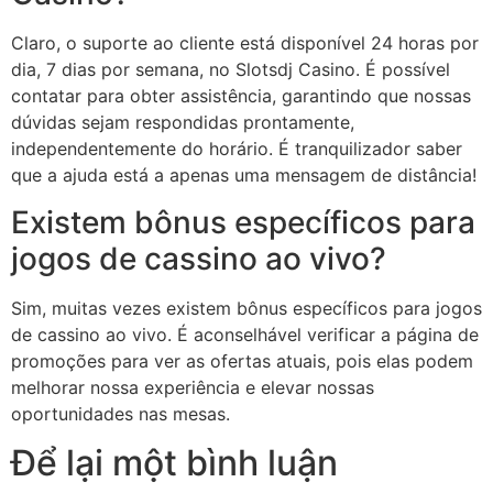
Claro, o suporte ao cliente está disponível 24 horas por
dia, 7 dias por semana, no Slotsdj Casino. É possível
contatar para obter assistência, garantindo que nossas
dúvidas sejam respondidas prontamente,
independentemente do horário. É tranquilizador saber
que a ajuda está a apenas uma mensagem de distância!
Existem bônus específicos para
jogos de cassino ao vivo?
Sim, muitas vezes existem bônus específicos para jogos
de cassino ao vivo. É aconselhável verificar a página de
promoções para ver as ofertas atuais, pois elas podem
melhorar nossa experiência e elevar nossas
oportunidades nas mesas.
Để lại một bình luận