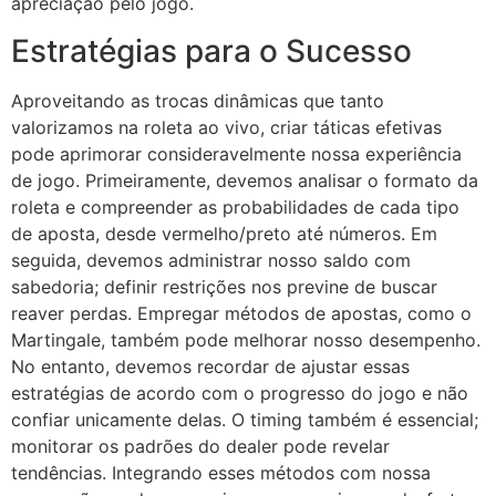
apreciação pelo jogo.
Estratégias para o Sucesso
Aproveitando as trocas dinâmicas que tanto
valorizamos na roleta ao vivo, criar táticas efetivas
pode aprimorar consideravelmente nossa experiência
de jogo. Primeiramente, devemos analisar o formato da
roleta e compreender as probabilidades de cada tipo
de aposta, desde vermelho/preto até números. Em
seguida, devemos administrar nosso saldo com
sabedoria; definir restrições nos previne de buscar
reaver perdas. Empregar métodos de apostas, como o
Martingale, também pode melhorar nosso desempenho.
No entanto, devemos recordar de ajustar essas
estratégias de acordo com o progresso do jogo e não
confiar unicamente delas. O timing também é essencial;
monitorar os padrões do dealer pode revelar
tendências. Integrando esses métodos com nossa